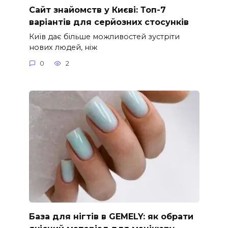
Сайт знайомств у Києві: Топ-7
варіантів для серйозних стосунків
Київ дає більше можливостей зустріти
нових людей, ніж
0
2
База для нігтів в GEMELY: як обрати