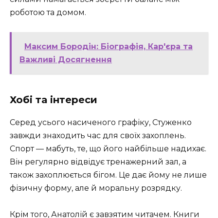
роботою та домом.
Максим Бородін: Біографія, Кар'єра та
Важливі Досягнення
Хобі та інтереси
Серед усього насиченого графіку, Стуженко
завжди знаходить час для своїх захоплень.
Спорт — мабуть, те, що його найбільше надихає.
Він регулярно відвідує тренажерний зал, а
також захоплюється бігом. Це дає йому не лише
фізичну форму, але й моральну розрядку.
Крім того, Анатолій є завзятим читачем. Книги