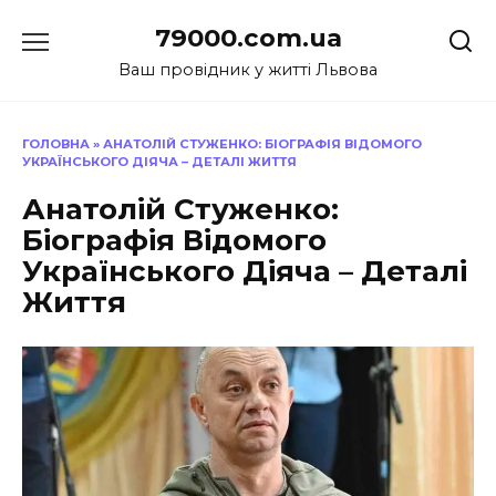
Перейти
79000.com.ua
до
вмісту
Ваш провідник у житті Львова
ГОЛОВНА
»
АНАТОЛІЙ СТУЖЕНКО: БІОГРАФІЯ ВІДОМОГО
УКРАЇНСЬКОГО ДІЯЧА – ДЕТАЛІ ЖИТТЯ
Анатолій Стуженко:
Біографія Відомого
Українського Діяча – Деталі
Життя