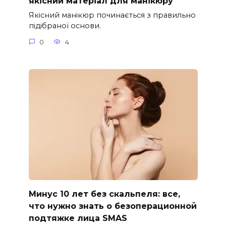
якісний матеріал для манікюру
Якісний манікюр починається з правильно
підібраної основи.
0
4
Минус 10 лет без скальпеля: все,
что нужно знать о безоперационной
подтяжке лица SMAS