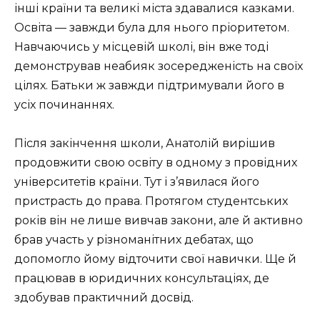
інші країни та великі міста здавалися казками.
Освіта — завжди була для нього пріоритетом.
Навчаючись у місцевій школі, він вже тоді
демонстрував неабияк зосередженість на своїх
цілях. Батьки ж завжди підтримували його в
усіх починаннях.
Після закінчення школи, Анатолій вирішив
продовжити свою освіту в одному з провідних
університетів країни. Тут і з’явилася його
пристрасть до права. Протягом студентських
років він не лише вивчав закони, але й активно
брав участь у різноманітних дебатах, що
допомогло йому відточити свої навички. Ще й
працював в юридичних консультаціях, де
здобував практичний досвід.