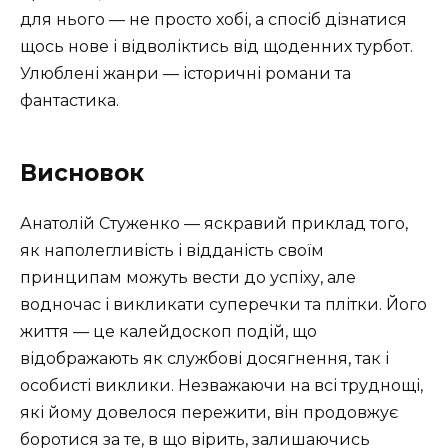
для нього — не просто хобі, а спосіб дізнатися
щось нове і відволіктись від щоденних турбот.
Улюблені жанри — історичні романи та
фантастика.
Висновок
Анатолій Стуженко — яскравий приклад того,
як наполегливість і відданість своїм
принципам можуть вести до успіху, але
водночас і викликати суперечки та плітки. Його
життя — це калейдоскоп подій, що
відображають як службові досягнення, так і
особисті виклики. Незважаючи на всі труднощі,
які йому довелося пережити, він продовжує
боротися за те, в що вірить, залишаючись