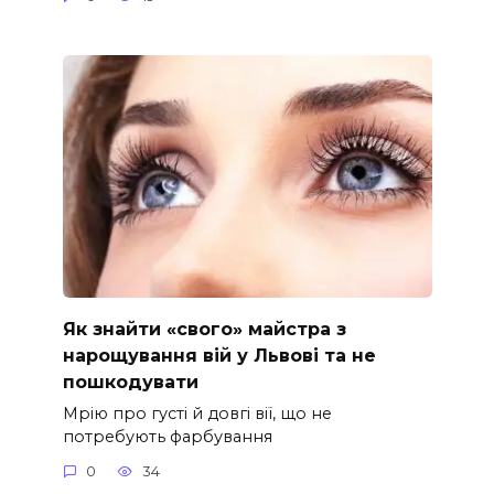
Як знайти «свого» майстра з
нарощування вій у Львові та не
пошкодувати
Мрію про густі й довгі вії, що не
потребують фарбування
0
34