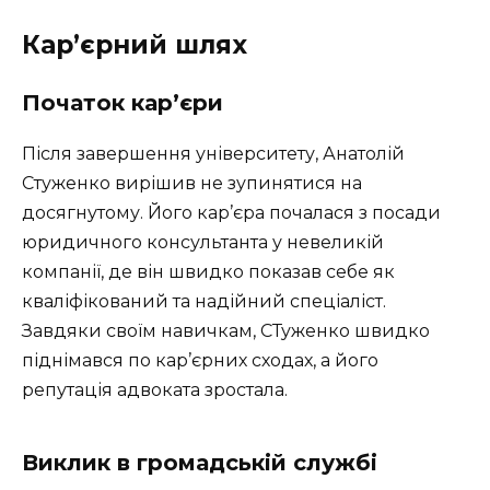
Кар’єрний шлях
Початок кар’єри
Після завершення університету, Анатолій
Стуженко вирішив не зупинятися на
досягнутому. Його кар’єра почалася з посади
юридичного консультанта у невеликій
компанії, де він швидко показав себе як
кваліфікований та надійний спеціаліст.
Завдяки своїм навичкам, СТуженко швидко
піднімався по кар’єрних сходах, а його
репутація адвоката зростала.
Виклик в громадській службі