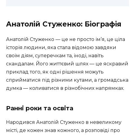
Анатолій Стуженко: Біографія
Анатолій Стуженко — це не просто ім’я, це ціла
історія людини, яка стала відомою завдяки
своїм діям, суперечкам та, іноді, навіть
скандалам. Його життєвий шлях — це яскравий
приклад того, як одні рішення можуть
сприйматися під різними кутами, а громадська
думка — коливатися в різнобічних напрямках.
Ранні роки та освіта
Народився Анатолій Стуженко в невеликому
місті, де кожен знав кожного, а розповіді про