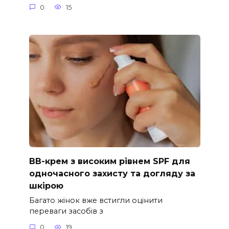
0
15
ВВ-крем з високим рівнем SPF для
одночасного захисту та догляду за
шкірою
Багато жінок вже встигли оцінити
переваги засобів з
0
19