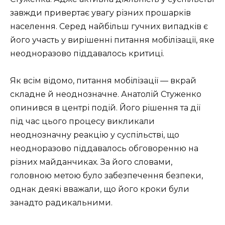
завжди привертає увагу різних прошарків
населення. Серед найбільш гучних випадків є
його участь у вирішенні питання мобілізації, яке
неодноразово піддавалось критиці.
Як всім відомо, питання мобілізації — вкрай
складне й неоднозначне. Анатолій Стуженко
опинився в центрі подій. Його рішення та дії
під час цього процесу викликали
неоднозначну реакцію у суспільстві, що
неодноразово піддавалось обговоренню на
різних майданчиках. За його словами,
головною метою було забезпечення безпеки,
однак деякі вважали, що його кроки були
занадто радикальними.