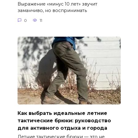
Выражение «минус 10 лет» звучит
заманчиво, но воспринимать
0
11
Как выбрать идеальные летние
тактические брюки: руководство
для активного отдыха и города
Летние тактические брюки — это не