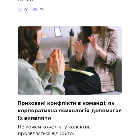
0
19
Приховані конфлікти в команді: як
корпоративна психологія допомагає
їх виявляти
Не кожен конфлікт у колективі
проявляється відкрито.