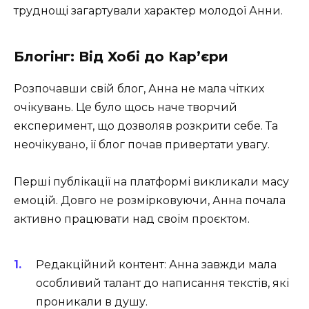
труднощі загартували характер молодої Анни.
Блогінг: Від Хобі до Кар’єри
Розпочавши свій блог, Анна не мала чітких
очікувань. Це було щось наче творчий
експеримент, що дозволяв розкрити себе. Та
неочікувано, її блог почав привертати увагу.
Перші публікації на платформі викликали масу
емоцій. Довго не розмірковуючи, Анна почала
активно працювати над своїм проєктом.
Редакційний контент: Анна завжди мала
особливий талант до написання текстів, які
проникали в душу.