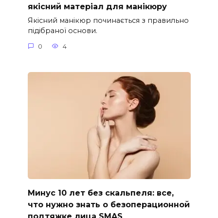
якісний матеріал для манікюру
Якісний манікюр починається з правильно
підібраної основи.
0
4
Минус 10 лет без скальпеля: все,
что нужно знать о безоперационной
подтяжке лица SMAS