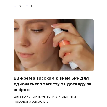
0
15
ВВ-крем з високим рівнем SPF для
одночасного захисту та догляду за
шкірою
Багато жінок вже встигли оцінити
переваги засобів з