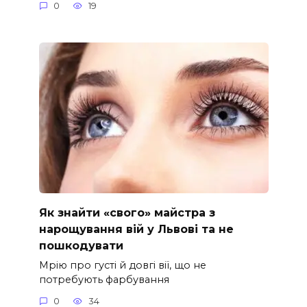
0
19
Як знайти «свого» майстра з
нарощування вій у Львові та не
пошкодувати
Мрію про густі й довгі вії, що не
потребують фарбування
0
34