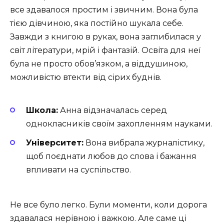
все здавалося простим і звичним. Вона була
тією дівчиною, яка постійно шукала себе.
Завжди з книгою в руках, вона заглибилася у
світ літератури, мрій і фантазій. Освіта для неї
була не просто обов’язком, а віддушиною,
можливістю втекти від сірих буднів.
Школа:
Анна відзначалась серед
однокласників своїм захопленням науками.
Університет:
Вона вибрала журналістику,
щоб поєднати любов до слова і бажання
впливати на суспільство.
Не все було легко. Були моменти, коли дорога
здавалася нерівною і важкою. Але саме ці