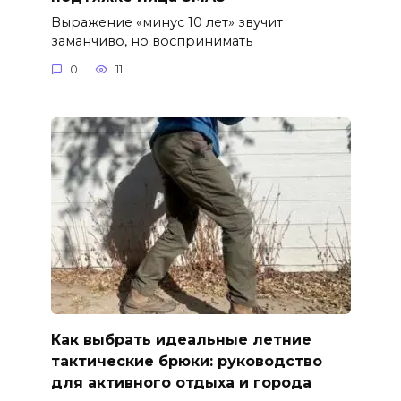
Выражение «минус 10 лет» звучит
заманчиво, но воспринимать
0
11
Как выбрать идеальные летние
тактические брюки: руководство
для активного отдыха и города