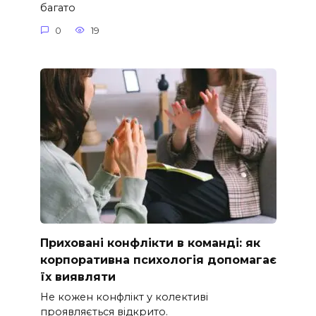
багато
0
19
Приховані конфлікти в команді: як
корпоративна психологія допомагає
їх виявляти
Не кожен конфлікт у колективі
проявляється відкрито.