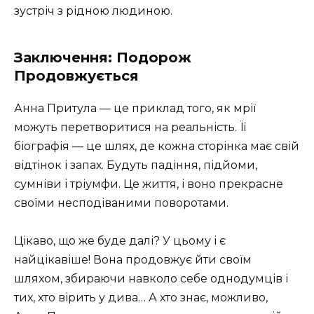
зустріч з рідною людиною.
Заключення: Подорож
Продовжується
Анна Притула — це приклад того, як мрії
можуть перетворитися на реальність. Її
біографія — це шлях, де кожна сторінка має свій
відтінок і запах. Будуть падіння, підйоми,
сумніви і тріумфи. Це життя, і воно прекрасне
своїми несподіваними поворотами.
Цікаво, що же буде далі? У цьому і є
найцікавіше! Вона продовжує йти своїм
шляхом, збираючи навколо себе однодумців і
тих, хто вірить у дива… А хто знає, можливо,