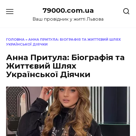
Перейти
79000.com.ua
до
вмісту
Ваш провідник у житті Львова
ГОЛОВНА
»
АННА ПРИТУЛА: БІОГРАФІЯ ТА ЖИТТЄВИЙ ШЛЯХ
УКРАЇНСЬКОЇ ДІЯЧКИ
Анна Притула: Біографія та
Життєвий Шлях
Української Діячки