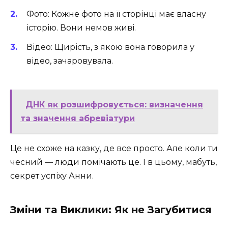
Фото: Кожне фото на її сторінці має власну
історію. Вони немов живі.
Відео: Щирість, з якою вона говорила у
відео, зачаровувала.
ДНК як розшифровується: визначення
та значення абревіатури
Це не схоже на казку, де все просто. Але коли ти
чесний — люди помічають це. І в цьому, мабуть,
секрет успіху Анни.
Зміни та Виклики: Як не Загубитися