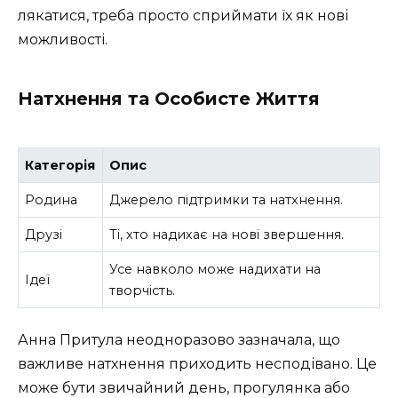
лякатися, треба просто сприймати їх як нові
можливості.
Натхнення та Особисте Життя
Категорія
Опис
Родина
Джерело підтримки та натхнення.
Друзі
Ті, хто надихає на нові звершення.
Усе навколо може надихати на
Ідеї
творчість.
Анна Притула неодноразово зазначала, що
важливе натхнення приходить несподівано. Це
може бути звичайний день, прогулянка або