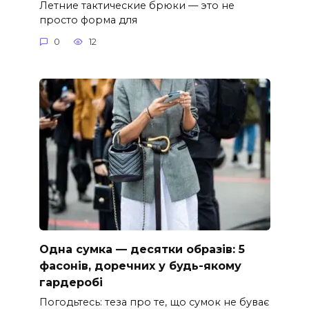
Летние тактические брюки — это не
просто форма для
0
12
Одна сумка — десятки образів: 5
фасонів, доречних у будь-якому
гардеробі
Погодьтесь: теза про те, що сумок не буває