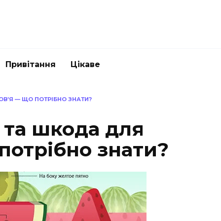
Привітання
Цікаве
ОВ’Я — ЩО ПОТРІБНО ЗНАТИ?
 та шкода для
потрібно знати?