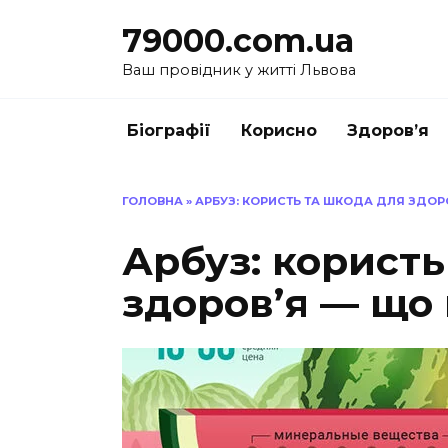
Перейти
79000.com.ua
до
вмісту
Ваш провідник у житті Львова
Біографії
Корисно
Здоров’я
ГОЛОВНА
»
АРБУЗ: КОРИСТЬ ТА ШКОДА ДЛЯ ЗДОР
Арбуз: користь
здоров’я — що 