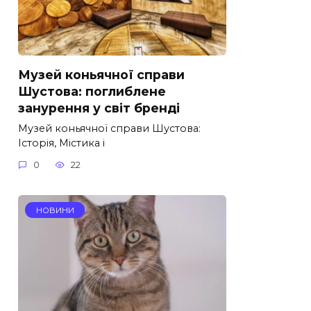
Музей коньячної справи
Шустова: поглиблене
занурення у світ бренді
Музей коньячної справи Шустова:
Історія, Містика і
0
22
НОВИНИ