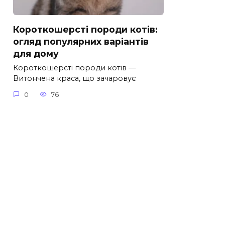
Короткошерсті породи котів:
огляд популярних варіантів
для дому
Короткошерсті породи котів —
Витончена краса, що зачаровує
0
76