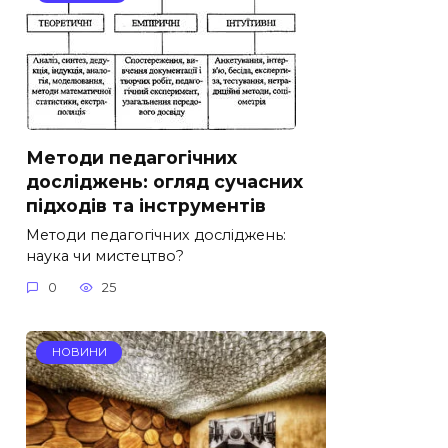
Методи педагогічних
досліджень: огляд сучасних
підходів та інструментів
Методи педагогічних досліджень:
наука чи мистецтво?
0
25
НОВИНИ