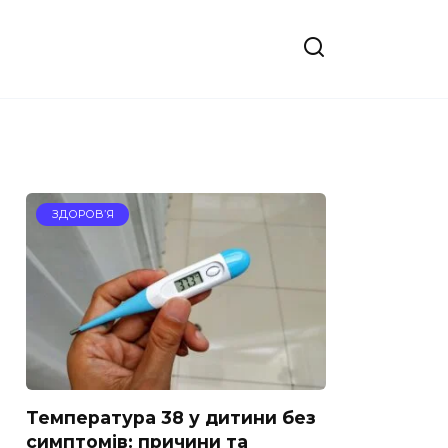
ЗДОРОВ’Я
Температура 38 у дитини без
симптомів: причини та