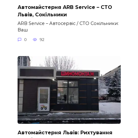
Автомайстерня ARB Service – СТО
Львів, Сокільники
ARB Service – Автосервіс / СТО Сокільники:
Ваш
0
92
Автомайстерня Львів: Рихтування