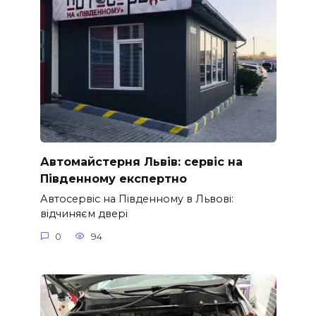
Автомайстерня Львів: сервіс на
Південному експертно
Автосервіс на Південному в Львові:
відчиняєм двері
0
94