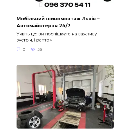
Мобільний шиномонтаж Львів –
Автомайстерня 24/7
Уявіть це: ви поспішаєте на важливу
зустріч, і раптом
0
56