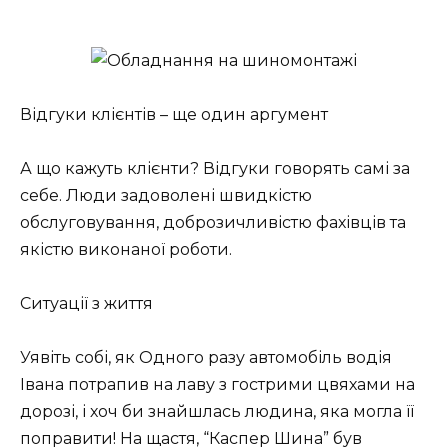
Відгуки клієнтів – ще один аргумент
А що кажуть клієнти? Відгуки говорять самі за
себе. Люди задоволені швидкістю
обслуговування, доброзичливістю фахівців та
якістю виконаної роботи.
Ситуації з життя
Уявіть собі, як Одного разу автомобіль водія
Івана потрапив на лаву з гострими цвяхами на
дорозі, і хоч би знайшлась людина, яка могла її
поправити! На щастя, “Каспер Шина” був