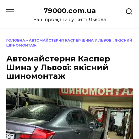
Перейти
79000.com.ua
до
вмісту
Ваш провідник у житті Львова
ГОЛОВНА
»
АВТОМАЙСТЕРНЯ КАСПЕР ШИНА У ЛЬВОВІ: ЯКІСНИЙ
ШИНОМОНТАЖ
Автомайстерня Каспер
Шина у Львові: якісний
шиномонтаж