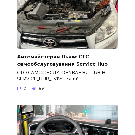
Автомайстерня Львів: СТО
самообслуговування Service Hub
СТО САМООБСЛУГОВУВАННЯ ЛЬВІВ-
SERVICE_HUB_LVIV: Новий
0
89