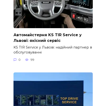
Автомайстерня KS TIR Service у
Львові: якісний сервіс
KS TIR Service у Львові: надійний партнер в
обслуговуванні
0
99