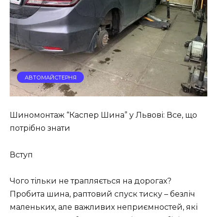
АВТОМАЙСТЕРНЯ
Шиномонтаж “Каспер Шина” у Львові: Все, що
потрібно знати
Вступ
Чого тільки не трапляється на дорогах?
Пробита шина, раптовий спуск тиску – безліч
маленьких, але важливих неприємностей, які