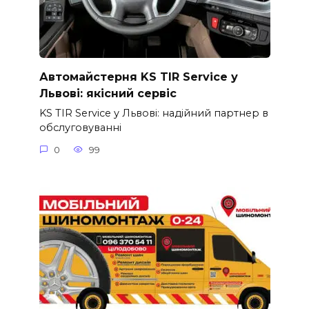
Автомайстерня KS TIR Service у
Львові: якісний сервіс
KS TIR Service у Львові: надійний партнер в
обслуговуванні
0
99