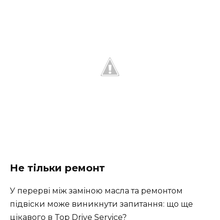
Не тільки ремонт
У перерві між заміною масла та ремонтом
підвіски може виникнути запитання: що ще
цікавого в Top Drive Service?