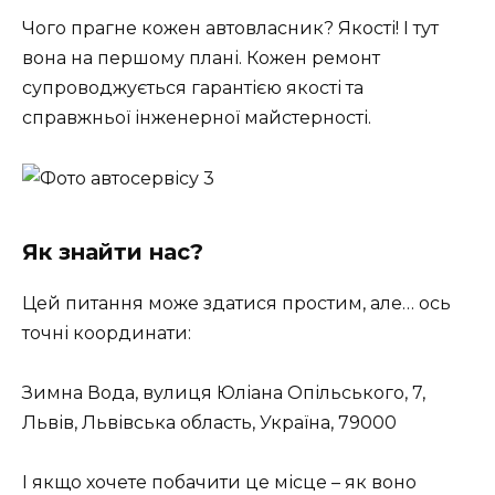
Чого прагне кожен автовласник? Якості! І тут
вона на першому плані. Кожен ремонт
супроводжується гарантією якості та
справжньої інженерної майстерності.
Як знайти нас?
Цей питання може здатися простим, але… ось
точні координати:
Зимна Вода, вулиця Юліана Опільського, 7,
Львів, Львівська область, Україна, 79000
І якщо хочете побачити це місце – як воно