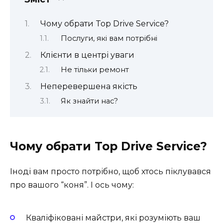
Чому обрати Top Drive Service?
Послуги, які вам потрібні
Клієнти в центрі уваги
Не тільки ремонт
Неперевершена якість
Як знайти нас?
Чому обрати Top Drive Service?
Іноді вам просто потрібно, щоб хтось піклувався
про вашого “коня”. І ось чому:
Кваліфіковані майстри, які розуміють ваш