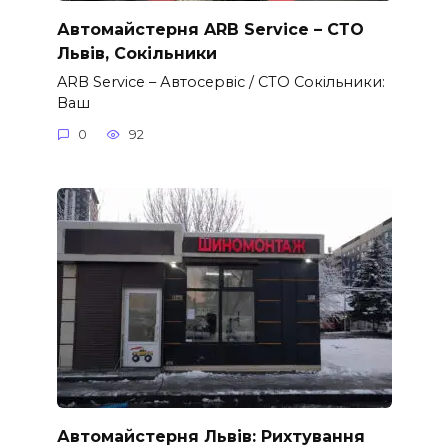
Автомайстерня ARB Service – СТО
Львів, Сокільники
ARB Service – Автосервіс / СТО Сокільники:
Ваш
0
92
Автомайстерня Львів: Рихтування