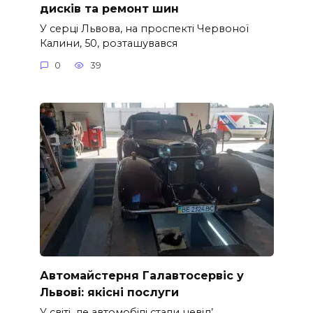
дисків та ремонт шин
У серці Львова, на проспекті Червоної
Калини, 50, розташувався
0
39
Автомайстерня Галавтосервіс у
Львові: якісні послуги
У світі, де автомобілі стали невід’