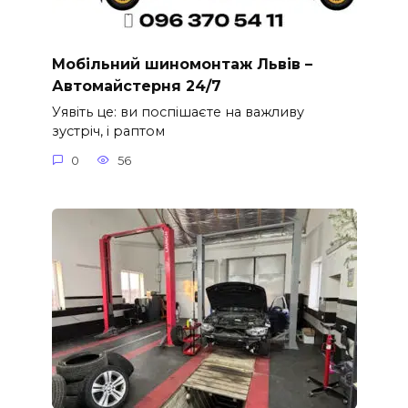
Мобільний шиномонтаж Львів –
Автомайстерня 24/7
Уявіть це: ви поспішаєте на важливу
зустріч, і раптом
0
56