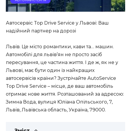
АВТОМАЙСТЕРНЯ
Автосервіс Top Drive Service у Львові: Ваш
надійний партнер на дорозі
Львів. Це місто романтики, кави та… машин.
Автомобілі для львів’ян не просто засіб
пересування, це частина життя. І де ж, як не у
Львові, має бути один із найкращих
автосервісів країни? Зустрічайте AutoService
Top Drive Service – місце, де ваш автомобіль
отримає нове життя. Розташований за адресою:
Зимна Вода, вулиця Юліана Опільського, 7,
Львів, Львівська область, Україна, 79000.
Зміст