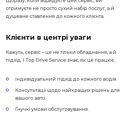
Щоразу, коли відвідуєте цей сервіс, ви
отримуєте не просто сухий набір послуг, а й
душевне ставлення до кожного клієнта.
Клієнти в центрі уваги
Кажуть, сервіс – це не тільки обладнання, а й
підхід. І Top Drive Service знає, як це працює:
Індивідуальний підхід до кожного водія.
Консультації щодо найкращих рішень для
вашого авто.
Гнучкі умови обслуговування.