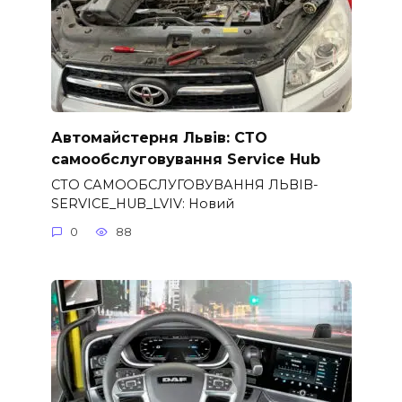
Автомайстерня Львів: СТО
самообслуговування Service Hub
СТО САМООБСЛУГОВУВАННЯ ЛЬВІВ-
SERVICE_HUB_LVIV: Новий
0
88