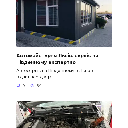
Автомайстерня Львів: сервіс на
Південному експертно
Автосервіс на Південному в Львові:
відчиняєм двері
0
94