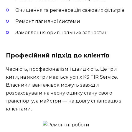
Очищення та регенерація сажових фільтрів
Ремонт паливної системи
Замовлення оригінальних запчастин
Професійний підхід до клієнтів
Чесність, професіоналізм і швидкість. Це три
кити, на яких тримається успіх KS TIR Service.
Власники вантажівок можуть завжди
розраховувати на чесну оцінку стану свого
транспорту, а майстри — на довгу співпрацю з
клієнтами.