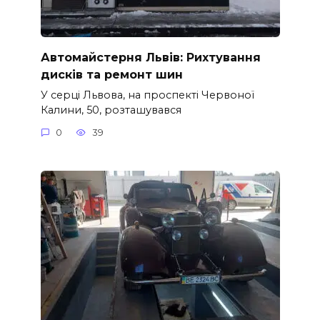
Автомайстерня Львів: Рихтування
дисків та ремонт шин
У серці Львова, на проспекті Червоної
Калини, 50, розташувався
0
39