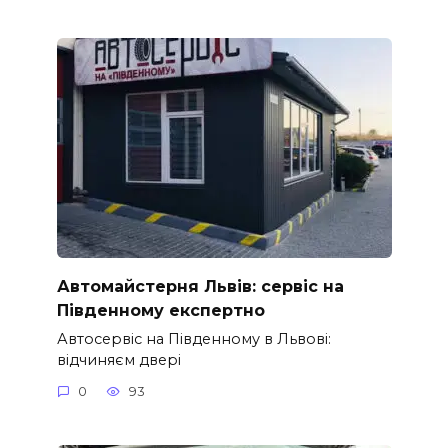
Автомайстерня Львів: сервіс на
Південному експертно
Автосервіс на Південному в Львові:
відчиняєм двері
0
93