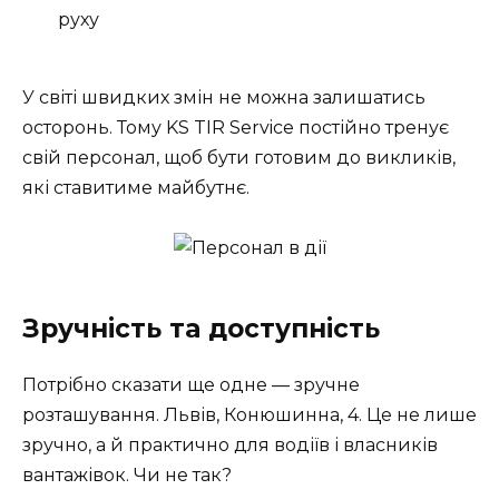
руху
У світі швидких змін не можна залишатись
осторонь. Тому KS TIR Service постійно тренує
свій персонал, щоб бути готовим до викликів,
які ставитиме майбутнє.
Зручність та доступність
Потрібно сказати ще одне — зручне
розташування. Львів, Конюшинна, 4. Це не лише
зручно, а й практично для водіїв і власників
вантажівок. Чи не так?