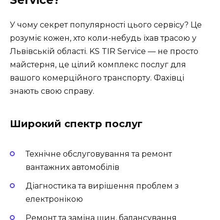
У чому секрет популярності цього сервісу? Це
розуміє кожен, хто коли-небудь їхав трасою у
Львівській області. KS TIR Service — не просто
майстерня, це цілий комплекс послуг для
вашого комерційного транспорту. Фахівці
знають свою справу.
Широкий спектр послуг
Технічне обслуговування та ремонт
вантажних автомобілів
Діагностика та вирішення проблем з
електронікою
Ремонт та заміна шин, балансування