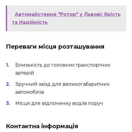
Автомайстерня "Ротор" у Львові: Якість
та Надійність
Переваги місця розташування
Близькість до головних транспортних
артерій
Зручний заїзд для великогабаритних
автомобілів
Місця для відпочинку водіїв поруч
Контактна інформація