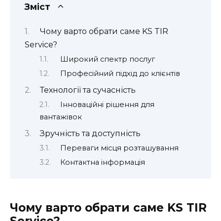
Зміст
Чому варто обрати саме KS TIR
Service?
Широкий спектр послуг
Професійний підхід до клієнтів
Технології та сучасність
Інноваційні рішення для
вантажівок
Зручність та доступність
Переваги місця розташування
Контактна інформація
Чому варто обрати саме KS TIR
Service?