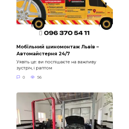
Мобільний шиномонтаж Львів –
Автомайстерня 24/7
Уявіть це: ви поспішаєте на важливу
зустріч, і раптом
0
56