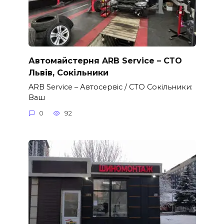
Автомайстерня ARB Service – СТО
Львів, Сокільники
ARB Service – Автосервіс / СТО Сокільники:
Ваш
0
92