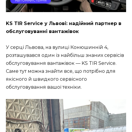
АВТОМАЙСТЕРНЯ
KS TIR Service у Львові: надійний партнер в
обслуговуванні вантажівок
У серці Львова, на вулиці Конюшинній 4,
розташувався один із найбільш знаних сервісів
обслуговування вантажівок — KS TIR Service.
Саме тут можна знайти все, що потрібно для
якісного й швидкого сервісного
обслуговування вашої техніки.