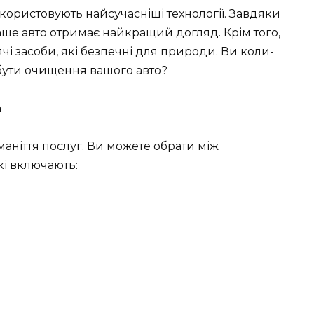
користовують найсучасніші технології. Завдяки
аше авто отримає найкращий догляд. Крім того,
чі засоби, які безпечні для природи. Ви коли-
бути очищення вашого авто?
аніття послуг. Ви можете обрати між
кі включають: