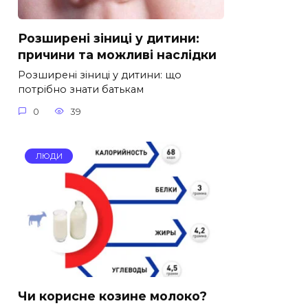
Розширені зіниці у дитини:
причини та можливі наслідки
Розширені зіниці у дитини: що
потрібно знати батькам
0
39
ЛЮДИ
Чи корисне козине молоко?