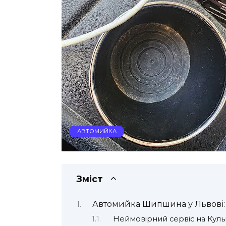
АВТОМИЙКА
Зміст
Автомийка Шипшина у Львові: 
Неймовірний сервіс на Куль