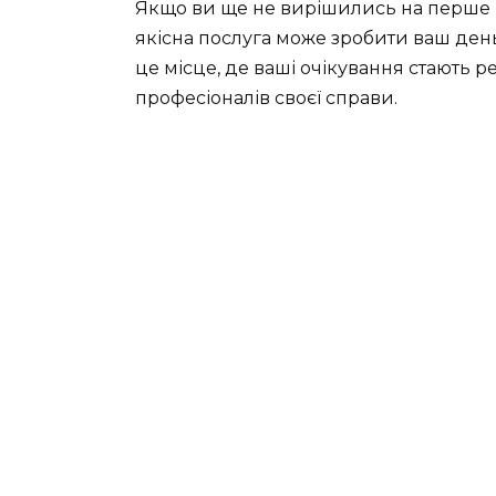
Якщо ви ще не вирішились на перше в
якісна послуга може зробити ваш де
це місце, де ваші очікування стають 
професіоналів своєї справи.