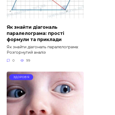
Як знайти діагональ
паралелограма: прості
формули та приклади
Як знайти діагональ паралелограма:
Розгорнутий аналіз
0
99
ЗДОРОВ’Я