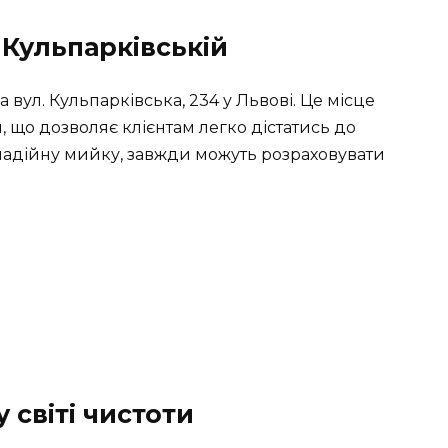
 Кульпарківській
ул. Кульпарківська, 234 у Львові. Це місце
, що дозволяє клієнтам легко дістатись до
 надійну мийку, завжди можуть розраховувати
у світі чистоти