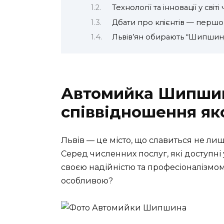
Технології та інновації у світі
Дбати про клієнтів — перш
Львів’ян обирають “Шипшину
Автомийка Шипшина
співвідношення яко
Львів — це місто, що славиться не лиш
Серед численних послуг, які доступні
своєю надійністю та професіоналізмо
особливою?