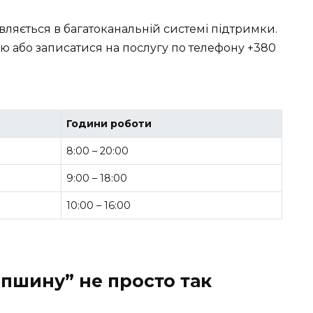
вляється в багатоканальній системі підтримки.
ю або записатися на послугу по телефону +380
Години роботи
8:00 – 20:00
9:00 – 18:00
10:00 – 16:00
пшину” не просто так