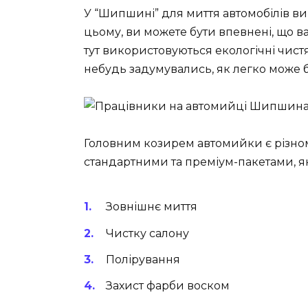
У “Шипшині” для миття автомобілів ви
цьому, ви можете бути впевнені, що в
тут використовуються екологічні чистя
небудь задумувались, як легко може 
Головним козирем автомийки є різном
стандартними та преміум-пакетами, я
Зовнішнє миття
Чистку салону
Полірування
Захист фарби воском