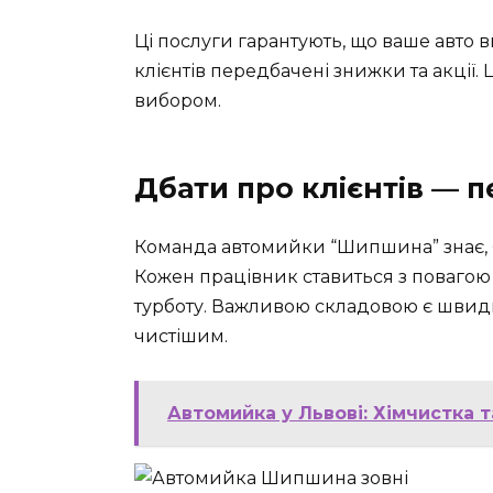
Ці послуги гарантують, що ваше авто в
клієнтів передбачені знижки та акці
вибором.
Дбати про клієнтів — 
Команда автомийки “Шипшина” знає, я
Кожен працівник ставиться з повагою 
турботу. Важливою складовою є швидкіс
чистішим.
Автомийка у Львові: Хімчистка т