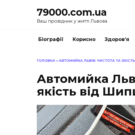
Перейти
79000.com.ua
до
вмісту
Ваш провідник у житті Львова
Біографії
Корисно
Здоров’я
ГОЛОВНА
»
АВТОМИЙКА ЛЬВІВ: ЧИСТОТА ТА ЯКІСТ
Автомийка Льві
якість від Ши