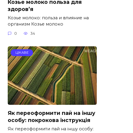
Козье молоко польза для
здоров’я
Козье молоко: польза и влияние на
организм Козье молоко
0
34
ЦІКАВЕ
Як переоформити пай на іншу
особу: покрокова інструкція
Як переоформити пай на іншу особу: