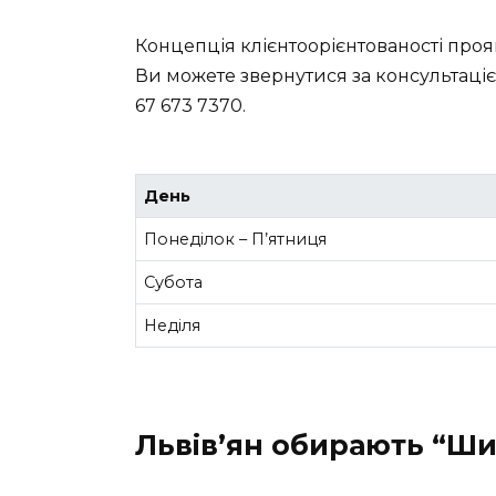
Концепція клієнтоорієнтованості проя
Ви можете звернутися за консультаціє
67 673 7370.
День
Понеділок – П’ятниця
Субота
Неділя
Львів’ян обирають “Ши