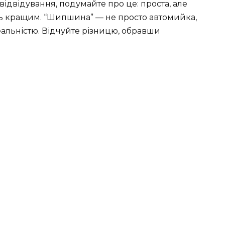
ідвідування, подумайте про це: проста, але
нь кращим. “Шипшина” — не просто автомийка,
реальністю. Відчуйте різницю, обравши