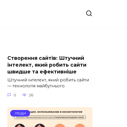
Створення сайтів: Штучний
інтелект, який робить сайти
швидше та ефективніше
Штучний інтелект, який робить сайти
— технологія майбутнього
0
26
ЛЮДИ