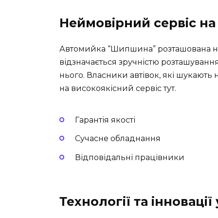
Неймовірний сервіс на
Автомийка “Шипшина” розташована на в
відзначається зручністю розташування
нього. Власники автівок, які шукають
на високоякісний сервіс тут.
Гарантія якості
Сучасне обладнання
Відповідальні працівники
Технології та інновації 