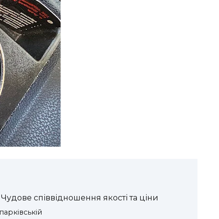
Чудове співвідношення якості та ціни
парківській