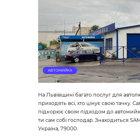
АВТОМИЙКА
На Львівщині багато послуг для автол
приходять всі, хто цінує свою тачку.
підкорює своїм підходом до автомийки.
ти сам собі господар. Знаходиться SA
Україна, 79000.