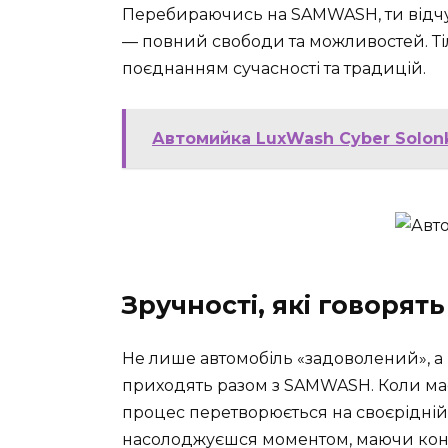
Перебираючись на SAMWASH, ти відчу
— повний свободи та можливостей. Т
поєднанням сучасності та традицій.
Автомийка LuxWash Cyber Solonk
Зручності, які говорять
Не лише автомобіль «задоволений», а 
приходять разом з SAMWASH. Коли має
процес перетворюється на своєрідній
насолоджуєшся моментом, маючи конт