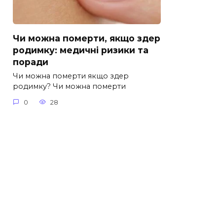
Чи можна померти, якщо здер
родимку: медичні ризики та
поради
Чи можна померти якщо здер
родимку? Чи можна померти
0
28