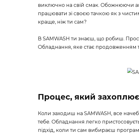
виключно на свій смак. Обожнюючи ав
працювати зі своєю тачкою як з чисти
краще, ніж ти сам?
В SAMWASH ти знаєш, що робиш. Прост
Обладнання, яке стає продовженням т
Процес, який захоплю
Коли заходиш на SAMWASH, все начебто
тебе. Обладнання легко пристосовує
підхід, коли ти сам вибираєш програм