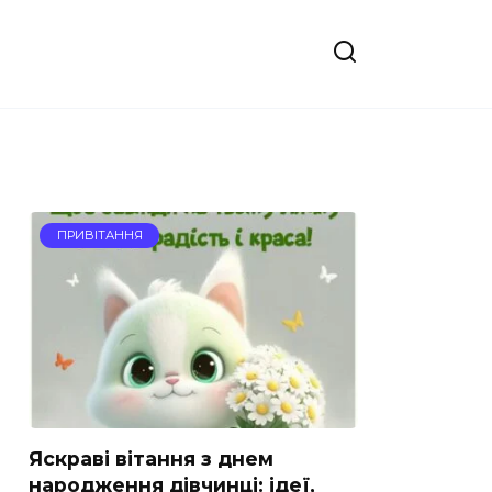
ПРИВІТАННЯ
Яскраві вітання з днем
народження дівчинці: ідеї,