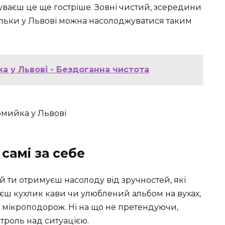
ваєш це ще гостріше. Зовні чистий, зсередини
ільки у Львові можна насолоджуватися таким
a у Львові - Бездоганна чистота
 самі за себе
й ти отримуєш насолоду від зручностей, які
ш кухлик кави чи улюблений альбом на вухах,
 мікроподорож. Ні на що не претендуючи,
роль над ситуацією.