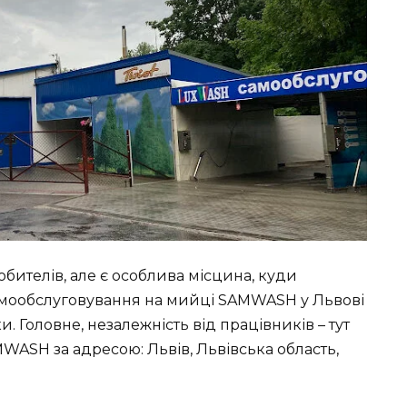
юбителів, але є особлива місцина, куди
 Самообслуговування на мийці SAMWASH у Львові
 Головне, незалежність від працівників – тут
MWASH за адресою: Львів, Львівська область,