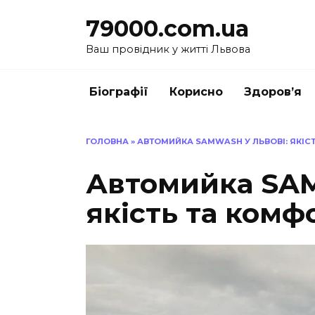
Перейти
79000.com.ua
до
вмісту
Ваш провідник у житті Львова
Біографії
Корисно
Здоров’я
ГОЛОВНА
»
АВТОМИЙКА SAMWASH У ЛЬВОВІ: ЯКІСТ
Автомийка SAM
якість та комф