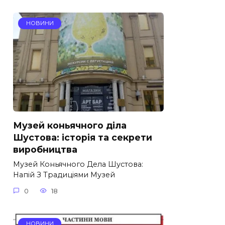
НОВИНИ
Музей коньячного діла
Шустова: історія та секрети
виробництва
Музей Коньячного Дела Шустова:
Напій З Традиціями Музей
0
18
НОВИНИ