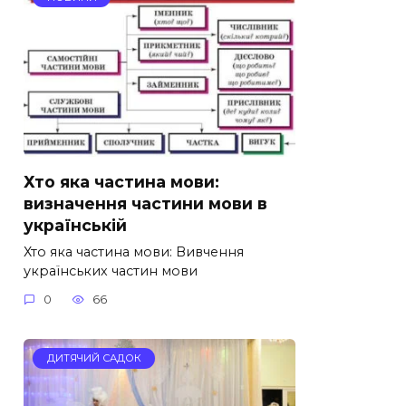
Хто яка частина мови:
визначення частини мови в
українській
Хто яка частина мови: Вивчення
українських частин мови
0
66
ДИТЯЧИЙ САДОК