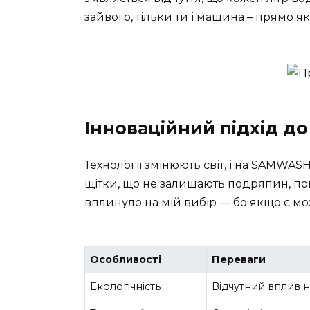
зайвого, тільки ти і машина – прямо я
Інноваційний підхід д
Технології змінюють світ, і на SAMWAS
щітки, що не залишають подряпин, повн
вплинуло на мій вибір — бо якщо є мо
Особливості
Переваги
Екологічність
Відчутний вплив 