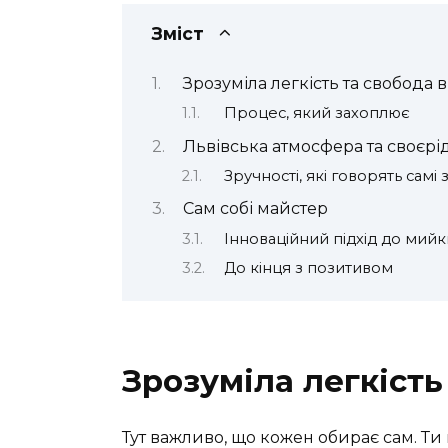
Зміст
Зрозуміла легкість та свобода 
Процес, який захоплює
Львівська атмосфера та своєр
Зручності, які говорять самі 
Сам собі майстер
Інноваційний підхід до мийк
До кінця з позитивом
Зрозуміла легкість
Тут важливо, що кожен обирає сам. Ти