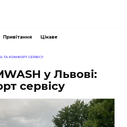
Привітання
Цікаве
Ь ТА КОМФОРТ СЕРВІСУ
WASH у Львові:
орт сервісу