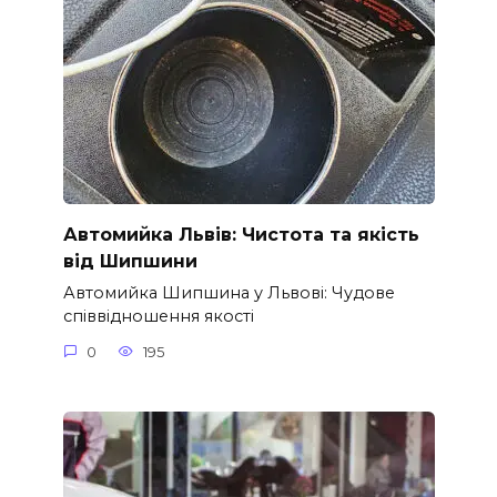
Автомийка Львів: Чистота та якість
від Шипшини
Автомийка Шипшина у Львові: Чудове
співвідношення якості
0
195