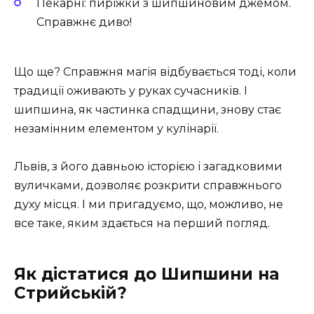
Пекарні
: пиріжки з шипшиновим джемом.
Справжнє диво!
Що ще? Справжня магія відбувається тоді, коли
традиції оживають у руках сучасників. І
шипшина, як частинка спадщини, знову стає
незамінним елементом у кулінарії.
Львів, з його давньою історією і загадковими
вуличками, дозволяє розкрити справжнього
духу місця. І ми пригадуємо, що, можливо, не
все таке, яким здається на перший погляд.
Як дістатися до Шипшини на
Стрийській?