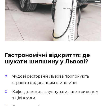
Гастрономічні відкриття: де
шукати шипшину у Львові?
Чудові ресторани
Львова пропонують
страви з додаванням шипшини.
Кафе
, де можна скуштувати лате з сиропом
з цієї ягоди.