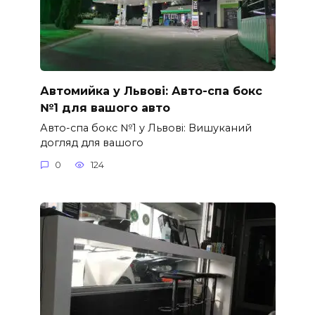
Автомийка у Львові: Авто-спа бокс
№1 для вашого авто
Авто-спа бокс №1 у Львові: Вишуканий
догляд для вашого
0
124