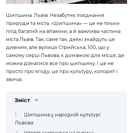
Шипшина. Львів. Незабутнє поєднання
природи та міста. «Шипшина» — це не тільки
плід багатий на вітаміни, а й важлива частина
міста Львів. Так, саме так, деякі знайдуть це
дивним, але вулиця Стрийська, 100, що у
самому серці Львова, є домівкою для місця, де
можна дізнатися все про шипшину. І це не
просто про ягоду, це про культуру, колорит і
звичаї.
Зміст
Шипшина у народній культурі
Львова
Історія шипшини на вулиці