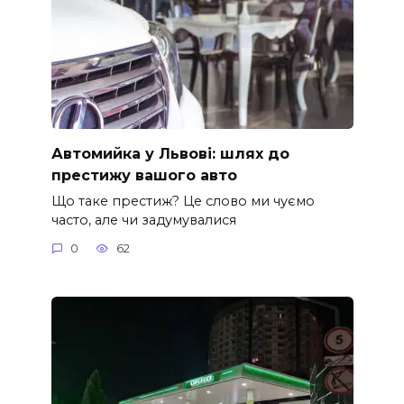
Автомийка у Львові: шлях до
престижу вашого авто
Що таке престиж? Це слово ми чуємо
часто, але чи задумувалися
0
62