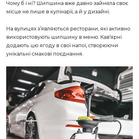
Чому б і ні? Шипшина вже давно зайняла своє
місце не лише в кулінарії, а й у дизайні.
На вулицях з’являються ресторани, які активно
використовують шипшину в меню. Кав’ярні
додають цю ягоду в свої напої, створюючи
унікальні смакові поєднання.