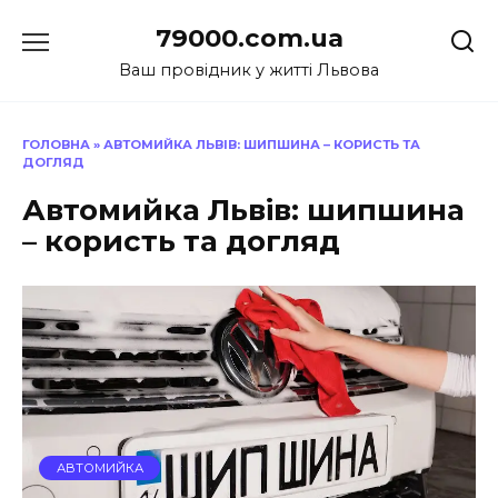
Перейти
79000.com.ua
до
вмісту
Ваш провідник у житті Львова
ГОЛОВНА
»
АВТОМИЙКА ЛЬВІВ: ШИПШИНА – КОРИСТЬ ТА
ДОГЛЯД
Автомийка Львів: шипшина
– користь та догляд
АВТОМИЙКА