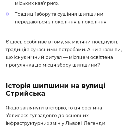
міських кав’ярнях.
Традиції
збору та сушіння шипшини
передаються з покоління в покоління.
Є щось особливе в тому, як містяни поєднують
традиції з сучасними потребами. А чи знали ви,
що існує нічний ритуал — місяцем освітлена
прогулянка до місця збору шипшини?
Історія шипшини на вулиці
Стрийська
Якщо заглянути в історію, то ця рослина
з’явилася тут задовго до основних
інфраструктурних змін у Львові. Легенди