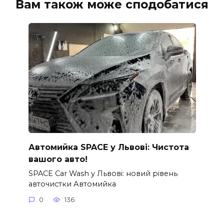
Вам також може сподобатися
Автомийка SPACE у Львові: Чистота
вашого авто!
SPACE Car Wash у Львові: новий рівень
авточистки Автомийка
0
136