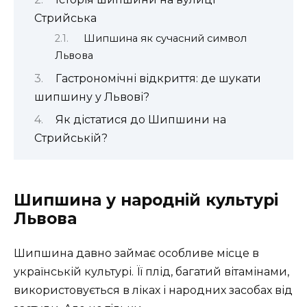
Стрийська
Шипшина як сучасний символ
Львова
Гастрономічні відкриття: де шукати
шипшину у Львові?
Як дістатися до Шипшини на
Стрийській?
Шипшина у народній культурі
Львова
Шипшина давно займає особливе місце в
українській культурі. Її плід, багатий вітамінами,
використовується в ліках і народних засобах від