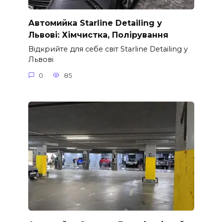
Автомийка Starline Detailing у
Львові: Хімчистка, Полірування
Відкрийте для себе світ Starline Detailing у
Львові
0
85