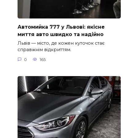
Автомийка 777 у Львові: якісне
миття авто швидко та надійно
Львів — місто, де кожен куточок стає
справжнім відкриттям.
0
165