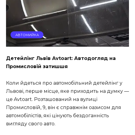
АВТОМИЙКА
Детейлінг Львів Avtoart: Автодогляд на
Промисловій затишшя
Коли йдеться про автомобільний детейлінг у
Львові, перше місце, яке приходить на думку —
це Avtoart. Розташований на вулиці
Промисловій, 9, він є справжнім оазисом для
автомобілістів, які цінують бездоганність
вигляду свого авто.