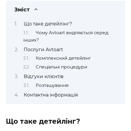
Зміст
Що таке детейлінг?
Чому Avtoart виділяється серед
інших?
Послуги Avtoart
Комплексний детейлінг
Спеціальні процедури
Відгуки клієнтів
Розташування
Контактна інформація
Що таке детейлінг?