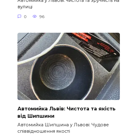
Автомийка у Львові: чистота та зручність на
вулиці
0
96
Автомийка Львів: Чистота та якість
від Шипшини
Автомийка Шипшина у Львові: Чудове
співвідношення якості