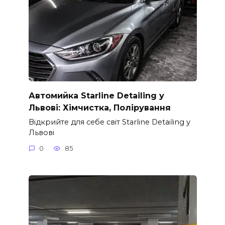
Автомийка Starline Detailing у
Львові: Хімчистка, Полірування
Відкрийте для себе світ Starline Detailing у
Львові
0
85