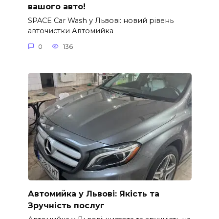
вашого авто!
SPACE Car Wash у Львові: новий рівень
авточистки Автомийка
0
136
Автомийка у Львові: Якість та
Зручність послуг