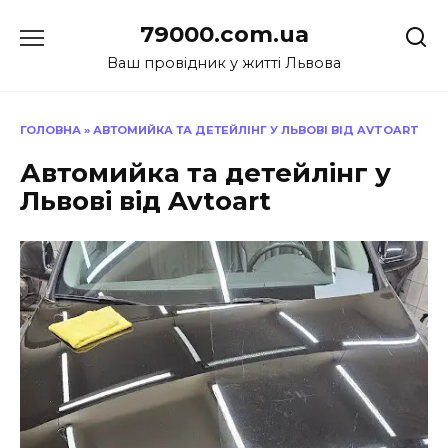
Перейти
79000.com.ua
до
вмісту
Ваш провідник у житті Львова
ГОЛОВНА
»
АВТОМИЙКА ТА ДЕТЕЙЛІНГ У ЛЬВОВІ ВІД AVTOART
Автомийка та детейлінг у
Львові від Avtoart