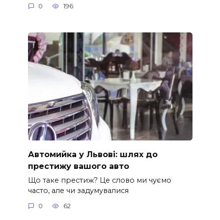
0
196
Автомийка у Львові: шлях до
престижу вашого авто
Що таке престиж? Це слово ми чуємо
часто, але чи задумувалися
0
62