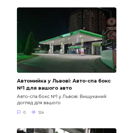
Автомийка у Львові: Авто-спа бокс
№1 для вашого авто
Авто-спа бокс №1 у Львові: Вишуканий
догляд для вашого
0
124