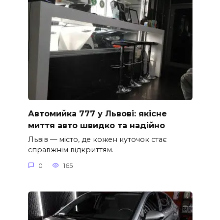
Автомийка 777 у Львові: якісне
миття авто швидко та надійно
Львів — місто, де кожен куточок стає
справжнім відкриттям.
0
165