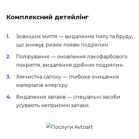
Комплексний детейлінг
Зовнішнє миття
— видалення пилу та бруду,
що знижує ризик появи подряпин.
Полірування
— оновлення лакофарбового
покриття, видалення дрібних подряпин.
Хімчистка салону
— глибоке очищення
матеріалів інтер’єру.
Видалення запахів
— спеціальні засоби
усувають неприємні запахи.