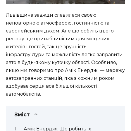
Львівщина завжди славилася своєю
неповторною атмосферою, гостинністю та
європейським духом. Але що робить цього
регіону ще привабливішим для місцевих
жителів і гостей, так це зручність
інфраструктури та можливість легко заправити
авто в будь-якому куточку області. Особливо,
якщо ми говоримо про Амік Енерджі — мережу
автозаправних станцій, яка з кожним роком
здобуває серця все більшої кількості
автомобілістів.
Зміст
Амік Енерджі: Що робить їх