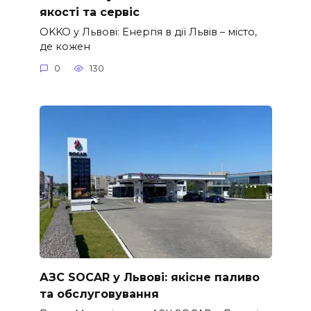
якості та сервіс
OKKO у Львові: Енергія в дії Львів – місто,
де кожен
0
130
АЗС SOCAR у Львові: якісне паливо
та обслуговування