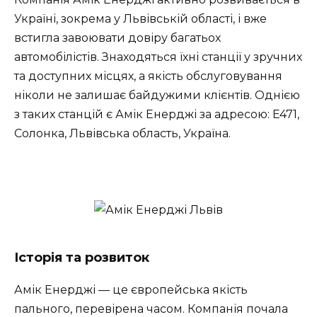
Україні, зокрема у Львівській області, і вже
встигла завоювати довіру багатьох
автомобілістів. Знаходяться їхні станції у зручних
та доступних місцях, а якість обслуговування
ніколи не залишає байдужими клієнтів. Однією
з таких станцій є Амік Енерджі за адресою: E471,
Солонка, Львівська область, Україна.
Історія та розвиток
Амік Енерджі — це європейська якість
пального, перевірена часом. Компанія почала