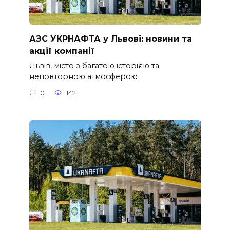
АЗС УКРНАФТА у Львові: новини та
акції компанії
Львів, місто з багатою історією та
неповторною атмосферою
0
142