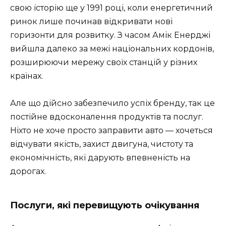
свою історію ще у 1991 році, коли енергетичний
ринок лише починав відкривати нові
горизонти для розвитку. З часом Амік Енерджі
вийшла далеко за межі національних кордонів,
розширюючи мережу своїх станцій у різних
країнах.
Але що дійсно забезпечило успіх бренду, так це
постійне вдосконалення продуктів та послуг.
Ніхто не хоче просто заправити авто — хочеться
відчувати якість, захист двигуна, чистоту та
економічність, які дарують впевненість на
дорогах.
Послуги, які перевищують очікування