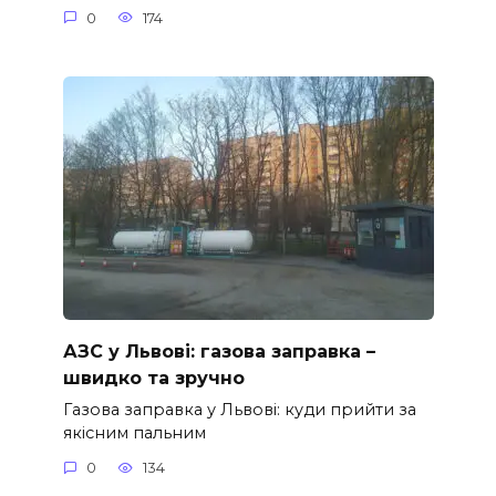
0
174
АЗС у Львові: газова заправка –
швидко та зручно
Газова заправка у Львові: куди прийти за
якісним пальним
0
134