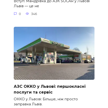
Вступ: Мандрівка до АЗК SOCAR у Львові
Львів — це не
0
346
АЗС OKKO у Львові: першокласні
послуги та сервіс
ОККО у Львові: Більше, ніж просто
заправка Львів.