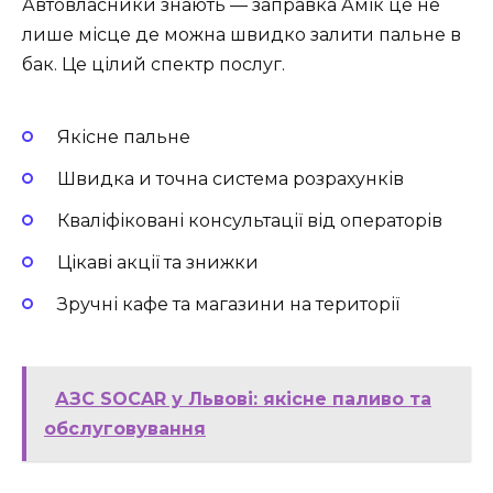
Автовласники знають — заправка Амік це не
лише місце де можна швидко залити пальне в
бак. Це цілий спектр послуг.
Якісне пальне
Швидка и точна система розрахунків
Кваліфіковані консультації від операторів
Цікаві акції та знижки
Зручні кафе та магазини на території
АЗС SOCAR у Львові: якісне паливо та
обслуговування