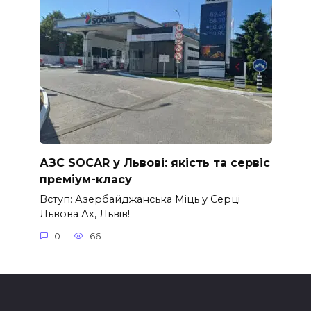
АЗС SOCAR у Львові: якість та сервіс
преміум-класу
Вступ: Азербайджанська Міць у Серці
Львова Ах, Львів!
0
66