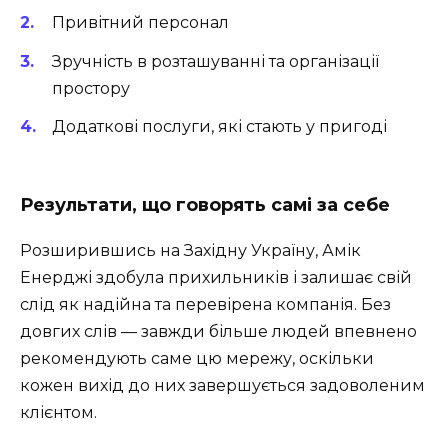
Привітний персонал
Зручність в розташуванні та організації
простору
Додаткові послуги, які стають у пригоді
Результати, що говорять самі за себе
Розширившись на Західну Україну, Амік
Енерджі здобула прихильників і залишає свій
слід як надійна та перевірена компанія. Без
довгих слів — завжди більше людей впевнено
рекомендують саме цю мережу, оскільки
кожен вихід до них завершується задоволеним
клієнтом.