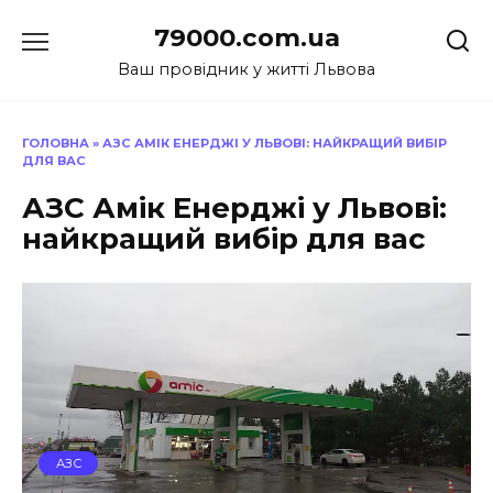
Перейти
79000.com.ua
до
вмісту
Ваш провідник у житті Львова
ГОЛОВНА
»
АЗС АМІК ЕНЕРДЖІ У ЛЬВОВІ: НАЙКРАЩИЙ ВИБІР
ДЛЯ ВАС
АЗС Амік Енерджі у Львові:
найкращий вибір для вас
АЗС