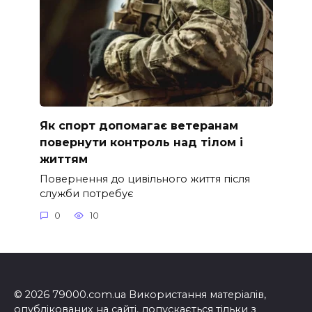
Як спорт допомагає ветеранам
повернути контроль над тілом і
життям
Повернення до цивільного життя після
служби потребує
0
10
© 2026 79000.com.ua Використання матеріалів,
опублікованих на сайті, допускається тільки з