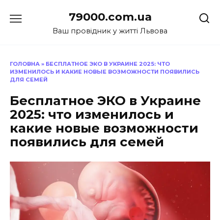
Перейти
79000.com.ua
до
вмісту
Ваш провідник у житті Львова
ГОЛОВНА
»
БЕСПЛАТНОЕ ЭКО В УКРАИНЕ 2025: ЧТО
ИЗМЕНИЛОСЬ И КАКИЕ НОВЫЕ ВОЗМОЖНОСТИ ПОЯВИЛИСЬ
ДЛЯ СЕМЕЙ
Бесплатное ЭКО в Украине
2025: что изменилось и
какие новые возможности
появились для семей