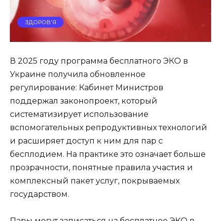
ЗДОРОВ'Я
В 2025 году программа бесплатного ЭКО в
Украине получила обновленное
регулирование: Кабинет Министров
поддержал законопроект, который
систематизирует использование
вспомогательных репродуктивных технологий
и расширяет доступ к ним для пар с
бесплодием. На практике это означает больше
прозрачности, понятные правила участия и
комплексный пакет услуг, покрываемых
государством.
Пары могут
записаться на бесплатное ЭКО
в