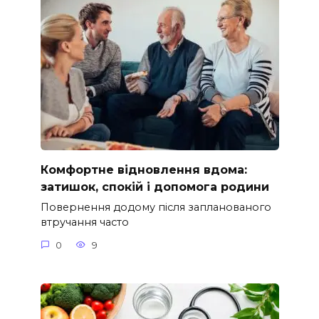
Комфортне відновлення вдома:
затишок, спокій і допомога родини
Повернення додому після запланованого
втручання часто
0
9