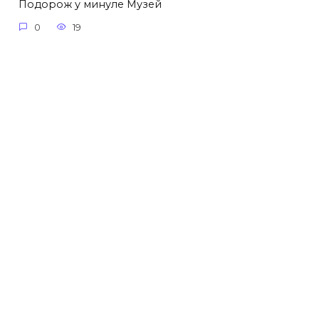
Подорож у минуле Музей
0
19