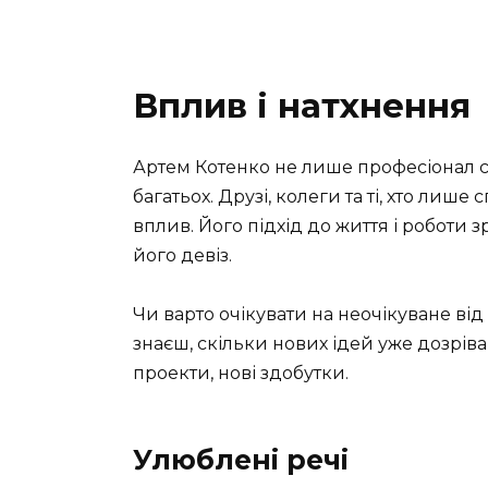
Вплив і натхнення
Артем Котенко не лише професіонал с
багатьох. Друзі, колеги та ті, хто лише
вплив. Його підхід до життя і роботи 
його девіз.
Чи варто очікувати на неочікуване від
знаєш, скільки нових ідей уже дозріваю
проекти, нові здобутки.
Улюблені речі