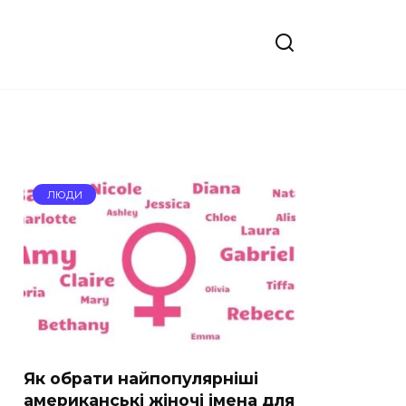
ЛЮДИ
Як обрати найпопулярніші
американські жіночі імена для