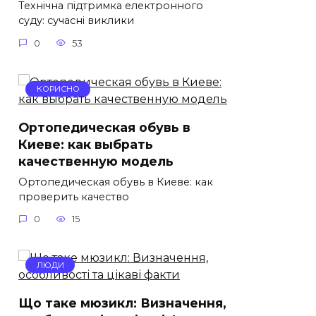
Технічна підтримка електронного
суду: сучасні виклики
0
53
КОРИСНО
Ортопедическая обувь в
Киеве: как выбрать
качественную модель
Ортопедическая обувь в Киеве: как
проверить качество
0
15
ЛЮДИ
Що таке мюзикл: Визначення,