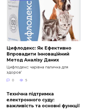
Цифлодекс: Як Ефективно
Впровадити Інноваційний
Метод Аналізу Даних
Цифлодекс: чарівна паличка для
здоров’
0
5
Технічна підтримка
електронного суду:
важливість та основні функції