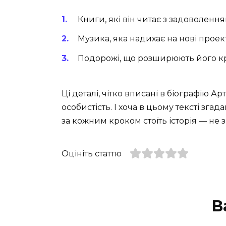
Книги, які він читає з задоволення
Музика, яка надихає на нові проек
Подорожі, що розширюють його кр
Ці деталі, чітко вписані в біографію 
особистість. І хоча в цьому тексті зга
за кожним кроком стоїть історія — не
Оцініть статтю
В