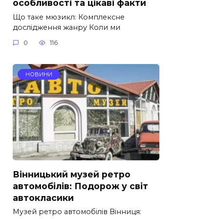
особливості та цікаві факти
Що таке мюзикл: Комплексне
дослідження жанру Коли ми
0
116
НОВИНИ
Вінницький музей ретро
автомобілів: Подорож у світ
автокласики
Музей ретро автомобілів Вінниця: