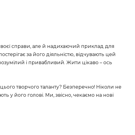
воєї справи, але й надихаючий приклад для
 спостерігає за його діяльністю, відчувають цей
зрозумілий і привабливий. Жити цікаво – ось
 цього творчого таланту? Безперечно! Ніколи не
ть у його голові. Ми, звісно, чекаємо на нові