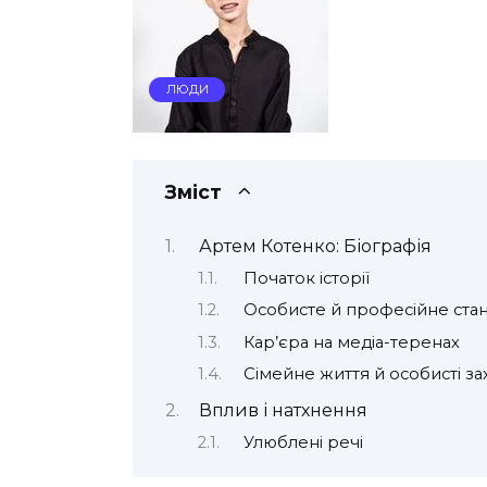
ЛЮДИ
Зміст
Артем Котенко: Біографія
Початок історії
Особисте й професійне ста
Кар’єра на медіа-теренах
Сімейне життя й особисті з
Вплив і натхнення
Улюблені речі