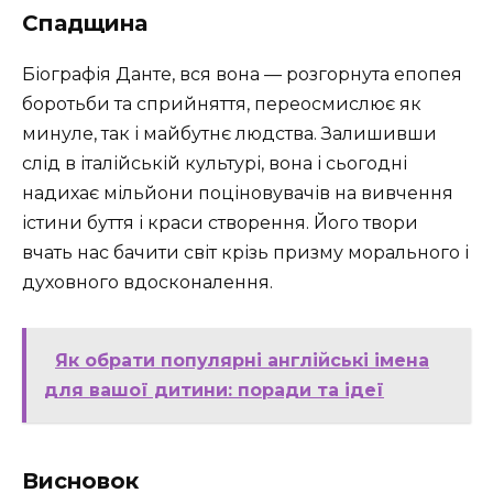
Спадщина
Біографія Данте, вся вона — розгорнута епопея
боротьби та сприйняття, переосмислює як
минуле, так і майбутнє людства. Залишивши
слід в італійській культурі, вона і сьогодні
надихає мільйони поціновувачів на вивчення
істини буття і краси створення. Його твори
вчать нас бачити світ крізь призму морального і
духовного вдосконалення.
Як обрати популярні англійські імена
для вашої дитини: поради та ідеї
Висновок