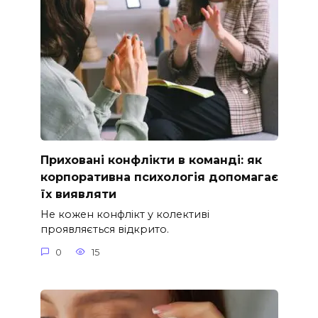
Приховані конфлікти в команді: як
корпоративна психологія допомагає
їх виявляти
Не кожен конфлікт у колективі
проявляється відкрито.
0
15