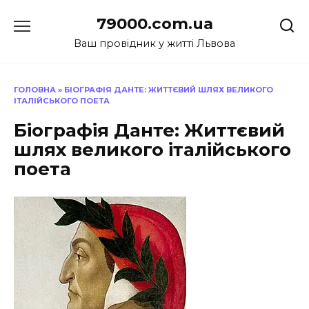
Перейти
79000.com.ua
до
вмісту
Ваш провідник у житті Львова
ГОЛОВНА
»
БІОГРАФІЯ ДАНТЕ: ЖИТТЄВИЙ ШЛЯХ ВЕЛИКОГО
ІТАЛІЙСЬКОГО ПОЕТА
Біографія Данте: Життєвий
шлях великого італійського
поета