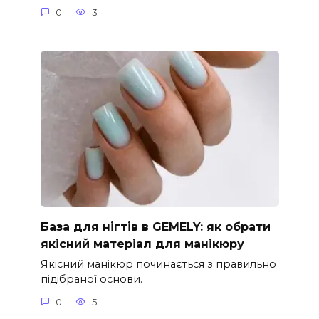
0
3
База для нігтів в GEMELY: як обрати
якісний матеріал для манікюру
Якісний манікюр починається з правильно
підібраної основи.
0
5