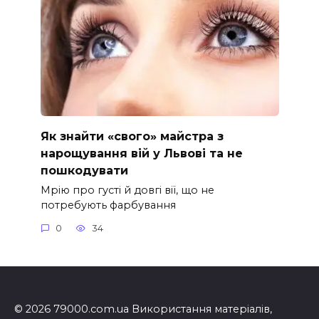
Як знайти «свого» майстра з
нарощування вій у Львові та не
пошкодувати
Мрію про густі й довгі вії, що не
потребують фарбування
0
34
© 2026 79000.com.ua Використання матеріалів,