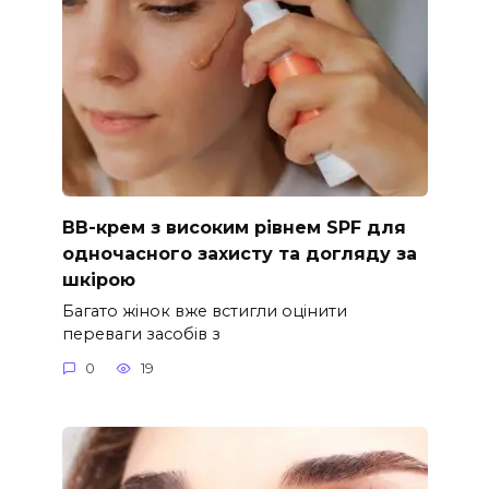
ВВ-крем з високим рівнем SPF для
одночасного захисту та догляду за
шкірою
Багато жінок вже встигли оцінити
переваги засобів з
0
19