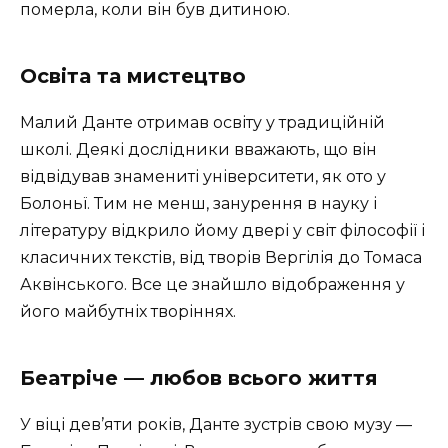
померла, коли він був дитиною.
Освіта та мистецтво
Малий Данте отримав освіту у традиційній
школі. Деякі дослідники вважають, що він
відвідував знамениті університети, як ото у
Болоньї. Тим не менш, занурення в науку і
літературу відкрило йому двері у світ філософії і
класичних текстів, від творів Вергілія до Томаса
Аквінського. Все це знайшло відображення у
його майбутніх творіннях.
Беатріче — любов всього життя
У віці дев’яти років, Данте зустрів свою музу —