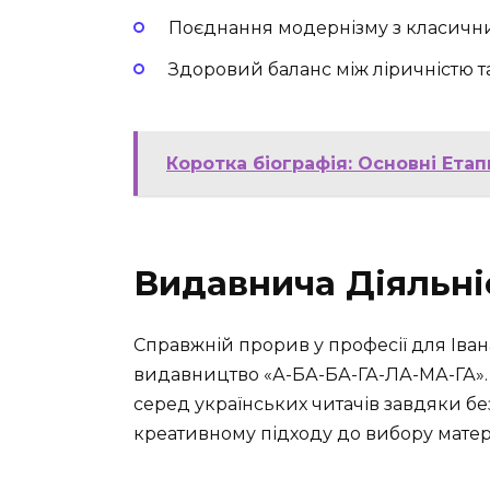
Поєднання модернізму з класичн
Здоровий баланс між ліричністю 
Коротка біографія: Основні Ета
Видавнича Діяльні
Справжній прорив у професії для Іван
видавництво «А-БА-БА-ГА-ЛА-МА-ГА».
серед українських читачів завдяки бе
креативному підходу до вибору матері