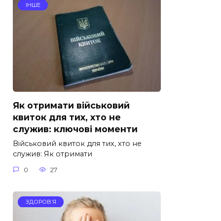
ІНШЕ
Як отримати військовий
квиток для тих, хто не
служив: ключові моменти
Військовий квиток для тих, хто не
служив: Як отримати
0
27
ЗДОРОВ’Я