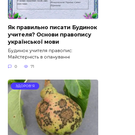
Як правильно писати Будинок
учителя? Основи правопису
української мови
Будинок учителя правопис:
Майстерність в опануванні
0
71
ЗДОРОВ'Я