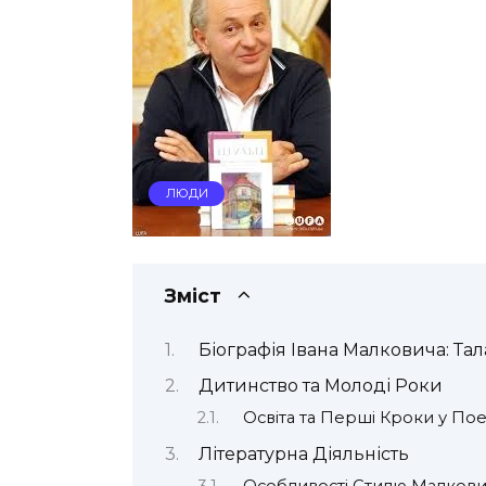
ЛЮДИ
Зміст
Біографія Івана Малковича: Та
Дитинство та Молоді Роки
Освіта та Перші Кроки у Пое
Літературна Діяльність