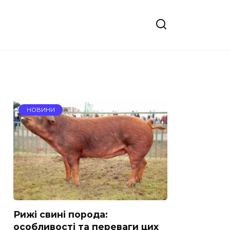
НОВИНИ
Рижі свині порода:
особливості та переваги цих