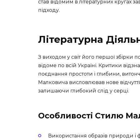
став відомим в літературних кругах 
підходу.
Літературна Діяльн
З виходом у світ його першої збірки по
відоме по всій Україні. Критики відз
поєднання простоти і глибини, витонч
Малковича висловлював нове відчуття,
залишаючи глибокий слід у серці.
Особливості Стилю Ма
Використання образів природи і 