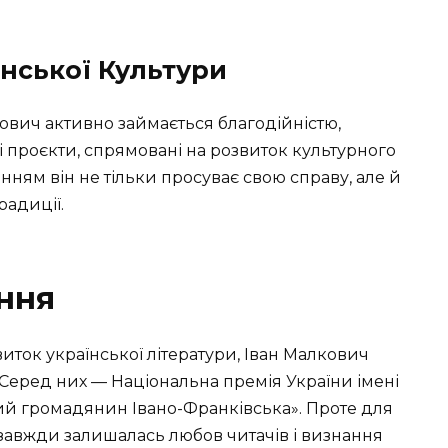
їнської Культури
лкович активно займається благодійністю,
 проєкти, спрямовані на розвиток культурного
нням він не тільки просуває свою справу, але й
радиції.
ння
виток української літератури, Іван Малкович
 Серед них — Національна премія України імені
ий громадянин Івано-Франківська». Проте для
завжди залишалась любов читачів і визнання