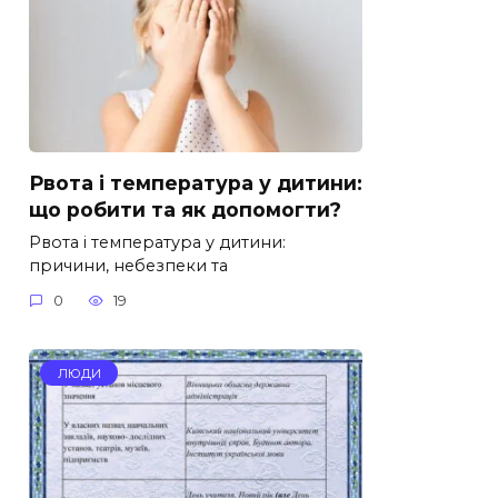
Рвота і температура у дитини:
що робити та як допомогти?
Рвота і температура у дитини:
причини, небезпеки та
0
19
ЛЮДИ