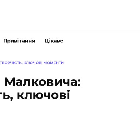
Привітання
Цікаве
 ТВОРЧІСТЬ, КЛЮЧОВІ МОМЕНТИ
а Малковича:
ть, ключові