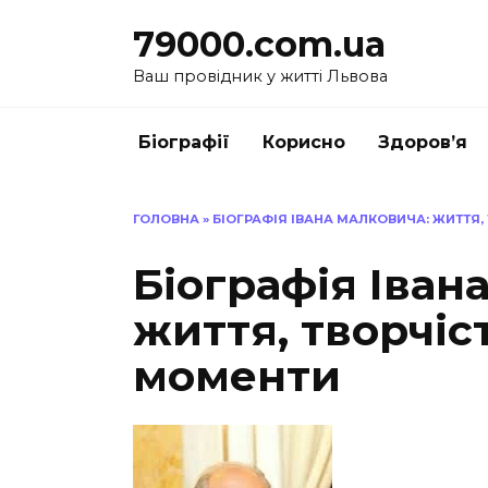
Перейти
79000.com.ua
до
вмісту
Ваш провідник у житті Львова
Біографії
Корисно
Здоров’я
ГОЛОВНА
»
БІОГРАФІЯ ІВАНА МАЛКОВИЧА: ЖИТТЯ,
Біографія Іван
життя, творчіс
моменти