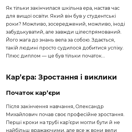
Як тільки закінчилася шкільна ера, настав час
для вищої освіти. Який він був у студентські
роки? Можливо, зосереджений, можливо, іноді
забудькуватий, але завжди цілеспрямований.
Його жага до знань вела за собою. Здається,
такій людині просто судилося добитися успіху.
Плюс диплом — це був тільки початок…
Кар’єра: Зростання і виклики
Початок кар’єри
Після закінчення навчання, Олександр
Михайлович почав своє професійне зростання.
Перші кроки на трубі кар’єри могли бути й не
найбільш вражаючими, але все ж вони вели