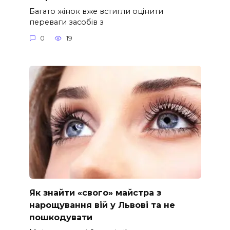
Багато жінок вже встигли оцінити
переваги засобів з
0
19
Як знайти «свого» майстра з
нарощування вій у Львові та не
пошкодувати