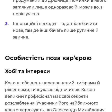
продуманий до дрібниць, помилки в нього
заглянули лише одноразово й, можливо, з
нерішучістю.
Інноваційні підходи — здатність бачити
нове, там де інші бачать лише рутинне й
звичне.
Особистість поза кар’єрою
Хобі та інтереси
Коли в тебе день переповнений цифрами й
рішеннями, ти шукаєш відпочинок. Кожен
великий професіонал має свої секрети
розслаблення. Учасники його найближчого
кола стверджують, що Олександр Михайлович