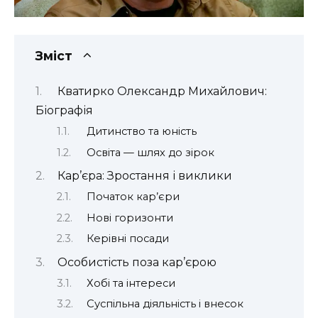
Зміст
Кватирко Олександр Михайлович:
Біографія
Дитинство та юність
Освіта — шлях до зірок
Кар’єра: Зростання і виклики
Початок кар’єри
Нові горизонти
Керівні посади
Особистість поза кар’єрою
Хобі та інтереси
Суспільна діяльність і внесок