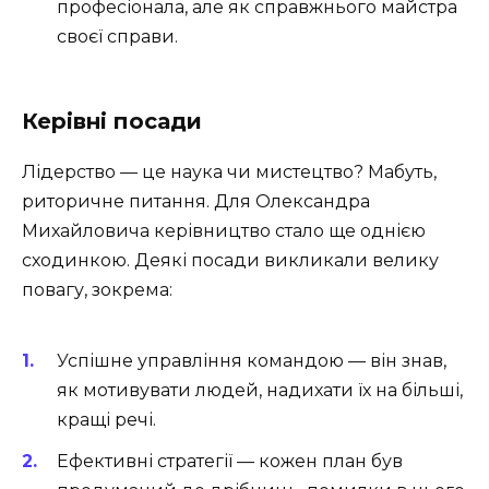
професіонала, але як справжнього майстра
своєї справи.
Керівні посади
Лідерство — це наука чи мистецтво? Мабуть,
риторичне питання. Для Олександра
Михайловича керівництво стало ще однією
сходинкою. Деякі посади викликали велику
повагу, зокрема:
Успішне управління командою — він знав,
як мотивувати людей, надихати їх на більші,
кращі речі.
Ефективні стратегії — кожен план був