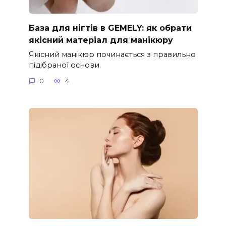
База для нігтів в GEMELY: як обрати
якісний матеріал для манікюру
Якісний манікюр починається з правильно
підібраної основи.
0
4