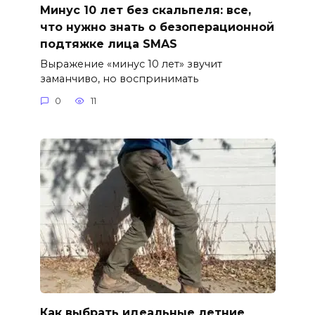
Минус 10 лет без скальпеля: все,
что нужно знать о безоперационной
подтяжке лица SMAS
Выражение «минус 10 лет» звучит
заманчиво, но воспринимать
0
11
Как выбрать идеальные летние