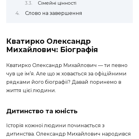
Сімейні цінності
Слово на завершення
Кватирко Олександр
Михайлович: Біографія
Кватирко Олександр Михайлович — ти певно
чув це ім’я. Але що ж ховається за офіційними
рядками його біографії? Давай поринемо в
життя цієї людини.
Дитинство та юність
Історія кожної людини починається з
дитинства. Олександр Михайлович народився