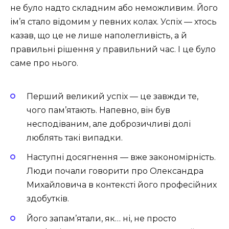
не було надто складним або неможливим. Його
ім’я стало відомим у певних колах. Успіх — хтось
казав, що це не лише наполегливість, а й
правильні рішення у правильний час. І це було
саме про нього.
Перший великий успіх — це завжди те,
чого пам’ятають. Напевно, він був
несподіваним, але доброзичливі долі
люблять такі випадки.
Наступні досягнення — вже закономірність.
Люди почали говорити про Олександра
Михайловича в контексті його професійних
здобутків.
Його запам’ятали, як… ні, не просто