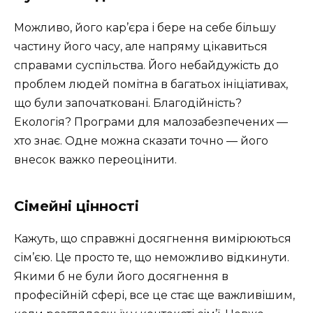
Можливо, його кар’єра і бере на себе більшу
частину його часу, але напряму цікавиться
справами суспільства. Його небайдужість до
проблем людей помітна в багатьох ініціативах,
що були започатковані. Благодійність?
Екологія? Програми для малозабезпечених —
хто знає. Одне можна сказати точно — його
внесок важко переоцінити.
Сімейні цінності
Кажуть, що справжні досягнення вимірюються
сім’єю. Це просто те, що неможливо відкинути.
Якими б не були його досягнення в
професійній сфері, все це стає ще важливішим,