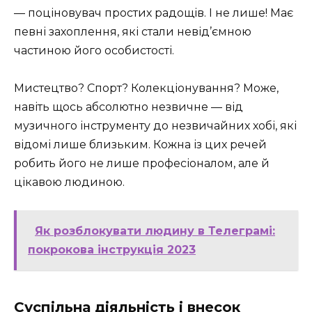
— поціновувач простих радощів. І не лише! Має
певні захоплення, які стали невід’ємною
частиною його особистості.
Мистецтво? Спорт? Колекціонування? Може,
навіть щось абсолютно незвичне — від
музичного інструменту до незвичайних хобі, які
відомі лише близьким. Кожна із цих речей
робить його не лише професіоналом, але й
цікавою людиною.
Як розблокувати людину в Телеграмі:
покрокова інструкція 2023
Суспільна діяльність і внесок