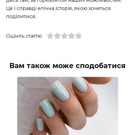
десь там, за горизонтом наших можливостей.
Це і справді епічна історія, якою хочеться
поділитися.
Оцініть статтю
Вам також може сподобатися