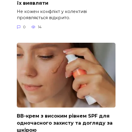
їх виявляти
Не кожен конфлікт у колективі
проявляється відкрито.
0
14
ВВ-крем з високим рівнем SPF для
одночасного захисту та догляду за
шкірою