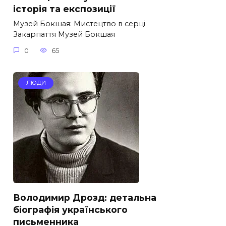
історія та експозиції
Музей Бокшая: Мистецтво в серці
Закарпаття Музей Бокшая
0
65
ЛЮДИ
Володимир Дрозд: детальна
біографія українського
письменника