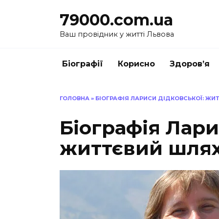
Перейти
79000.com.ua
до
вмісту
Ваш провідник у житті Львова
Біографії
Корисно
Здоров’я
ГОЛОВНА
»
БІОГРАФІЯ ЛАРИСИ ДІДКОВСЬКОЇ: ЖИ
Біографія Лари
життєвий шлях