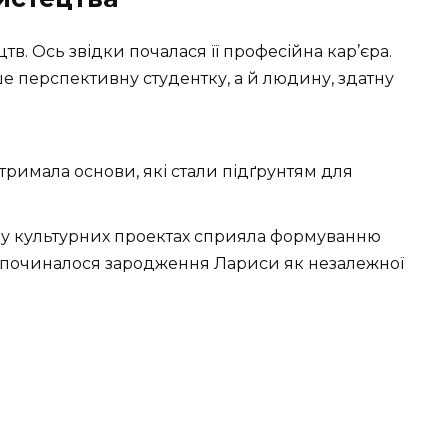
тв. Ось звідки почалася її професійна кар’єра.
е перспективну студентку, а й людину, здатну
тримала основи, які стали підґрунтям для
 у культурних проектах сприяла формуванню
озпочиналося зародження Лариси як незалежної