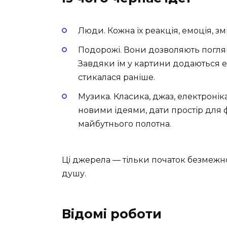
Люди. Кожна їх реакція, емоція, з
Подорожі. Вони дозволяють погляну
Завдяки їм у картини додаються 
стикалася раніше.
Музика. Класика, джаз, електронік
новими ідеями, дати простір для ф
майбутнього полотна.
Ці джерела — тільки початок безмежно
душу.
Відомі роботи