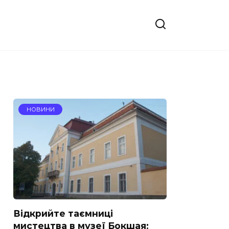
НОВИНИ
Відкрийте таємниці
мистецтва в музеї Бокшая: