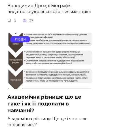
Володимир Дрозд: Біографія
видатного українського письменника
0
37
ЛЮДИ
Академічна різниця: що це
таке і як її подолати в
навчанні?
Академічна різниця: Що це і як з нею
справлятися?