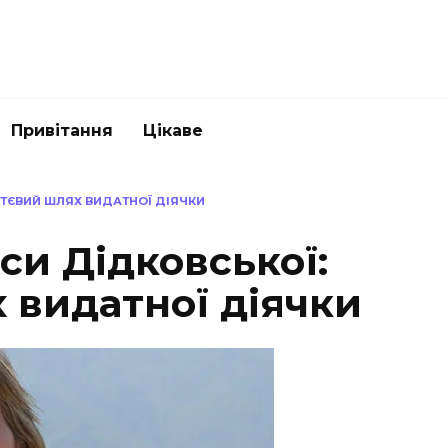
Привітання
Цікаве
ТТЄВИЙ ШЛЯХ ВИДАТНОЇ ДІЯЧКИ
си Дідковської:
 видатної діячки