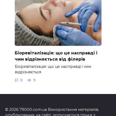
Біоревіталізація: що це насправді і
чим відрізняється від філерів
Біоревіталізація: що це насправді і чим
відрізняється
0
11
© 2026 79000.com.ua Використання матеріалів,
опублікованих на сайті, допускається тільки з