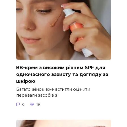
ВВ-крем з високим рівнем SPF для
одночасного захисту та догляду за
шкірою
Багато жінок вже встигли оцінити
переваги засобів з
0
19