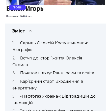
ЛЮДИ
Зміст
Скриль Олексій Костянтинович:
Біографія
Вступ до історії життя Олексія
Скрила
Початок шляху: Ранні роки та освіта
Кар’єрний старт: Входження в
енергетику
«Нафтогаз Україна»: Від традицій до
інновацій