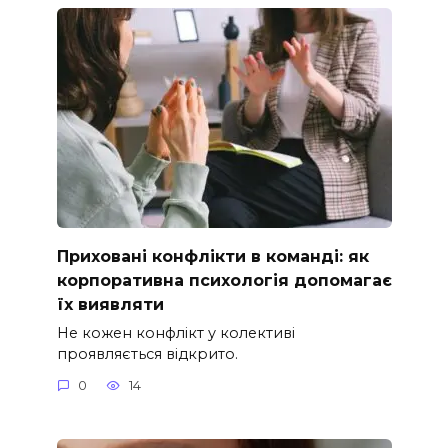
Приховані конфлікти в команді: як
корпоративна психологія допомагає
їх виявляти
Не кожен конфлікт у колективі
проявляється відкрито.
0
14