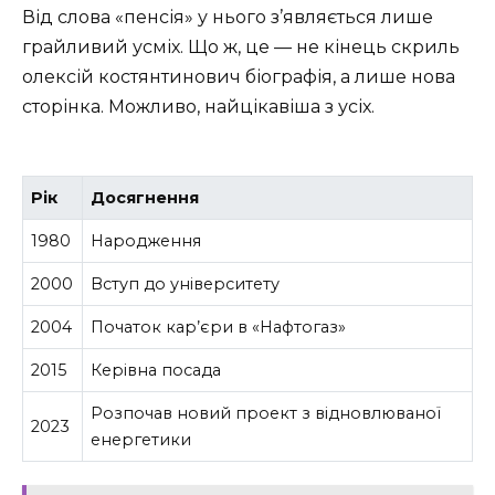
Від слова «пенсія» у нього з’являється лише
грайливий усміх. Що ж, це — не кінець скриль
олексій костянтинович біографія, а лише нова
сторінка. Можливо, найцікавіша з усіх.
Рік
Досягнення
1980
Народження
2000
Вступ до університету
2004
Початок кар’єри в «Нафтогаз»
2015
Керівна посада
Розпочав новий проект з відновлюваної
2023
енергетики