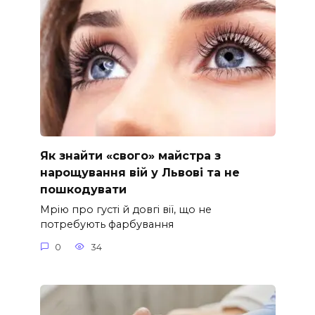
Як знайти «свого» майстра з
нарощування вій у Львові та не
пошкодувати
Мрію про густі й довгі вії, що не
потребують фарбування
0
34