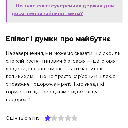
Що таке союз суверенних держав для
досягнення спільної мети?
Епілог і думки про майбутнє
На завершення, ми можемо сказати, що скриль
олексій костянтинович біографія — це історія
людини, що наважилась стати частиною
великих змін. Це не просто кар’єрний шлях, а
справжнє подорож з мрією. І хто знає, які
горизонти ще перед нами відкриє ця
подорож?
Оцініть статтю