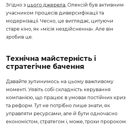
Згідно з
цього джерела
, Олексій був активним
учасником процесів диверсифікації та
модернізації. Чесно, це виглядає, цитуючи
старе кіно, як «місія нездійсненна». Але він
зробив це.
Технічна майстерність і
стратегічне бачення
Давайте зупинимось на цьому важливому
моменті. Уявіть собі складність керування
компанією, що працює в умовах постійних криз
та реформ. Тут не потрібно лише знати, як
управляти ресурсами, але й бути одночасно
економістом, стратегом і, може, трохи пророком.