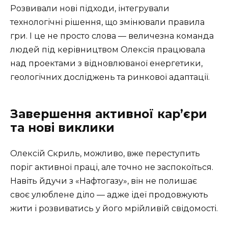
Розвивали нові підходи, інтегрували
технологічні рішення, що змінювали правила
гри. І це не просто слова — величезна команда
людей під керівництвом Олексія працювала
над проектами з відновлюваної енергетики,
геологічних досліджень та ринкової адаптації.
Завершення активної кар’єри
та нові виклики
Олексій Скриль, можливо, вже переступить
поріг активної праці, але точно не заспокоїться.
Навіть йдучи з «Нафтогазу», він не полишає
своє улюблене діло — адже ідеї продовжують
жити і розвиватись у його мрійливій свідомості.