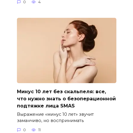
0
4
Минус 10 лет без скальпеля: все,
что нужно знать о безоперационной
подтяжке лица SMAS
Выражение «минус 10 лет» звучит
заманчиво, но воспринимать
0
11