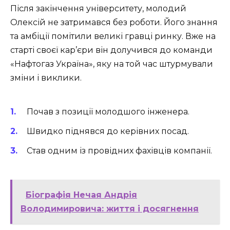
Після закінчення університету, молодий
Олексій не затримався без роботи. Його знання
та амбіції помітили великі гравці ринку. Вже на
старті своєї кар’єри він долучився до команди
«Нафтогаз Україна», яку на той час штурмували
зміни і виклики.
Почав з позиції молодшого інженера.
Швидко піднявся до керівних посад.
Став одним із провідних фахівців компанії.
Біографія Нечая Андрія
Володимировича: життя і досягнення