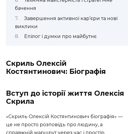
Технічна майстерність і стратегічне
бачення
Завершення активної кар’єри та нові
виклики
Епілог і думки про майбутнє
Скриль Олексій
Костянтинович: Біографія
Вступ до історії життя Олексія
Скрила
«Скриль Олексій Костянтинович біографія» —
це не просто розповідь про людину, а
справжній маршрут через час і простір.