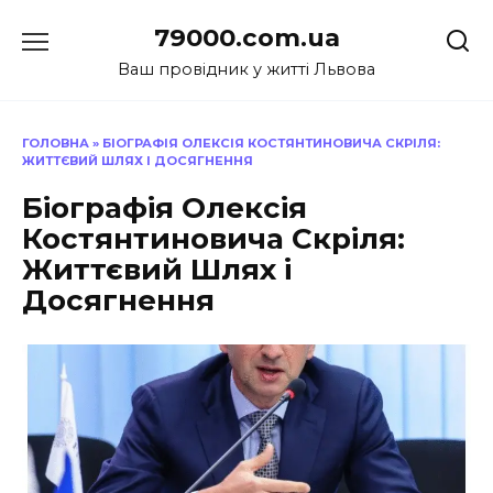
Перейти
79000.com.ua
до
вмісту
Ваш провідник у житті Львова
ГОЛОВНА
»
БІОГРАФІЯ ОЛЕКСІЯ КОСТЯНТИНОВИЧА СКРІЛЯ:
ЖИТТЄВИЙ ШЛЯХ І ДОСЯГНЕННЯ
Біографія Олексія
Костянтиновича Скріля:
Життєвий Шлях і
Досягнення