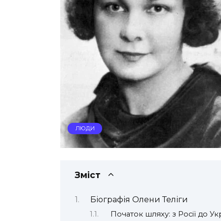
ЛЮДИ
Зміст
Біографія Олени Теліги
Початок шляху: з Росії до Ук