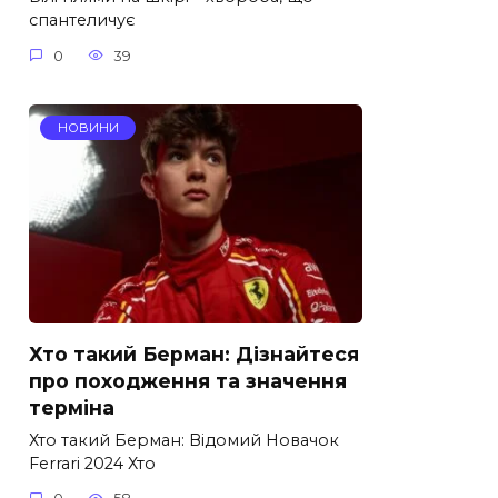
спантеличує
0
39
НОВИНИ
Хто такий Берман: Дізнайтеся
про походження та значення
терміна
Хто такий Берман: Відомий Новачок
Ferrari 2024 Хто