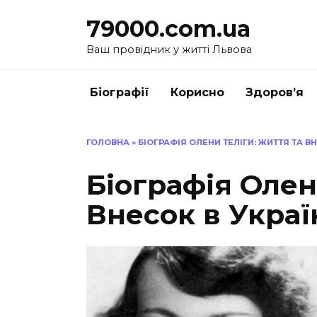
Перейти
79000.com.ua
до
вмісту
Ваш провідник у житті Львова
Біографії
Корисно
Здоров’я
ГОЛОВНА
»
БІОГРАФІЯ ОЛЕНИ ТЕЛІГИ: ЖИТТЯ ТА В
Біографія Олен
Внесок в Украї