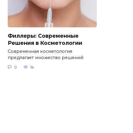
Филлеры: Современные
Решения в Косметологии
Современная косметология
предлагает множество решений
0
14