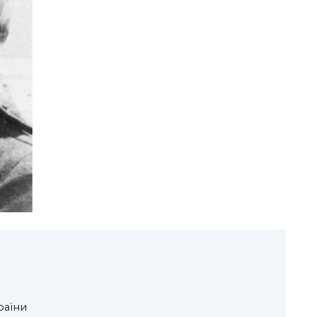
раїни