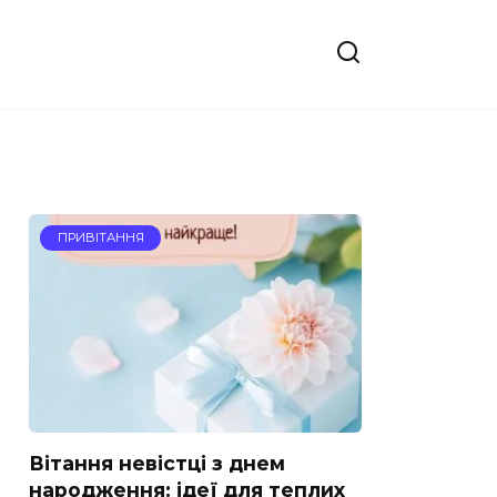
ПРИВІТАННЯ
Вітання невістці з днем
народження: ідеї для теплих