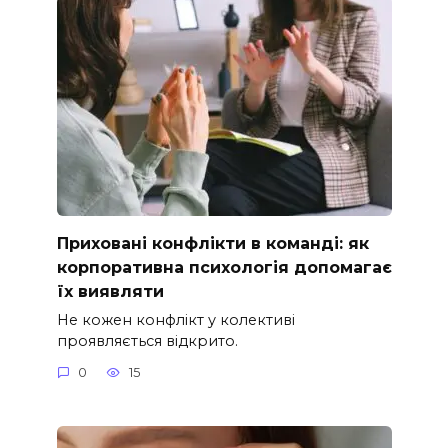
Приховані конфлікти в команді: як
корпоративна психологія допомагає
їх виявляти
Не кожен конфлікт у колективі
проявляється відкрито.
0
15