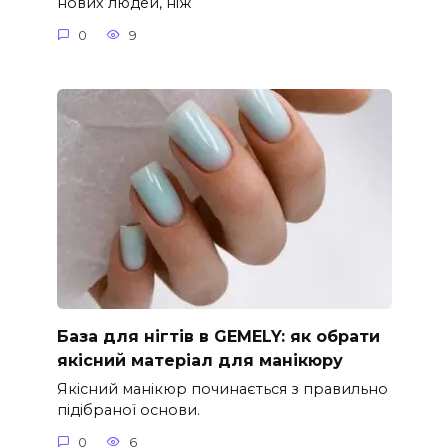
нових людей, ніж
0
9
База для нігтів в GEMELY: як обрати
якісний матеріал для манікюру
Якісний манікюр починається з правильно
підібраної основи.
0
6