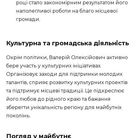
році стало закономірним результатом його
наполегливої роботи на благо місцевої
громади.
Культурна та громадська діяльність
Окрім політики, Валерій Олексійович активно
бере участь у культурних ініціативах.
Організовує заходи для підтримки молодих
талантів, сприяє розвитку культурних проектів
та підтримує місцеві традиції. Це підкреслює
його любов до рідного краю та бажання
зберегти унікальність регіону для майбутніх
поколінь.
Погляд у майбутнє