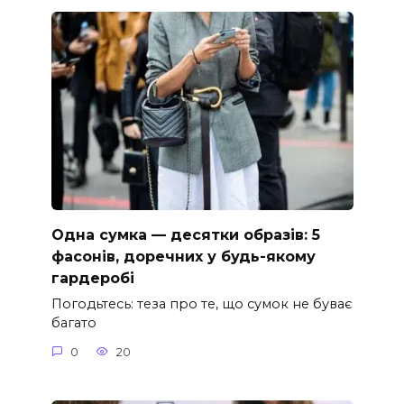
Одна сумка — десятки образів: 5
фасонів, доречних у будь-якому
гардеробі
Погодьтесь: теза про те, що сумок не буває
багато
0
20