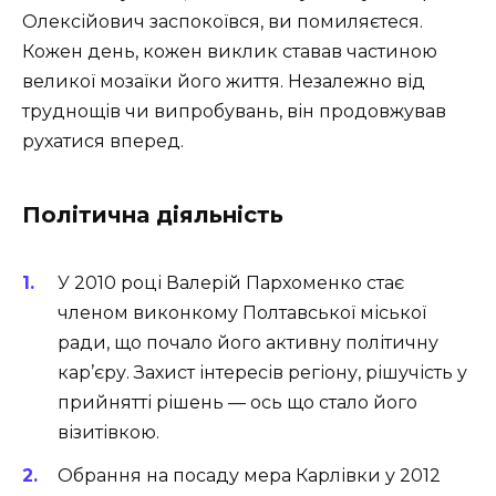
Олексійович заспокоївся, ви помиляєтеся.
Кожен день, кожен виклик ставав частиною
великої мозаїки його життя. Незалежно від
труднощів чи випробувань, він продовжував
рухатися вперед.
Політична діяльність
У 2010 році Валерій Пархоменко стає
членом виконкому Полтавської міської
ради, що почало його активну політичну
кар’єру. Захист інтересів регіону, рішучість у
прийнятті рішень — ось що стало його
візитівкою.
Обрання на посаду мера Карлівки у 2012