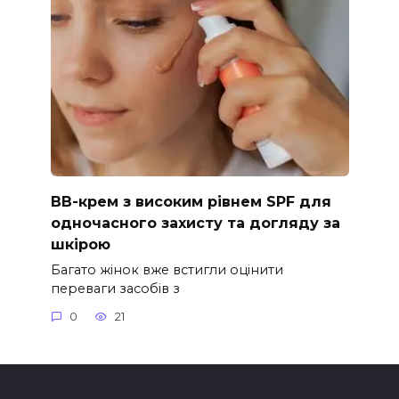
ВВ-крем з високим рівнем SPF для
одночасного захисту та догляду за
шкірою
Багато жінок вже встигли оцінити
переваги засобів з
0
21