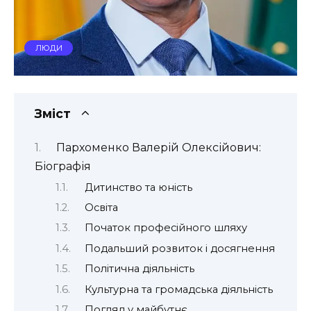
ЛЮДИ
Зміст
Пархоменко Валерій Олексійович:
Біографія
Дитинство та юність
Освіта
Початок професійного шляху
Подальший розвиток і досягнення
Політична діяльність
Культурна та громадська діяльність
Погляд у майбутнє