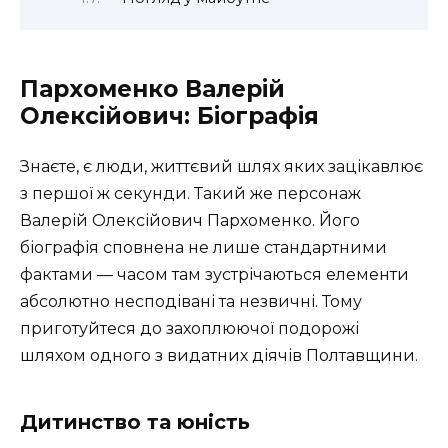
Пархоменко Валерій
Олексійович: Біографія
Знаєте, є люди, життєвий шлях яких зацікавлює
з першої ж секунди. Такий же персонаж
Валерій Олексійович Пархоменко. Його
біографія сповнена не лише стандартними
фактами — часом там зустрічаються елементи
абсолютно несподівані та незвичні. Тому
приготуйтеся до захоплюючої подорожі
шляхом одного з видатних діячів Полтавщини.
Дитинство та юність