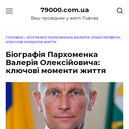
Перейти
79000.com.ua
до
вмісту
Ваш провідник у житті Львова
ГОЛОВНА
»
БІОГРАФІЯ ПАРХОМЕНКА ВАЛЕРІЯ ОЛЕКСІЙОВИЧА:
КЛЮЧОВІ МОМЕНТИ ЖИТТЯ
Біографія Пархоменка
Валерія Олексійовича:
ключові моменти життя