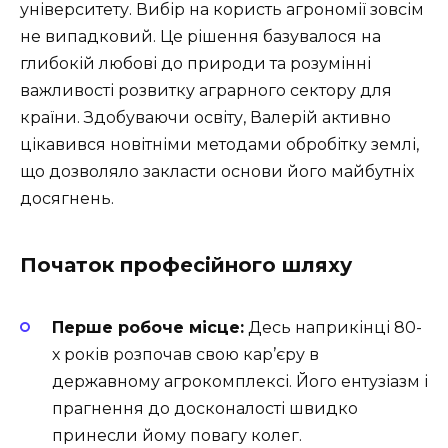
університету. Вибір на користь агрономії зовсім
не випадковий. Це рішення базувалося на
глибокій любові до природи та розумінні
важливості розвитку аграрного сектору для
країни. Здобуваючи освіту, Валерій активно
цікавився новітніми методами обробітку землі,
що дозволяло закласти основи його майбутніх
досягнень.
Початок професійного шляху
Перше робоче місце:
Десь наприкінці 80-
х років розпочав свою кар’єру в
державному агрокомплексі. Його ентузіазм і
прагнення до досконалості швидко
принесли йому повагу колег.