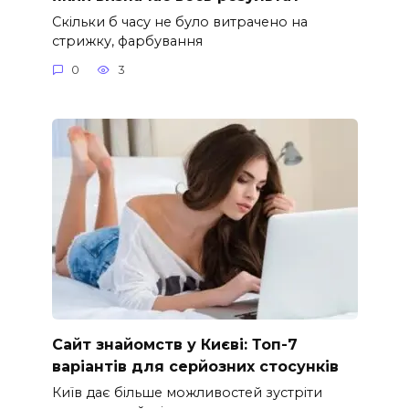
Скільки б часу не було витрачено на
стрижку, фарбування
0
3
Сайт знайомств у Києві: Топ-7
варіантів для серйозних стосунків
Київ дає більше можливостей зустріти