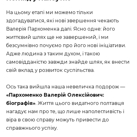
На цьому етапі ми можемо тільки
здогадуватися, які нові звершення чекають
Валерія Пархоменка далі. Ясно одне: його
життєвий шлях ще не завершений, і ми
безсумнівно почуємо про його нові ініціативи.
Адже людина з таким духом, і такою
самовідданістю завжди знайде шлях, як внести
свій вклад у розвиток суспільства.
Ось така вийшла наша невеличка подорож —
«Пархоменко Валерій Олексійович:
біографія»
. Життя цього видатного полтавця
нагадує нам про те, що лише наполегливість і
віра в свою справу можуть привести до
справжнього успіху.