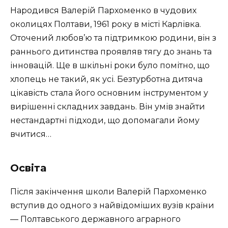
Народився Валерій Пархоменко в чудових
околицях Полтави, 1961 року в місті Карлівка.
Оточений любов’ю та підтримкою родини, він з
раннього дитинства проявляв тягу до знань та
інновацій. Ще в шкільні роки було помітно, що
хлопець не такий, як усі. Безтурботна дитяча
цікавість стала його основним інструментом у
вирішенні складних завдань. Він умів знайти
нестандартні підходи, що допомагали йому
вчитися…
Освіта
Після закінчення школи Валерій Пархоменко
вступив до одного з найвідоміших вузів країни
— Полтавського державного аграрного