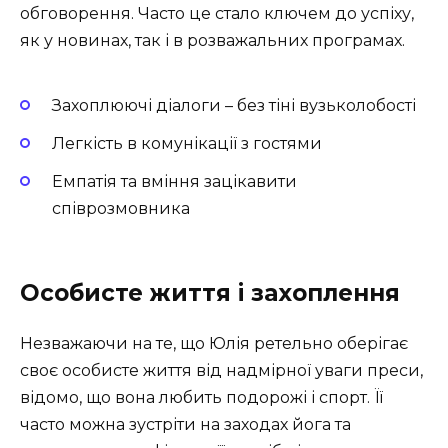
обговорення. Часто це стало ключем до успіху,
як у новинах, так і в розважальних програмах.
Захоплюючі діалоги – без тіні вузьколобості
Легкість в комунікації з гостями
Емпатія та вміння зацікавити
співрозмовника
Особисте життя і захоплення
Незважаючи на те, що Юлія ретельно оберігає
своє особисте життя від надмірної уваги преси,
відомо, що вона любить подорожі і спорт. Її
часто можна зустріти на заходах йога та