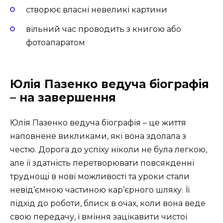
створює власні невеликі картини
вільний час проводить з книгою або
фотоапаратом
Юлія Пазенко ведуча біографія
– на завершення
Юлія Пазенко ведуча біографія – це життя
наповнене викликами, які вона здолала з
честю. Дорога до успіху ніколи не була легкою,
але її здатність перетворювати повсякденні
труднощі в нові можливості та уроки стали
невід’ємною частиною кар’єрного шляху. Її
підхід до роботи, блиск в очах, коли вона веде
свою передачу, і вміння зацікавити чистої