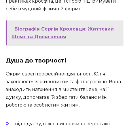
практиках кросфіта, це її спосіб підтримувати
себе в чудовій фізичній формі.
Біографія Сергія Кролевця: Життєвий
Шлях та Досягнення
Душа до творчості
Окрім своєї професійної діяльності, Юлія
захоплюється живописом та фотографією. Вона
знаходить натхнення в мистецтві, яке, на її
думку, допомагає їй зберігати баланс між
роботою та особистим життям.
відвідує художні виставки та вернісажі