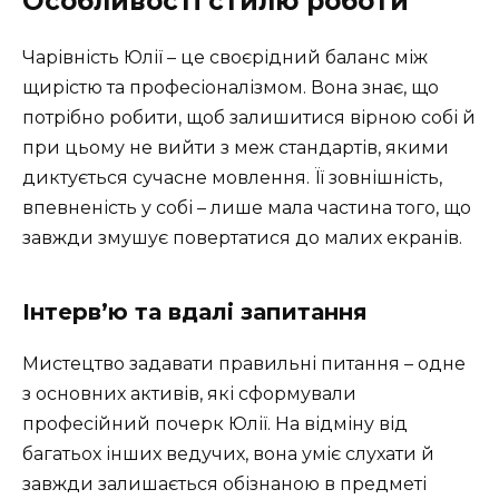
Особливості стилю роботи
Чарівність Юлії – це своєрідний баланс між
щирістю та професіоналізмом. Вона знає, що
потрібно робити, щоб залишитися вірною собі й
при цьому не вийти з меж стандартів, якими
диктується сучасне мовлення. Її зовнішність,
впевненість у собі – лише мала частина того, що
завжди змушує повертатися до малих екранів.
Інтерв’ю та вдалі запитання
Мистецтво задавати правильні питання – одне
з основних активів, які сформували
професійний почерк Юлії. На відміну від
багатьох інших ведучих, вона уміє слухати й
завжди залишається обізнаною в предметі