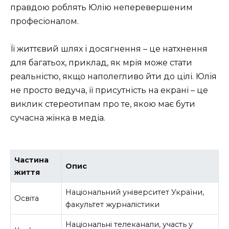
правдою роблять Юлію неперевершеним
професіоналом.
Її життєвий шлях і досягнення – це натхнення
для багатьох, приклад, як мрія може стати
реальністю, якщо наполегливо йти до цілі. Юлія
не просто ведуча, її присутність на екрані – це
виклик стереотипам про те, якою має бути
сучасна жінка в медіа.
Частина
Опис
життя
Національний університет України,
Освіта
факультет журналістики
Національні телеканали, участь у