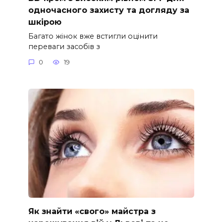
одночасного захисту та догляду за
шкірою
Багато жінок вже встигли оцінити
переваги засобів з
0
19
Як знайти «свого» майстра з