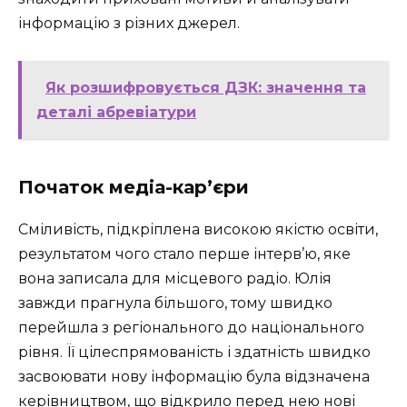
інформацію з різних джерел.
Як розшифровується ДЗК: значення та
деталі абревіатури
Початок медіа-кар’єри
Сміливість, підкріплена високою якістю освіти,
результатом чого стало перше інтерв’ю, яке
вона записала для місцевого радіо. Юлія
завжди прагнула більшого, тому швидко
перейшла з регіонального до національного
рівня. Її цілеспрямованість і здатність швидко
засвоювати нову інформацію була відзначена
керівництвом, що відкрило перед нею нові