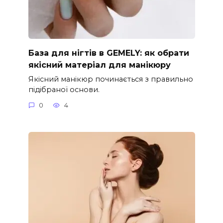
База для нігтів в GEMELY: як обрати
якісний матеріал для манікюру
Якісний манікюр починається з правильно
підібраної основи.
0
4