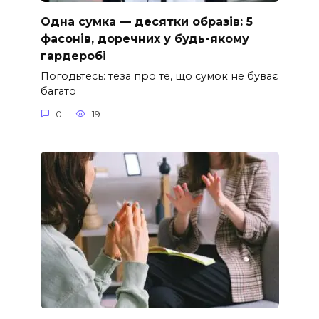
Одна сумка — десятки образів: 5
фасонів, доречних у будь-якому
гардеробі
Погодьтесь: теза про те, що сумок не буває
багато
0
19