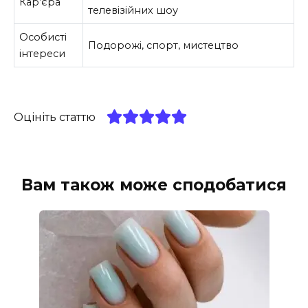
Кар’єра
телевізійних шоу
Особисті
Подорожі, спорт, мистецтво
інтереси
Оцініть статтю
Вам також може сподобатися