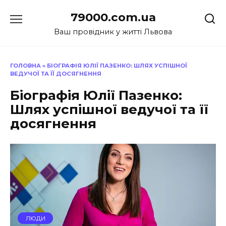
Перейти
79000.com.ua
до
вмісту
Ваш провідник у житті Львова
ГОЛОВНА
»
БІОГРАФІЯ ЮЛІЇ ПАЗЕНКО: ШЛЯХ УСПІШНОЇ
ВЕДУЧОЇ ТА ЇЇ ДОСЯГНЕННЯ
Біографія Юлії Пазенко:
Шлях успішної ведучої та її
досягнення
ЛЮДИ