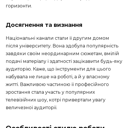
горизонти.
Досягнення та визнання
Національні канали стали її другим домом
після університету. Вона здобула популярність
завдяки своїм неординарним сюжетам, вмілій
подачі матеріалу і здатності зацікавити будь-яку
аудиторію. Каже, що інструменти для цього
набувала не лише на роботі, а й у власному
житті. Важливою частиною її професійного
зростання стала участь у популярних
телевізійних шоу, котрі привертали увагу
величезної аудиторії.