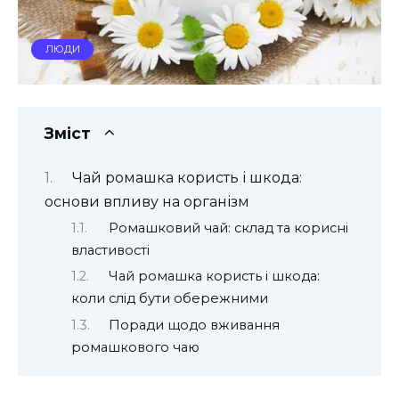
ЛЮДИ
Зміст
Чай ромашка користь і шкода:
основи впливу на організм
Ромашковий чай: склад та корисні
властивості
Чай ромашка користь і шкода:
коли слід бути обережними
Поради щодо вживання
ромашкового чаю