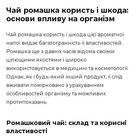
Чай ромашка користь і шкода:
основи впливу на організм
Чай ромашка користь і шкода цієї ароматної
напої видає багатогранність її властивостей.
Ромашка ще з давніх часів відома своїми
цілющими якостями і широко
використовується в медицині та косметології.
Однак, як і будь-який інший продукт, її слід
вживати помірковано з урахуванням
особливостей організму та можливих
протипоказань.
Ромашковий чай: склад та корисні
властивості