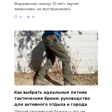
Выражение «минус 10 лет» звучит
заманчиво, но воспринимать
0
11
Как выбрать идеальные летние
тактические брюки: руководство
для активного отдыха и города
Летние тактические брюки — это не