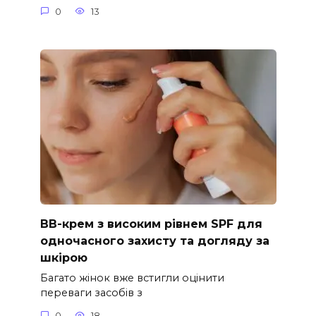
0
13
ВВ-крем з високим рівнем SPF для
одночасного захисту та догляду за
шкірою
Багато жінок вже встигли оцінити
переваги засобів з
0
18