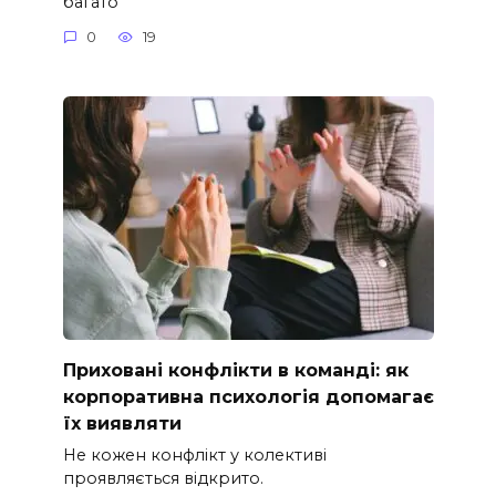
багато
0
19
Приховані конфлікти в команді: як
корпоративна психологія допомагає
їх виявляти
Не кожен конфлікт у колективі
проявляється відкрито.