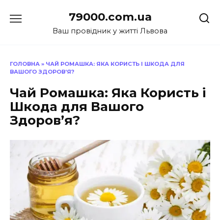
Перейти
79000.com.ua
до
вмісту
Ваш провідник у житті Львова
ГОЛОВНА
»
ЧАЙ РОМАШКА: ЯКА КОРИСТЬ І ШКОДА ДЛЯ
ВАШОГО ЗДОРОВ’Я?
Чай Ромашка: Яка Користь і
Шкода для Вашого
Здоров’я?