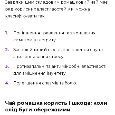
Завдяки цим складовим ромашковий чай має
ряд корисних властивостей, які можна
класифікувати так:
Поліпшення травлення та зменшення
симптомів гастриту.
Заспокійливий ефект, поліпшення сну та
зниження рівня стресу.
Протизапальні та антимікробні властивості
для зміцнення імунітету.
Полегшення спазмів та болю.
Чай ромашка користь і шкода: коли
слід бути обережними