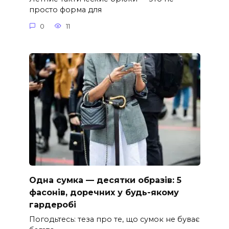
просто форма для
0
11
Одна сумка — десятки образів: 5
фасонів, доречних у будь-якому
гардеробі
Погодьтесь: теза про те, що сумок не буває