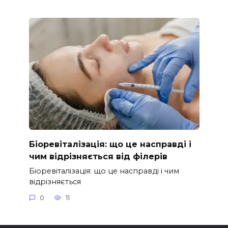
Біоревіталізація: що це насправді і
чим відрізняється від філерів
Біоревіталізація: що це насправді і чим
відрізняється
0
11