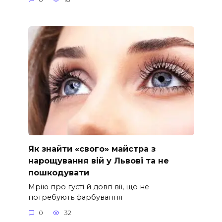
Як знайти «свого» майстра з
нарощування вій у Львові та не
пошкодувати
Мрію про густі й довгі вії, що не
потребують фарбування
0
32