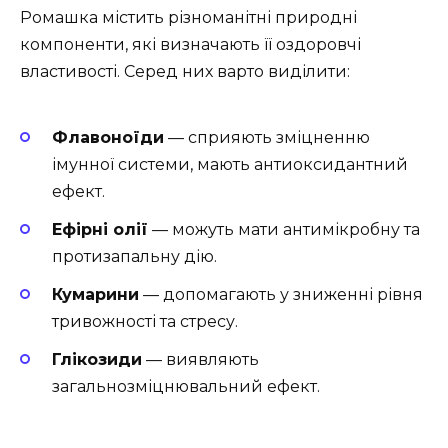
Ромашка містить різноманітні природні
компоненти, які визначають її оздоровчі
властивості. Серед них варто виділити:
Флавоноїди
— сприяють зміцненню
імунної системи, мають антиоксидантний
ефект.
Ефірні олії
— можуть мати антимікробну та
протизапальну дію.
Кумарини
— допомагають у зниженні рівня
тривожності та стресу.
Глікозиди
— виявляють
загальнозміцнювальний ефект.