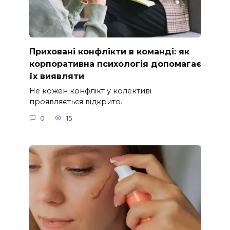
Приховані конфлікти в команді: як
корпоративна психологія допомагає
їх виявляти
Не кожен конфлікт у колективі
проявляється відкрито.
0
15