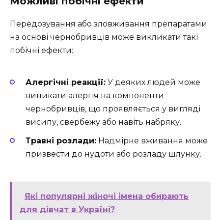
Можливі побічні ефекти
Передозування або зловживання препаратами
на основі чернобривців може викликати такі
побічні ефекти:
Алергічні реакції:
У деяких людей може
виникати алергія на компоненти
чернобривців, що проявляється у вигляді
висипу, свербежу або навіть набряку.
Травні розлади:
Надмірне вживання може
призвести до нудоти або розладу шлунку.
Які популярні жіночі імена обирають
для дівчат в Україні?