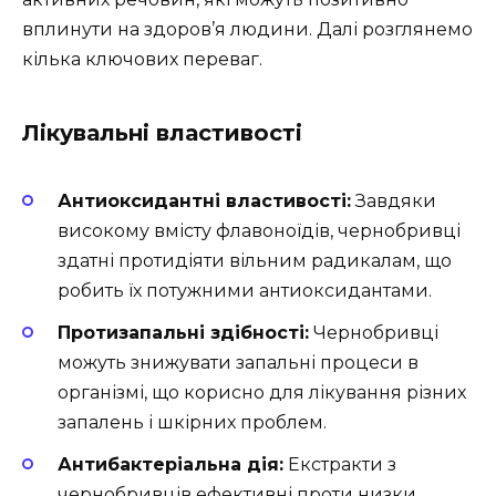
вплинути на здоров’я людини. Далі розглянемо
кілька ключових переваг.
Лікувальні властивості
Антиоксидантні властивості:
Завдяки
високому вмісту флавоноїдів, чернобривці
здатні протидіяти вільним радикалам, що
робить їх потужними антиоксидантами.
Протизапальні здібності:
Чернобривці
можуть знижувати запальні процеси в
організмі, що корисно для лікування різних
запалень і шкірних проблем.
Антибактеріальна дія:
Екстракти з
чернобривців ефективні проти низки