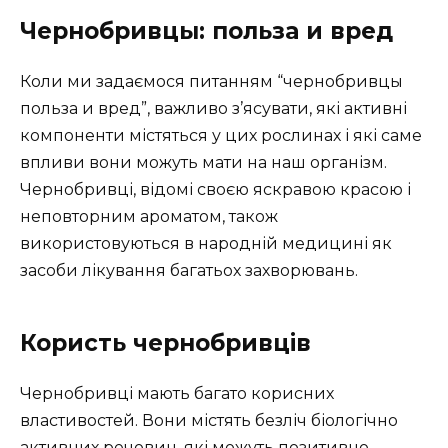
Чернобривцы: польза и вред
Коли ми задаємося питанням “чернобривцы
польза и вред”, важливо з’ясувати, які активні
компоненти містяться у цих рослинах і які саме
впливи вони можуть мати на наш організм.
Чернобривці, відомі своєю яскравою красою і
неповторним ароматом, також
використовуються в народній медицині як
засоби лікування багатьох захворювань.
Користь чернобривців
Чернобривці мають багато корисних
властивостей. Вони містять безліч біологічно
активних речовин, які можуть позитивно