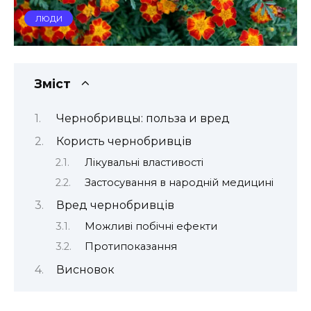
ЛЮДИ
Зміст
Чернобривцы: польза и вред
Користь чернобривців
Лікувальні властивості
Застосування в народній медицині
Вред чернобривців
Можливі побічні ефекти
Протипоказання
Висновок