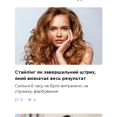
Стайлінг як завершальний штрих,
який визначає весь результат
Скільки б часу не було витрачено на
стрижку, фарбування
0
4