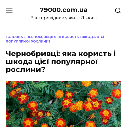
Перейти
79000.com.ua
до
вмісту
Ваш провідник у житті Львова
ГОЛОВНА
»
ЧЕРНОБРИВЦІ: ЯКА КОРИСТЬ І ШКОДА ЦІЄЇ
ПОПУЛЯРНОЇ РОСЛИНИ?
Чернобривці: яка користь і
шкода цієї популярної
рослини?