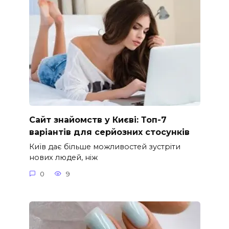
Сайт знайомств у Києві: Топ-7
варіантів для серйозних стосунків
Київ дає більше можливостей зустріти
нових людей, ніж
0
9