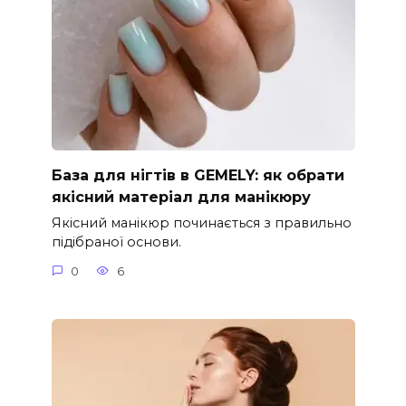
База для нігтів в GEMELY: як обрати
якісний матеріал для манікюру
Якісний манікюр починається з правильно
підібраної основи.
0
6