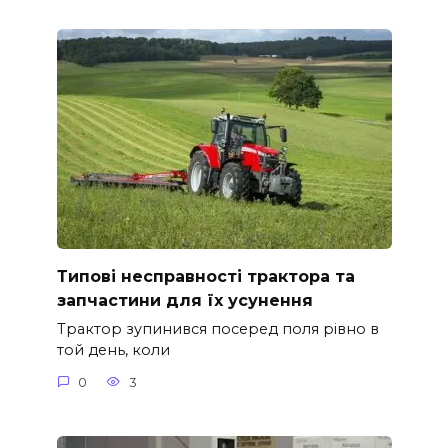
Типові несправності трактора та
запчастини для їх усунення
Трактор зупинився посеред поля рівно в
той день, коли
0
3