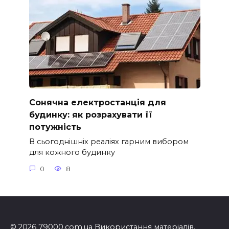
Сонячна електростанція для
будинку: як розрахувати її
потужність
В сьогоднішніх реаліях гарним вибором
для кожного будинку
0
8
© 2026 79000.com.ua Використання матеріалів,