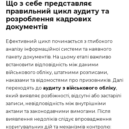
Що з себе представляє
правильний цикл аудиту та
розроблення кадрових
документів
Ефективний цикл починається з глибокого
аналізу інформаційної системи та наявного
пакету документів. На цьому етапі важливо
встановити відповідність між даними
військового обліку, штатними розписами,
наказами та відомостями про призовників. Далі
переходять до
аудиту з військового обліку
,
який виявляє розбіжності, відсутні або застарілі
записи, невідповідність між внутрішніми
актами та законодавчими вимогами. Після
виявлення недоліків слідує впровадження
коригувальних дій та механізмів контролю: