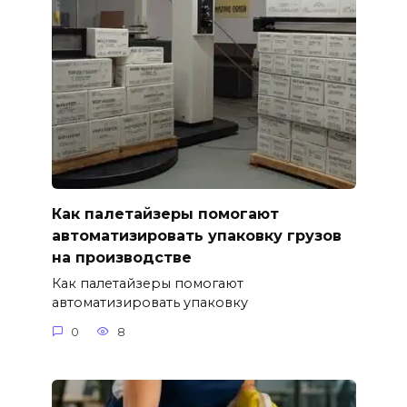
Как палетайзеры помогают
автоматизировать упаковку грузов
на производстве
Как палетайзеры помогают
автоматизировать упаковку
0
8