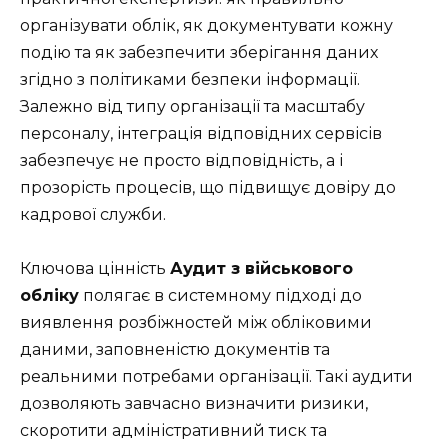
організувати облік, як документувати кожну
подію та як забезпечити зберігання даних
згідно з політиками безпеки інформації.
Залежно від типу організації та масштабу
персоналу, інтеграція відповідних сервісів
забезпечує не просто відповідність, а і
прозорість процесів, що підвищує довіру до
кадрової служби.
Ключова цінність
Аудит з військового
обліку
полягає в системному підході до
виявлення розбіжностей між обліковими
даними, заповненістю документів та
реальними потребами організації. Такі аудити
дозволяють завчасно визначити ризики,
скоротити адміністративний тиск та