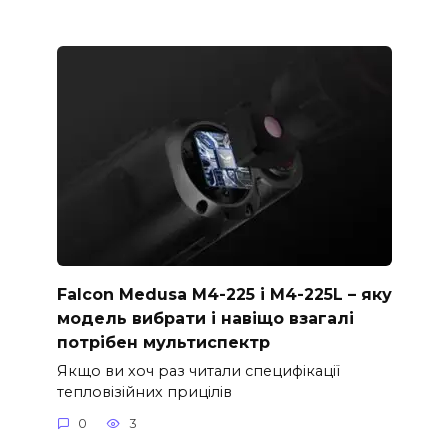
Falcon Medusa M4-225 і M4-225L – яку
модель вибрати і навіщо взагалі
потрібен мультиспектр
Якщо ви хоч раз читали специфікації
тепловізійних прицілів
0
3