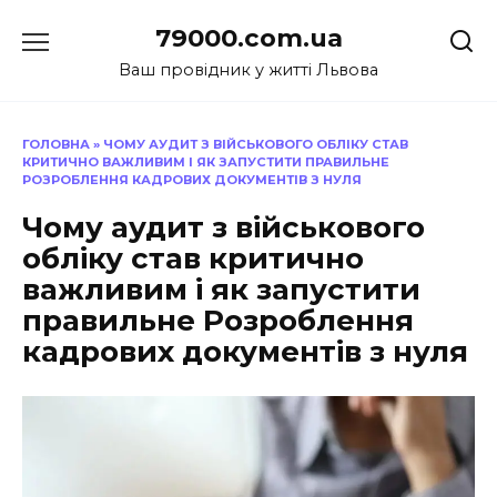
Перейти
79000.com.ua
до
вмісту
Ваш провідник у житті Львова
ГОЛОВНА
»
ЧОМУ АУДИТ З ВІЙСЬКОВОГО ОБЛІКУ СТАВ
КРИТИЧНО ВАЖЛИВИМ І ЯК ЗАПУСТИТИ ПРАВИЛЬНЕ
РОЗРОБЛЕННЯ КАДРОВИХ ДОКУМЕНТІВ З НУЛЯ
Чому аудит з військового
обліку став критично
важливим і як запустити
правильне Розроблення
кадрових документів з нуля