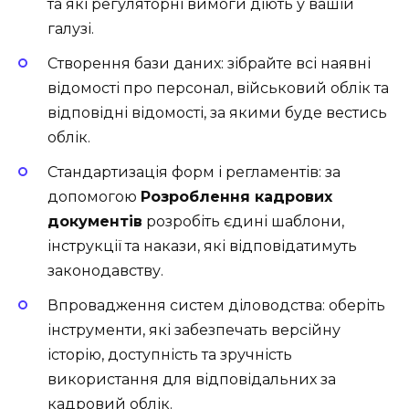
та які регуляторні вимоги діють у вашій
галузі.
Створення бази даних: зібрайте всі наявні
відомості про персонал, військовий облік та
відповідні відомості, за якими буде вестись
облік.
Стандартизація форм і регламентів: за
допомогою
Розроблення кадрових
документів
розробіть єдині шаблони,
інструкції та накази, які відповідатимуть
законодавству.
Впровадження систем діловодства: оберіть
інструменти, які забезпечать версійну
історію, доступність та зручність
використання для відповідальних за
кадровий облік.