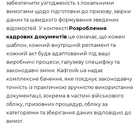
забезпечити узгодженість з локальними
вимогами щодо підготовки до призову, звірки
даних та швидкого формування зведених
відомостей. У контексті
Розроблення
кадрових документів
це означає, що кожен
шаблон, кожний внутрішній регламент та
кожний акт буде адаптований під ваші
виробничі процеси, галузеву специфіку та
законодавчі зміни. Kadrovik.ua надає
комплексне бачення, яке поєднує законодавчу
точність із практичною зручністю використання
документації, зокрема в частині військового
обліку, призовних процедур, обліку за
категоріями та зберігання даних відповідно до
вимог.