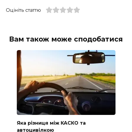
Оцініть статтю
Вам також може сподобатися
Яка різниця між КАСКО та
автоцивілкою