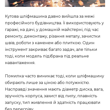
Кутова шліфмашина давно вийшла за межі
професійного будівництва. Її використовують у
гаражі, на дачі, у домашній майстерні, під час
ремонту, демонтажу, різання металу, зачистки
швів, роботи з каменем або плиткою. Один
інструмент закриває багато задач, але тільки
тоді, коли модель підібрана під реальне
навантаження.
Помилка часто виникає тоді, коли шліфмашину
обирають лише за ціною або потужністю.
Насправді значення мають діаметр диска, вага,
зручність корпуса, захист від пилу, плавність
запуску, тип живлення й здатність працювати
без перегріву.