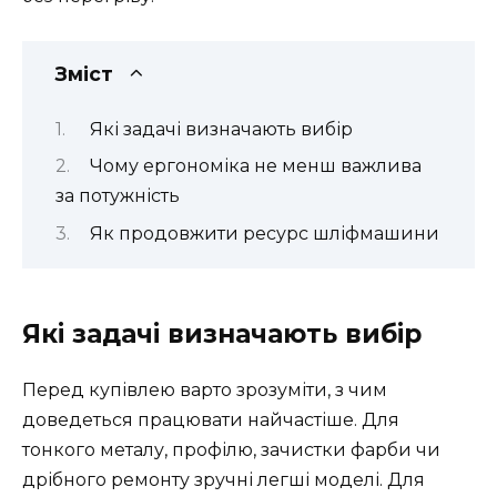
Зміст
Які задачі визначають вибір
Чому ергономіка не менш важлива
за потужність
Як продовжити ресурс шліфмашини
Які задачі визначають вибір
Перед купівлею варто зрозуміти, з чим
доведеться працювати найчастіше. Для
тонкого металу, профілю, зачистки фарби чи
дрібного ремонту зручні легші моделі. Для