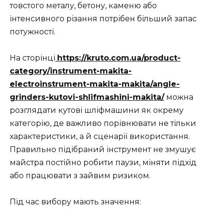
товстого металу, бетону, каменю або
інтенсивного різання потрібен більший запас
потужності.
На сторінці
https://kruto.com.ua/product-
category/instrument-makita-
electroinstrument-makita-makita/angle-
grinders-kutovi-shlifmashini-makita/
можна
розглядати кутові шліфмашини як окрему
категорію, де важливо порівнювати не тільки
характеристики, а й сценарії використання.
Правильно підібраний інструмент не змушує
майстра постійно робити паузи, міняти підхід
або працювати з зайвим ризиком.
Під час вибору мають значення: