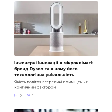
Інженерні інновації в мікрокліматі:
бренд Dyson та в чому його
технологічна унікальність
Якість повітря всередині приміщень є
критичним фактором
0
1