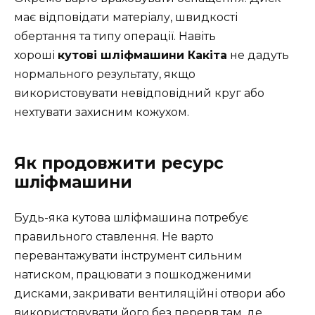
має відповідати матеріалу, швидкості
обертання та типу операції. Навіть
хороші
кутові шліфмашини Какіта
не дадуть
нормального результату, якщо
використовувати невідповідний круг або
нехтувати захисним кожухом.
Як продовжити ресурс
шліфмашини
Будь-яка кутова шліфмашина потребує
правильного ставлення. Не варто
перевантажувати інструмент сильним
натиском, працювати з пошкодженими
дисками, закривати вентиляційні отвори або
використовувати його без перерв там, де