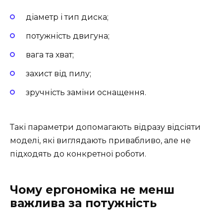
діаметр і тип диска;
потужність двигуна;
вага та хват;
захист від пилу;
зручність заміни оснащення.
Такі параметри допомагають відразу відсіяти
моделі, які виглядають привабливо, але не
підходять до конкретної роботи.
Чому ергономіка не менш
важлива за потужність