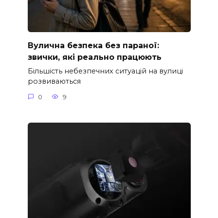
Вулична безпека без параної:
звички, які реально працюють
Більшість небезпечних ситуацій на вулиці
розвиваються
0
9