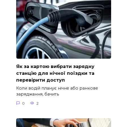
Як за картою вибрати зарядну
станцію для нічної поїздки та
перевірити доступ
Коли водій планує нічне або ранкове
заряджання, бачить
0
2