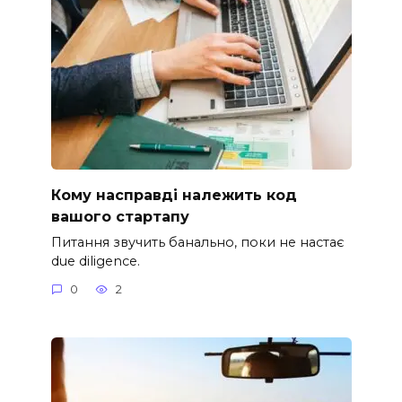
Кому насправді належить код
вашого стартапу
Питання звучить банально, поки не настає
due diligence.
0
2