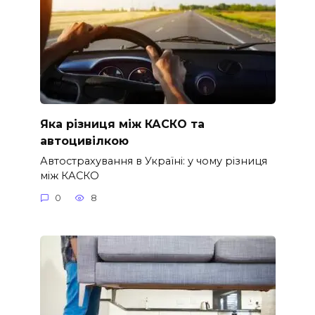
Яка різниця між КАСКО та
автоцивілкою
Автострахування в Україні: у чому різниця
між КАСКО
0
8