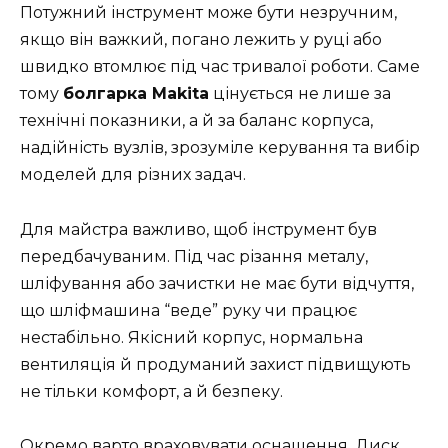
Потужний інструмент може бути незручним,
якщо він важкий, погано лежить у руці або
швидко втомлює під час тривалої роботи. Саме
тому
болгарка Makita
цінується не лише за
технічні показники, а й за баланс корпуса,
надійність вузлів, зрозуміле керування та вибір
моделей для різних задач.
Для майстра важливо, щоб інструмент був
передбачуваним. Під час різання металу,
шліфування або зачистки не має бути відчуття,
що шліфмашина “веде” руку чи працює
нестабільно. Якісний корпус, нормальна
вентиляція й продуманий захист підвищують
не тільки комфорт, а й безпеку.
Окремо варто враховувати оснащення. Диск