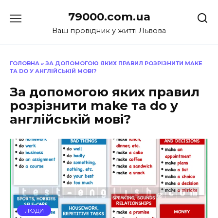
Перейти
79000.com.ua
до
вмісту
Ваш провідник у житті Львова
ГОЛОВНА
»
ЗА ДОПОМОГОЮ ЯКИХ ПРАВИЛ РОЗРІЗНИТИ MAKE
ТА DO У АНГЛІЙСЬКІЙ МОВІ?
За допомогою яких правил
розрізнити make та do у
англійській мові?
ЛЮДИ