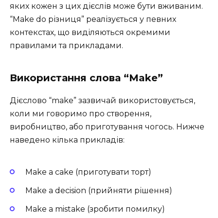
яких кожен з цих дієслів може бути вживаним.
“Make do різниця” реалізується у певних
контекстах, що виділяються окремими
правилами та прикладами.
Використання слова “Make”
Дієслово “make” зазвичай використовується,
коли ми говоримо про створення,
виробництво, або приготування чогось. Нижче
наведено кілька прикладів:
Make a cake (приготувати торт)
Make a decision (прийняти рішення)
Make a mistake (зробити помилку)