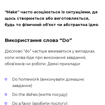
“Make” часто асоціюється із ситуаціями, де
щось створюється або виготовляється,
будь то фізичний об’єкт чи абстрактна ідея.
Використання слова “Do”
Дієслово “do” частіше вживається у випадках,
коли мова йде про виконання завдання,
обов’язків чи роботи. Деякі приклади:
Do homework (виконувати домашнє
завдання)
Do the dishes (миття посуду)
Do a favor (зробити послугу)