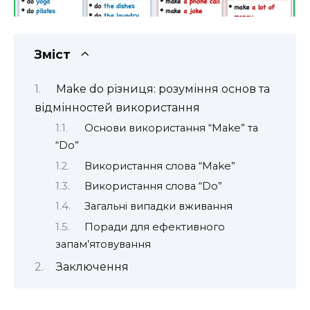
Зміст
Make do різниця: розуміння основ та
відмінностей використання
Основи використання “Make” та
“Do”
Використання слова “Make”
Використання слова “Do”
Загальні випадки вживання
Поради для ефективного
запам’ятовування
Заключення