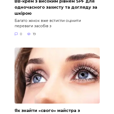
ВВ-крем з високим рівнем SPF для
одночасного захисту та догляду за
шкірою
Багато жінок вже встигли оцінити
переваги засобів з
0
19
Як знайти «свого» майстра з