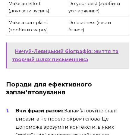
Make an effort
Do your best (зробити
(докласти зусиль)
усе можливе)
Make a complaint
Do business (вести
(зробити скаргу)
бізнес)
Нечуй-Левицький біографія: життя та
творчий шлях письменника
Поради для ефективного
запам’ятовування
Вчи фрази разом:
Запам’ятовуйте сталі
вирази, а не просто окремі слова. Це
допоможе зрозуміти контексти, в яких