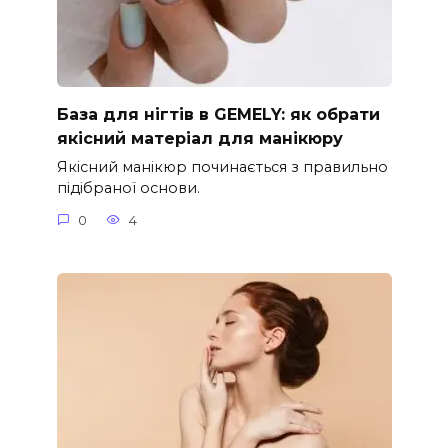
База для нігтів в GEMELY: як обрати
якісний матеріал для манікюру
Якісний манікюр починається з правильно
підібраної основи.
0
4