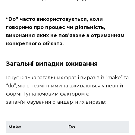
“Do” часто використовується, коли
говоримо про процес чи діяльність,
виконання яких не пов’язане з отриманням
конкретного об’єкта.
Загальні випадки вживання
Існує кілька загальних фраз і виразів із “make” та
“do”, які є незмінними та вживаються у певній
формі. Тут ключовим фактором є
запам’ятовування стандартних виразів:
Make
Do