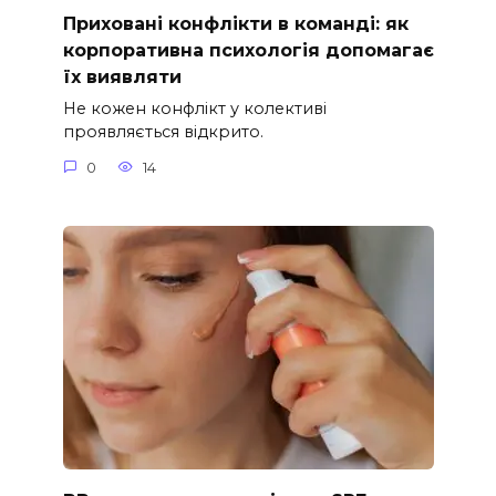
Приховані конфлікти в команді: як
корпоративна психологія допомагає
їх виявляти
Не кожен конфлікт у колективі
проявляється відкрито.
0
14