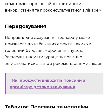
симптомів варто негайно припинити
використання та проконсультуватися з лікарем.
Передозування
Неправильне дозування препарату може
призвести до небажаних ефектів, таких як
головний біль, запаморочення, нудота.
Застосування метилурацилу повинно
здійснюватись згідно з рекомендаціями лікаря.
Які продукти виводять токсини з
організму: детокс харчування
Таблиця: Переваги та недоліки