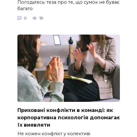
Погодьтесь: теза про те, що сумок не буває
багато
0
19
Приховані конфлікти в команді: як
корпоративна психологія допомагає
їх виявляти
Не кожен конфлікт у колективі