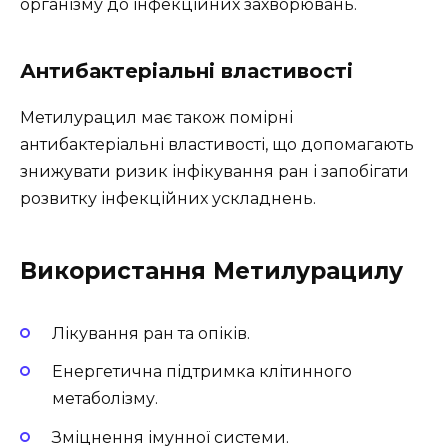
організму до інфекційних захворювань.
Антибактеріальні властивості
Метилурацил має також помірні
антибактеріальні властивості, що допомагають
знижувати ризик інфікування ран і запобігати
розвитку інфекційних ускладнень.
Використання Метилурацилу
Лікування ран та опіків.
Енергетична підтримка клітинного
метаболізму.
Зміцнення імунної системи.