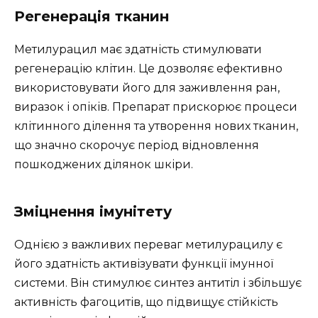
Регенерація тканин
Метилурацил має здатність стимулювати
регенерацію клітин. Це дозволяє ефективно
використовувати його для заживлення ран,
виразок і опіків. Препарат прискорює процеси
клітинного ділення та утворення нових тканин,
що значно скорочує період відновлення
пошкоджених ділянок шкіри.
Зміцнення імунітету
Однією з важливих переваг метилурацилу є
його здатність активізувати функції імунної
системи. Він стимулює синтез антитіл і збільшує
активність фагоцитів, що підвищує стійкість