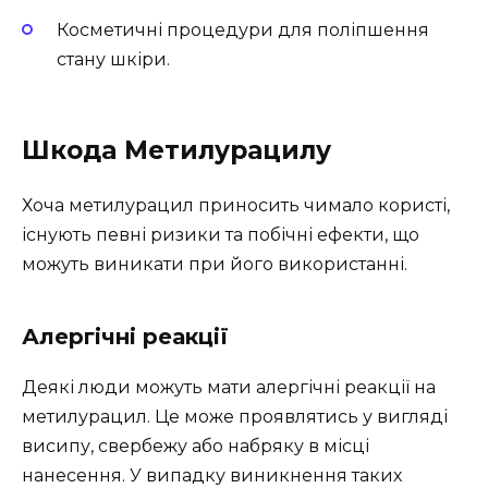
Косметичні процедури для поліпшення
стану шкіри.
Шкода Метилурацилу
Хоча метилурацил приносить чимало користі,
існують певні ризики та побічні ефекти, що
можуть виникати при його використанні.
Алергічні реакції
Деякі люди можуть мати алергічні реакції на
метилурацил. Це може проявлятись у вигляді
висипу, свербежу або набряку в місці
нанесення. У випадку виникнення таких