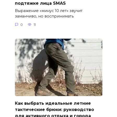
подтяжке лица SMAS
Выражение «минус 10 лет» звучит
заманчиво, но воспринимать
0
11
Как выбрать идеальные летние
тактические брюки: руководство
для активного отдыха и города