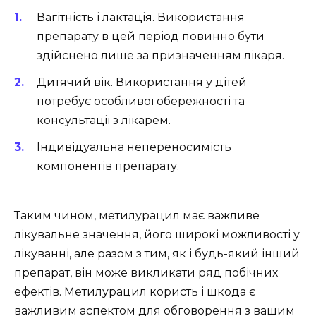
Вагітність і лактація. Використання
препарату в цей період повинно бути
здійснено лише за призначенням лікаря.
Дитячий вік. Використання у дітей
потребує особливої обережності та
консультації з лікарем.
Індивідуальна непереносимість
компонентів препарату.
Таким чином, метилурацил має важливе
лікувальне значення, його широкі можливості у
лікуванні, але разом з тим, як і будь-який інший
препарат, він може викликати ряд побічних
ефектів. Метилурацил користь і шкода є
важливим аспектом для обговорення з вашим