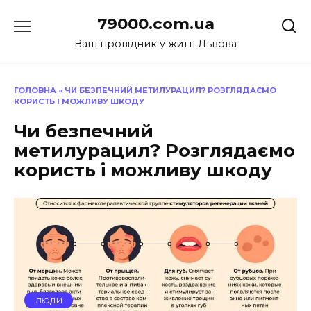
Перейти
79000.com.ua
до
вмісту
Ваш провідник у житті Львова
ГОЛОВНА
»
ЧИ БЕЗПЕЧНИЙ МЕТИЛУРАЦИЛ? РОЗГЛЯДАЄМО
КОРИСТЬ І МОЖЛИВУ ШКОДУ
Чи безпечний
метилурацил? Розглядаємо
користь і можливу шкоду
ЛЮДИ