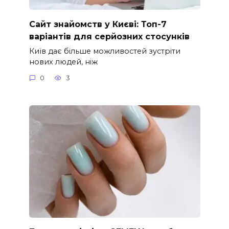
Сайт знайомств у Києві: Топ-7
варіантів для серйозних стосунків
Київ дає більше можливостей зустріти
нових людей, ніж
0
3