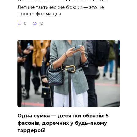
Летние тактические брюки — это не
просто форма для
0
12
Одна сумка — десятки образів: 5
фасонів, доречних у будь-якому
гардеробі