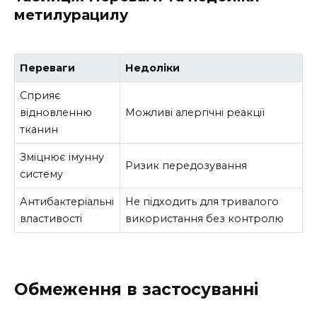
метилурацилу
Переваги
Недоліки
Сприяє
відновленню
Можливі алергічні реакції
тканин
Зміцнює імунну
Ризик передозування
систему
Антибактеріальні
Не підходить для тривалого
властивості
використання без контролю
Обмеження в застосуванні