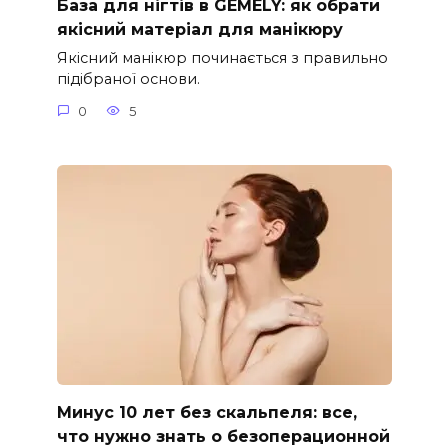
База для нігтів в GEMELY: як обрати
якісний матеріал для манікюру
Якісний манікюр починається з правильно
підібраної основи.
0
5
Минус 10 лет без скальпеля: все,
что нужно знать о безоперационной