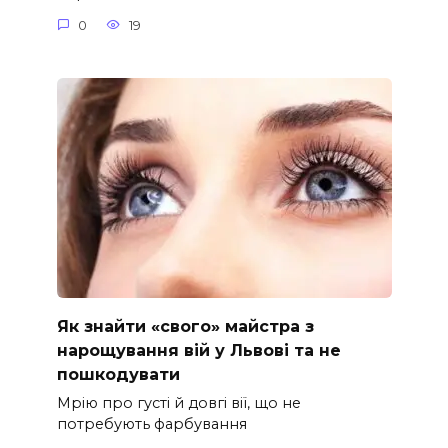
0
19
Як знайти «свого» майстра з
нарощування вій у Львові та не
пошкодувати
Мрію про густі й довгі вії, що не
потребують фарбування