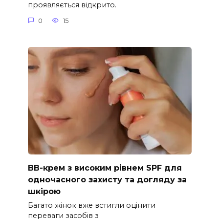
проявляється відкрито.
0
15
ВВ-крем з високим рівнем SPF для
одночасного захисту та догляду за
шкірою
Багато жінок вже встигли оцінити
переваги засобів з