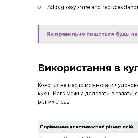
Adds glossy shine and reduces dandr
Як правильно пишеться будь ла
Використання в кул
Конопляне масло може стати чудовою
кухні. Його можна додавати в салати,
різних страв.
Порівняння властивостей різних олій