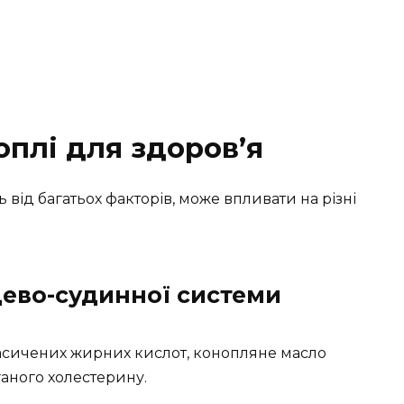
оплі для здоров’я
 від багатьох факторів, може впливати на різні
цево-судинної системи
асичених жирних кислот, конопляне масло
аного холестерину.