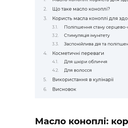
Що таке масло коноплі?
Користь масла коноплі для здо
Поліпшення стану серцево-
Стимуляція імунітету
Заспокійлива дія та поліпше
Косметичні переваги
Для шкіри обличчя
Для волосся
Використання в кулінарії
Висновок
Масло коноплі: кор