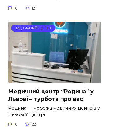
0
121
МЕДИЧНИЙ ЦЕНТР
Медичний центр “Родина” у
Львові – турбота про вас
Родина — мережа медичних центрів у
Львові У центрі
0
22