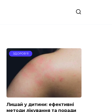
ЗДОРОВ’Я
Лишай у дитини: ефективні
методи лікування та поради