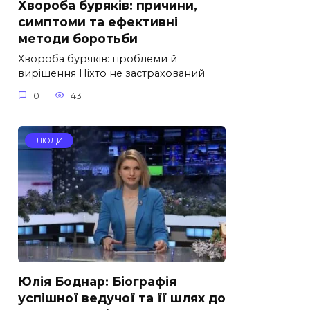
Хвороба буряків: причини,
симптоми та ефективні
методи боротьби
Хвороба буряків: проблеми й
вирішення Ніхто не застрахований
0
43
ЛЮДИ
Юлія Боднар: Біографія
успішної ведучої та її шлях до