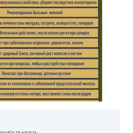
ров’я та краси