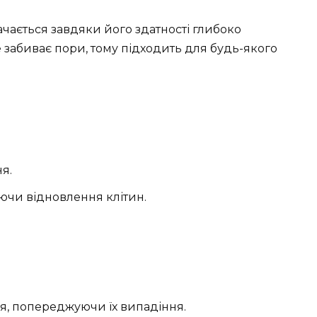
ачається завдяки його здатності глибоко
е забиває пори, тому підходить для будь-якого
я.
ючи відновлення клітин.
я, попереджуючи їх випадіння.