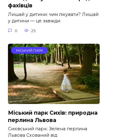
фахівців
Лишай у дитини: чим лікувати? Лишай
у дитини — це завжди
0
25
МІСЬКИЙ ПАРК
Міський парк Сихів: природна
перлина Львова
Сихівський парк: Зелена перлина
Львова Схований від