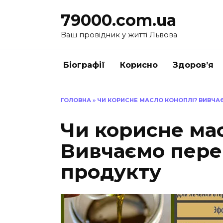
Перейти
79000.com.ua
до
вмісту
Ваш провідник у житті Львова
Біографії
Корисно
Здоров’я
ГОЛОВНА
»
ЧИ КОРИСНЕ МАСЛО КОНОПЛІ? ВИВЧАЄ
Чи корисне ма
Вивчаємо пере
продукту