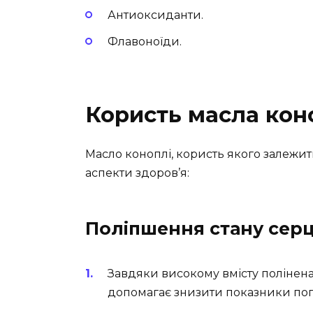
Антиоксиданти.
Флавоноїди.
Користь масла кон
Масло коноплі, користь якого залежить
аспекти здоров’я:
Поліпшення стану сер
Завдяки високому вмісту полінен
допомагає знизити показники пог