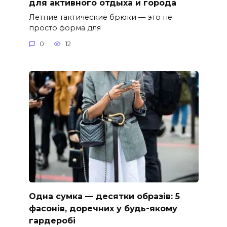
для активного отдыха и города
Летние тактические брюки — это не
просто форма для
0
12
Одна сумка — десятки образів: 5
фасонів, доречних у будь-якому
гардеробі