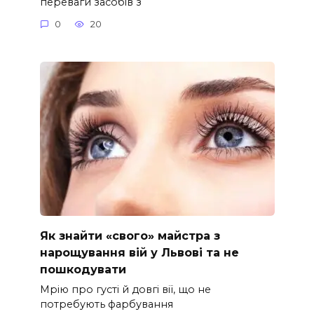
переваги засобів з
0
20
Як знайти «свого» майстра з
нарощування вій у Львові та не
пошкодувати
Мрію про густі й довгі вії, що не
потребують фарбування