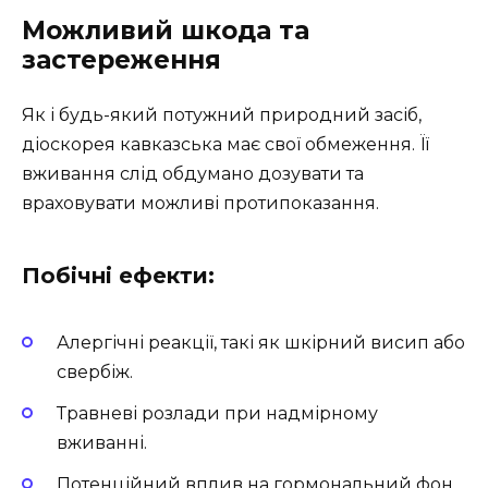
Можливий шкода та
застереження
Як і будь-який потужний природний засіб,
діоскорея кавказська має свої обмеження. Її
вживання слід обдумано дозувати та
враховувати можливі протипоказання.
Побічні ефекти:
Алергічні реакції, такі як шкірний висип або
свербіж.
Травневі розлади при надмірному
вживанні.
Потенційний вплив на гормональний фон,