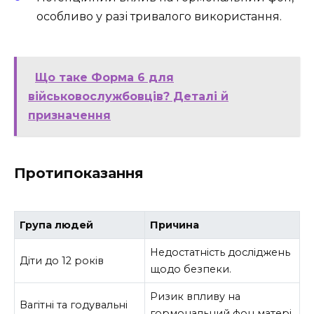
особливо у разі тривалого використання.
Що таке Форма 6 для
військовослужбовців? Деталі й
призначення
Протипоказання
Група людей
Причина
Недостатність досліджень
Діти до 12 років
щодо безпеки.
Ризик впливу на
Вагітні та годувальні
гормональний фон матері