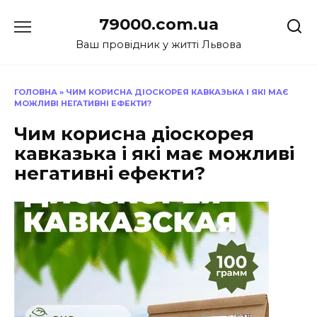
Перейти
79000.com.ua
до
вмісту
Ваш провідник у житті Львова
ГОЛОВНА
»
ЧИМ КОРИСНА ДІОСКОРЕЯ КАВКАЗЬКА І ЯКІ МАЄ
МОЖЛИВІ НЕГАТИВНІ ЕФЕКТИ?
Чим корисна діоскорея
кавказька і які має можливі
негативні ефекти?