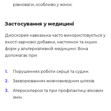
рівноваги, особливо у жінок.
Застосування у медицині
Диоскорея кавказька часто використовується у
якості харчової добавки, настоянок та інших
форм у альтернативній медицині. Вона
допомагає при:
Порушеннях роботи серця та судин.
Захворюваннях жовчовивідних шляхів.
Атеросклерозі та при профілактиці вікових
змін.