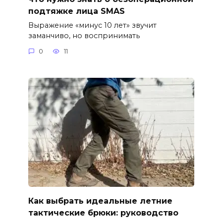
подтяжке лица SMAS
Выражение «минус 10 лет» звучит
заманчиво, но воспринимать
0
11
Как выбрать идеальные летние
тактические брюки: руководство