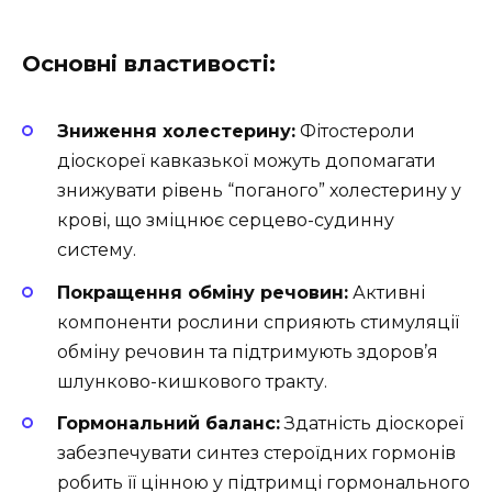
Основні властивості:
Зниження холестерину:
Фітостероли
діоскореї кавказької можуть допомагати
знижувати рівень “поганого” холестерину у
крові, що зміцнює серцево-судинну
систему.
Покращення обміну речовин:
Активні
компоненти рослини сприяють стимуляції
обміну речовин та підтримують здоров’я
шлунково-кишкового тракту.
Гормональний баланс:
Здатність діоскореї
забезпечувати синтез стероїдних гормонів
робить її цінною у підтримці гормонального