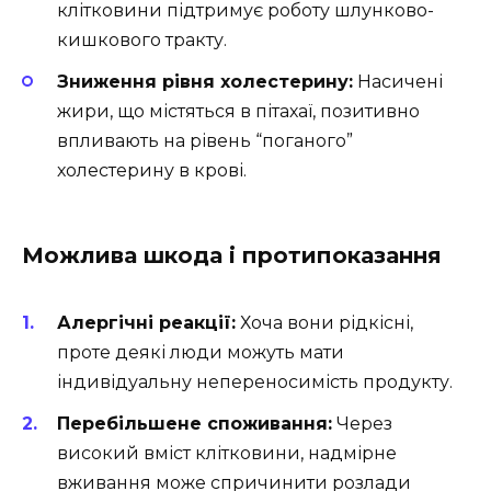
клітковини підтримує роботу шлунково-
кишкового тракту.
Зниження рівня холестерину:
Насичені
жири, що містяться в пітахаї, позитивно
впливають на рівень “поганого”
холестерину в крові.
Можлива шкода і протипоказання
Алергічні реакції:
Хоча вони рідкісні,
проте деякі люди можуть мати
індивідуальну непереносимість продукту.
Перебільшене споживання:
Через
високий вміст клітковини, надмірне
вживання може спричинити розлади