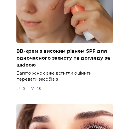
ВВ-крем з високим рівнем SPF для
одночасного захисту та догляду за
шкірою
Багато жінок вже встигли оцінити
переваги засобів з
0
18