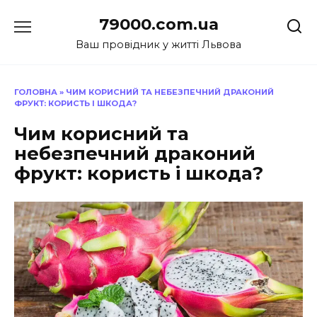
Перейти
79000.com.ua
до
вмісту
Ваш провідник у житті Львова
ГОЛОВНА
»
ЧИМ КОРИСНИЙ ТА НЕБЕЗПЕЧНИЙ ДРАКОНИЙ
ФРУКТ: КОРИСТЬ І ШКОДА?
Чим корисний та
небезпечний драконий
фрукт: користь і шкода?