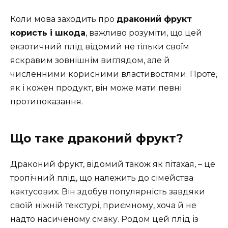
Коли мова заходить про
драконий фрукт
користь і шкода
, важливо розуміти, що цей
екзотичний плід відомий не тільки своїм
яскравим зовнішнім виглядом, але й
численними корисними властивостями. Проте,
як і кожен продукт, він може мати певні
протипоказання.
Що таке драконий фрукт?
Драконий фрукт, відомий також як пітахая, – це
тропічний плід, що належить до сімейства
кактусових. Він здобув популярність завдяки
своїй ніжній текстурі, приємному, хоча й не
надто насиченому смаку. Родом цей плід із