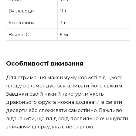
Вуглеводи
11 г
Клітковина
3 г
Вітамін C
5 мг
Особливості вживання
Для отримання максимуму користі від цього
плоду рекомендується вживати його свіжим.
Завдяки своїй ніжній текстурі, м’якоть
драконього фрукта можна додавати в салати,
десерти або споживати самостійно. Важливо
відзначити, що плід слід правильно очищувати,
знімаючи шкірку, яка є неїстівною.