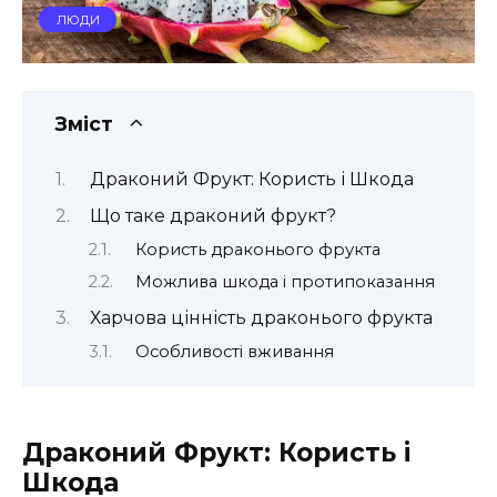
ЛЮДИ
Зміст
Драконий Фрукт: Користь і Шкода
Що таке драконий фрукт?
Користь драконього фрукта
Можлива шкода і протипоказання
Харчова цінність драконього фрукта
Особливості вживання
Драконий Фрукт: Користь і
Шкода