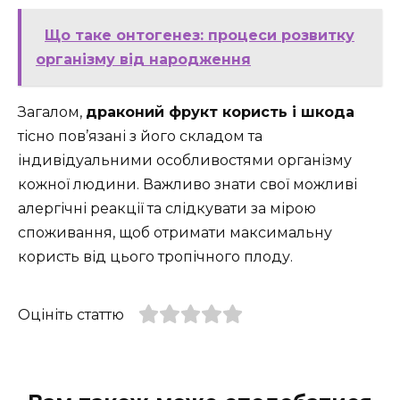
Що таке онтогенез: процеси розвитку
організму від народження
Загалом,
драконий фрукт користь і шкода
тісно пов’язані з його складом та
індивідуальними особливостями організму
кожної людини. Важливо знати свої можливі
алергічні реакції та слідкувати за мірою
споживання, щоб отримати максимальну
користь від цього тропічного плоду.
Оцініть статтю