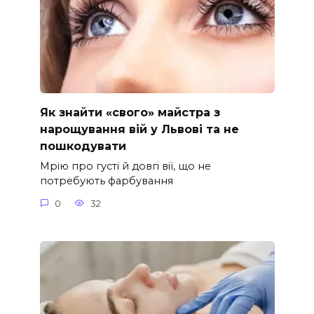
Як знайти «свого» майстра з
нарощування вій у Львові та не
пошкодувати
Мрію про густі й довгі вії, що не
потребують фарбування
0
32