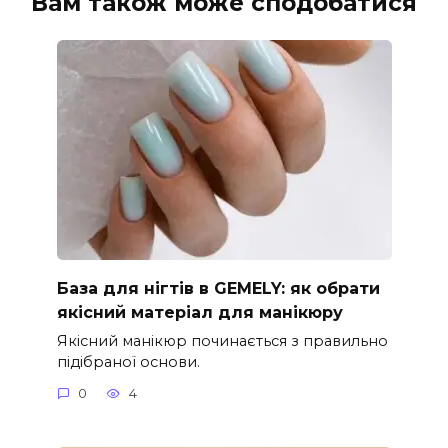
Вам також може сподобатися
База для нігтів в GEMELY: як обрати
якісний матеріал для манікюру
Якісний манікюр починається з правильно
підібраної основи.
0
4