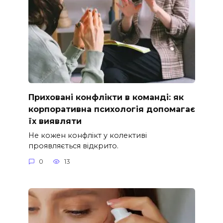
Приховані конфлікти в команді: як
корпоративна психологія допомагає
їх виявляти
Не кожен конфлікт у колективі
проявляється відкрито.
0
13