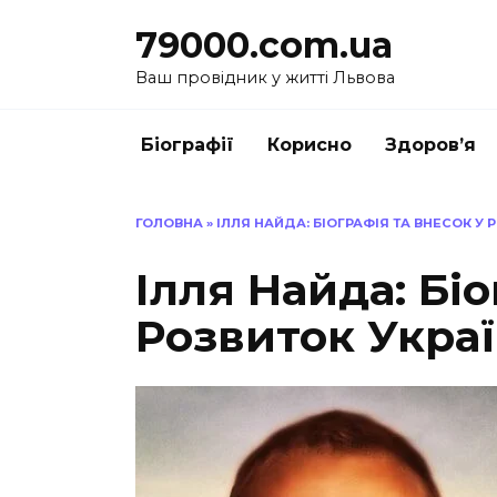
Перейти
79000.com.ua
до
вмісту
Ваш провідник у житті Львова
Біографії
Корисно
Здоров’я
ГОЛОВНА
»
ІЛЛЯ НАЙДА: БІОГРАФІЯ ТА ВНЕСОК У 
Ілля Найда: Біо
Розвиток Украї