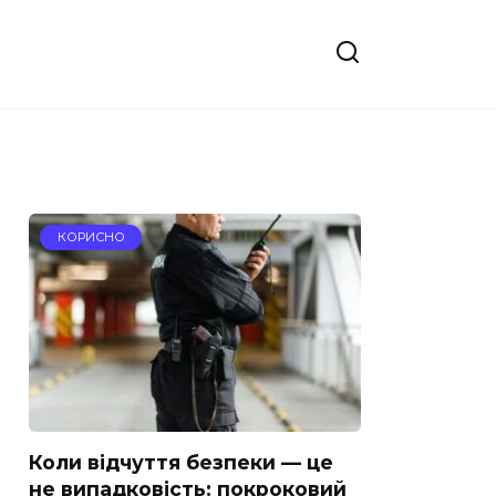
КОРИСНО
Коли відчуття безпеки — це
не випадковість: покроковий