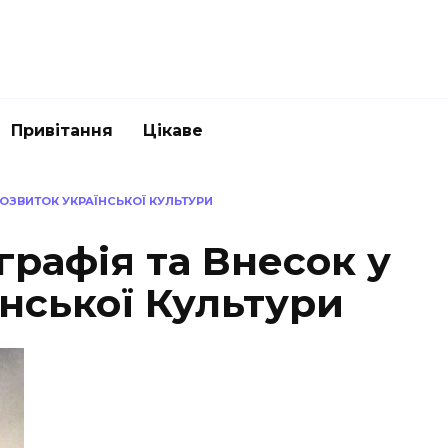
Привітання
Цікаве
РОЗВИТОК УКРАЇНСЬКОЇ КУЛЬТУРИ
графія та Внесок у
нської Культури