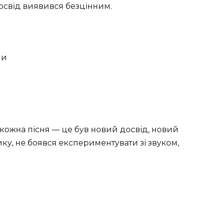
освід виявився безцінним.
ми
 кожна пісня — це був новий досвід, новий
ику, не боявся експериментувати зі звуком,