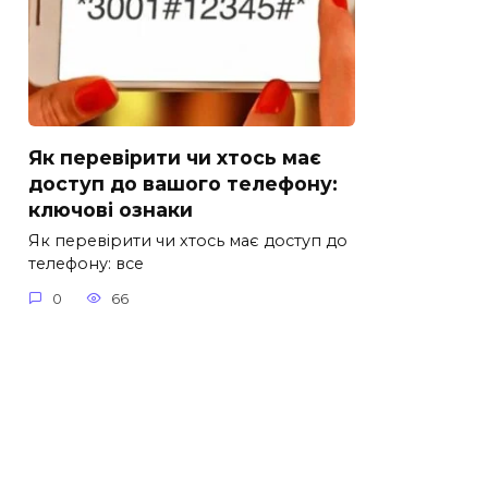
Як перевірити чи хтось має
доступ до вашого телефону:
ключові ознаки
Як перевірити чи хтось має доступ до
телефону: все
0
66