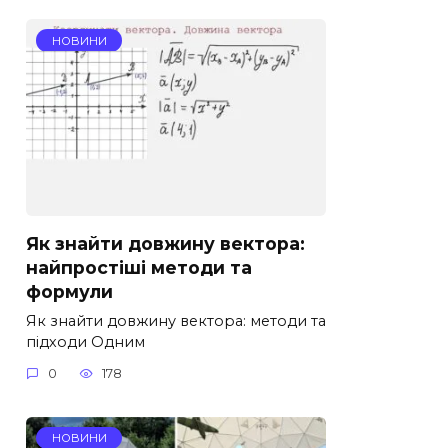
НОВИНИ
Як знайти довжину вектора:
найпростіші методи та
формули
Як знайти довжину вектора: методи та
підходи Одним
0
178
НОВИНИ