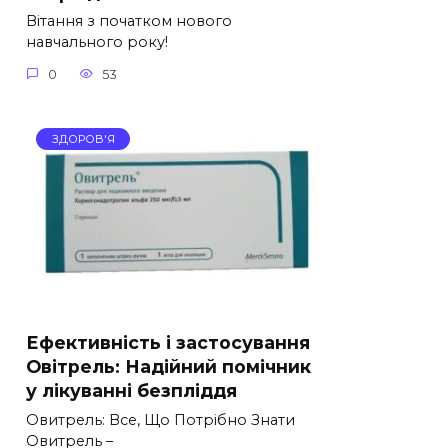
Вітання з початком нового
навчального року!
0
53
ЗДОРОВ'Я
Ефективність і застосування
Овітрель: Надійний помічник
у лікуванні безпліддя
Овитрель: Все, Що Потрібно Знати
Овитрель –