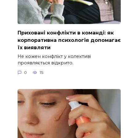
Приховані конфлікти в команді: як
корпоративна психологія допомагає
їх виявляти
Не кожен конфлікт у колективі
проявляється відкрито.
0
15