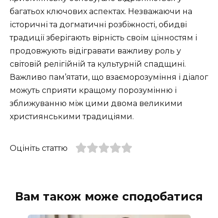
багатьох ключових аспектах. Незважаючи на
історичні та догматичні розбіжності, обидві
традиції зберігають вірність своїм цінностям і
продовжують відігравати важливу роль у
світовій релігійній та культурній спадщині.
Важливо пам’ятати, що взаєморозуміння і діалог
можуть сприяти кращому порозумінню і
зближуванню між цими двома великими
християнськими традиціями.
Оцініть статтю
Вам також може сподобатися