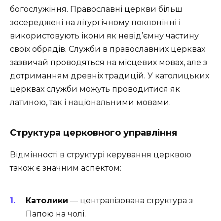
богослужіння. Православні церкви більш
зосереджені на літургічному поклонінні і
використовують ікони як невід’ємну частину
своїх обрядів. Служби в православних церквах
зазвичай проводяться на місцевих мовах, але з
дотриманням древніх традицій. У католицьких
церквах служби можуть проводитися як
латиною, так і національними мовами.
Структура церковного управління
Відмінності в структурі керування церквою
також є значним аспектом:
Католики
— централізована структура з
Папою на чолі.