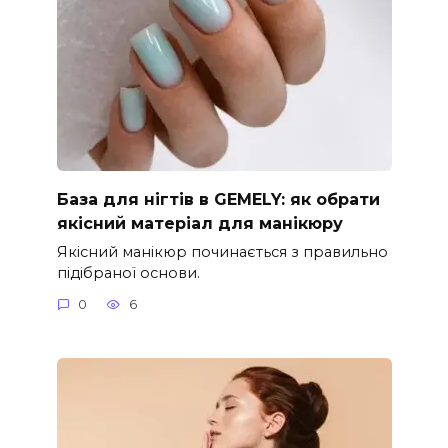
База для нігтів в GEMELY: як обрати
якісний матеріал для манікюру
Якісний манікюр починається з правильно
підібраної основи.
0
6