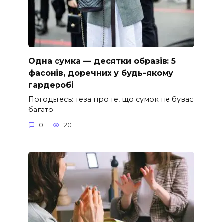
Одна сумка — десятки образів: 5
фасонів, доречних у будь-якому
гардеробі
Погодьтесь: теза про те, що сумок не буває
багато
0
20