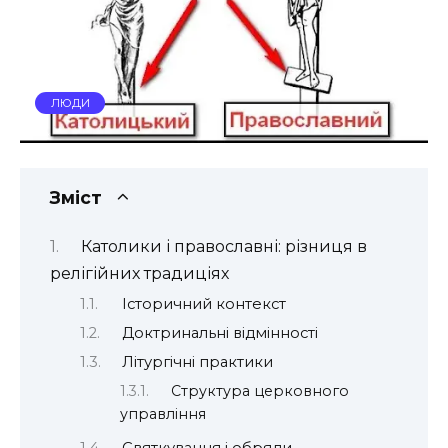
ЛЮДИ
Зміст
Католики і православні: різниця в
релігійних традиціях
Історичний контекст
Доктринальні відмінності
Літургічні практики
Структура церковного
управління
Святкування і обряди