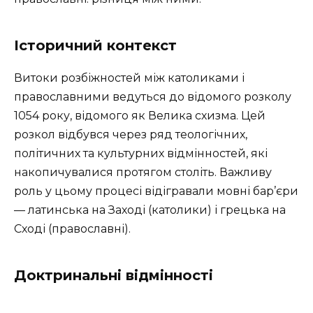
Історичний контекст
Витоки розбіжностей між католиками і
православними ведуться до відомого розколу
1054 року, відомого як Велика схизма. Цей
розкол відбувся через ряд теологічних,
політичних та культурних відмінностей, які
накопичувалися протягом століть. Важливу
роль у цьому процесі відігравали мовні бар’єри
— латинська на Заході (католики) і грецька на
Сході (православні).
Доктринальні відмінності