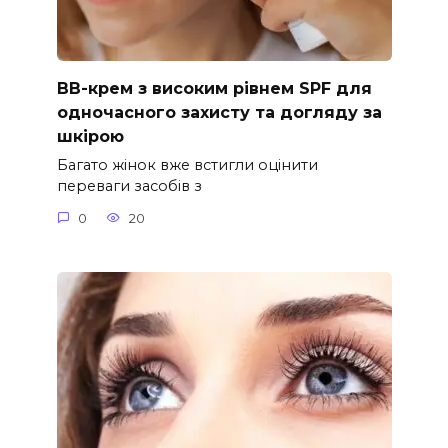
ВВ-крем з високим рівнем SPF для
одночасного захисту та догляду за
шкірою
Багато жінок вже встигли оцінити
переваги засобів з
0
20