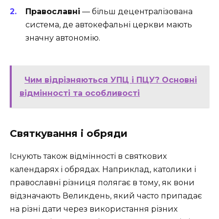
Православні
— більш децентралізована
система, де автокефальні церкви мають
значну автономію.
Чим відрізняються УПЦ і ПЦУ? Основні
відмінності та особливості
Святкування і обряди
Існують також відмінності в святкових
календарях і обрядах. Наприклад, католики і
православні різниця полягає в тому, як вони
відзначають Великдень, який часто припадає
на різні дати через використання різних