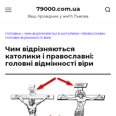
Перейти
79000.com.ua
до
вмісту
Ваш провідник у житті Львова
ГОЛОВНА
»
ЧИМ ВІДРІЗНЯЮТЬСЯ КАТОЛИКИ І ПРАВОСЛАВНІ:
ГОЛОВНІ ВІДМІННОСТІ ВІРИ
Чим відрізняються
католики і православні:
головні відмінності віри