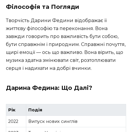
Філософія та Погляди
Творчість Дарини Федини відображає її
життєву філософію та переконання. Вона
завжди говорить про важливість бути собою,
бути справжнім і природним. Справжні почуття,
щирі емоції — ось що важливо. Вона вірить, що
музика здатна змінювати світ, розтоплювати
серця і надихати на добрі вчинки.
Дарина Федина: Що Далі?
Рік
Подія
2022
Випуск нових синглів