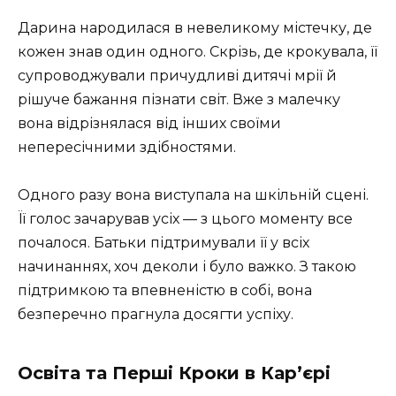
Дарина народилася в невеликому містечку, де
кожен знав один одного. Скрізь, де крокувала, її
супроводжували причудливі дитячі мрії й
рішуче бажання пізнати світ. Вже з малечку
вона відрізнялася від інших своїми
непересічними здібностями.
Одного разу вона виступала на шкільній сцені.
Її голос зачарував усіх — з цього моменту все
почалося. Батьки підтримували її у всіх
начинаннях, хоч деколи і було важко. З такою
підтримкою та впевненістю в собі, вона
безперечно прагнула досягти успіху.
Освіта та Перші Кроки в Кар’єрі