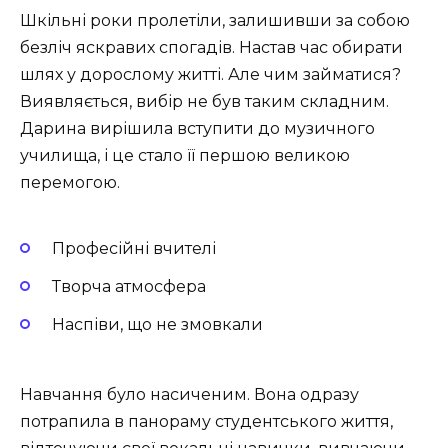
Шкільні роки пролетіли, залишивши за собою
безліч яскравих спогадів. Настав час обирати
шлях у дорослому житті. Але чим займатися?
Виявляється, вибір не був таким складним.
Дарина вирішила вступити до музичного
училища, і це стало її першою великою
перемогою.
Професійні вчителі
Творча атмосфера
Наспіви, що не змовкали
Навчання було насиченим. Вона одразу
потрапила в панораму студентського життя,