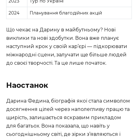
2023
Тур по Україні
2024
Планування благодійних акцій
Що чекає на Дарину в майбутньому? Нові
виклики та нові здобутки. Вона вже планує
наступний крок у своїй кар’єрі — підкорювати
міжнародні сцени, залучати ще більше людей
до своєї творчості. Та це лише початок.
Наостанок
Дарина Федина, біографія якої стала символом
досягнення цілей через наполегливу працю та
щирість, залишається яскравим прикладом
для багатьох. Вона показала, що навіть у
сьогоднішньому світі, де зірки з’являються і