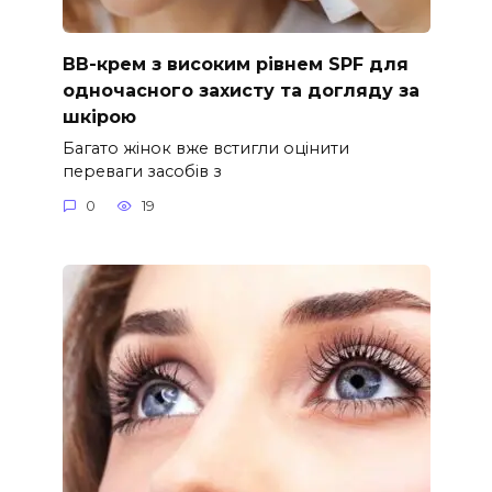
ВВ-крем з високим рівнем SPF для
одночасного захисту та догляду за
шкірою
Багато жінок вже встигли оцінити
переваги засобів з
0
19