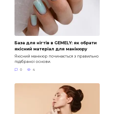
База для нігтів в GEMELY: як обрати
якісний матеріал для манікюру
Якісний манікюр починається з правильно
підібраної основи.
0
4