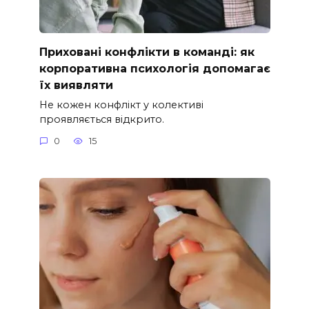
Приховані конфлікти в команді: як
корпоративна психологія допомагає
їх виявляти
Не кожен конфлікт у колективі
проявляється відкрито.
0
15