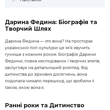
Дарина Федина: Біографія та
Творчий Шлях
Дарина Федина — хто вона? На просторах
української поп-культури це ім’я звучить
гучніше з кожним роком. Біографія Дарини
Федини, повна несподіванок і творчих злетів,
заслуговує на детальніший розгляд. Від
дитинства до зіркових досягнень, вона
подолала чимало перешкод, що зробили її
такою, якою вона є.
Ранні роки та Дитинство