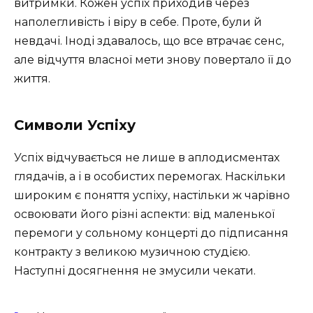
витримки. Кожен успіх приходив через
наполегливість і віру в себе. Проте, були й
невдачі. Іноді здавалось, що все втрачає сенс,
але відчуття власної мети знову повертало її до
життя.
Символи Успіху
Успіх відчувається не лише в аплодисментах
глядачів, а і в особистих перемогах. Наскільки
широким є поняття успіху, настільки ж чарівно
освоювати його різні аспекти: від маленької
перемоги у сольному концерті до підписання
контракту з великою музичною студією.
Наступні досягнення не змусили чекати.