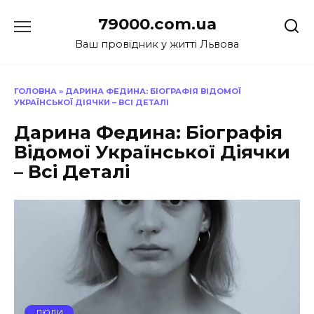
Перейти
79000.com.ua
до
вмісту
Ваш провідник у житті Львова
ГОЛОВНА
»
ДАРИНА ФЕДИНА: БІОГРАФІЯ ВІДОМОЇ
УКРАЇНСЬКОЇ ДІЯЧКИ – ВСІ ДЕТАЛІ
Дарина Федина: Біографія
Відомої Української Діячки
– Всі Деталі
ЛЮДИ