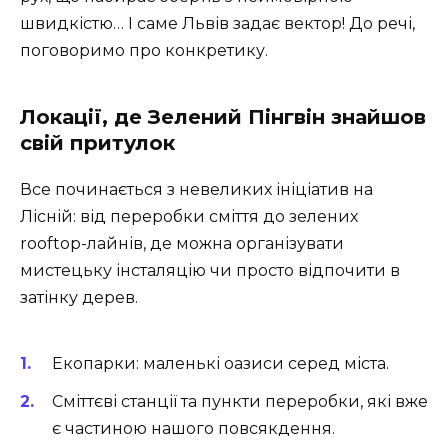
швидкістю… І саме Львів задає вектор! До речі,
поговоримо про конкретику.
Локації, де Зелений Пінгвін знайшов
свій притулок
Все починається з невеликих ініціатив на
Лісній: від переробки сміття до зелених
rooftop-лайнів, де можна організувати
мистецьку інсталяцію чи просто відпочити в
затінку дерев.
Екопарки: маленькі оазиси серед міста.
Сміттєві станції та пункти переробки, які вже
є частиною нашого повсякдення.