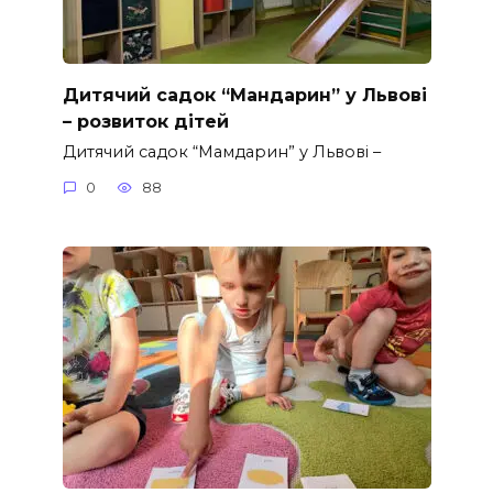
Дитячий садок “Мандарин” у Львові
– розвиток дітей
Дитячий садок “Мамдарин” у Львові –
0
88