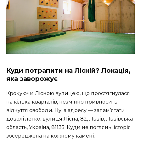
Куди потрапити на Лісній? Локація,
яка заворожує
Крокуючи Лісною вулицею, що простягнулася
на кілька кварталів, незмінно привносить
відчуття свободи. Ну, а адресу — запам’ятати
доволі легко: вулиця Лісна, 82, Львів, Львівська
область, Україна, 81135. Куди не поглянь, історія
зосереджена на кожному камені.