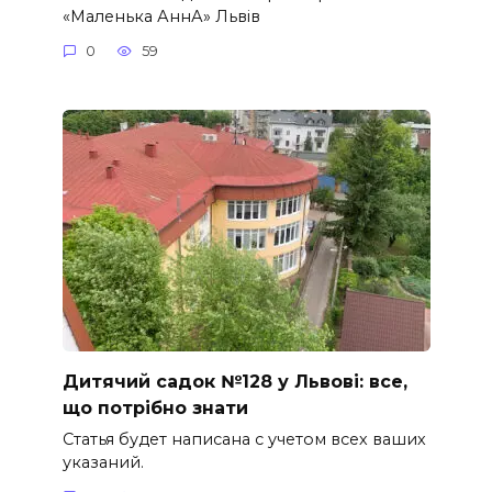
«Маленька АннА» Львів
0
59
Дитячий садок №128 у Львові: все,
що потрібно знати
Статья будет написана с учетом всех ваших
указаний.