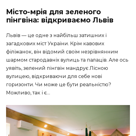
Місто-мрія для зеленого
пінгвіна: відкриваємо Львів
Львів — це одне з найбільш затишних і
загадкових міст України. Крім кавових
філіжанок, він відомий своїм незрівнянним
шармом стародавніх вулиць та палаців. Але ось
уявіть, зелений пінгвін мандрує Лісною
вулицею, відкриваючи для себе нові
горизонти. Чи може це бути реальністю?
Можливо, так і є…