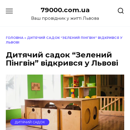
Перейти
79000.com.ua
до
вмісту
Ваш провідник у житті Львова
ГОЛОВНА
»
ДИТЯЧИЙ САДОК “ЗЕЛЕНИЙ ПІНГВІН” ВІДКРИВСЯ У
ЛЬВОВІ
Дитячий садок “Зелений
Пінгвін” відкрився у Львові
ДИТЯЧИЙ САДОК