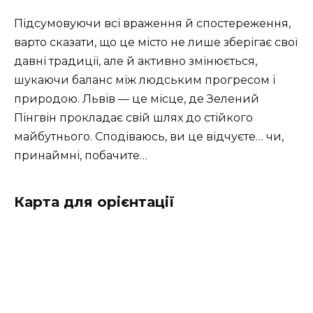
Підсумовуючи всі враження й спостереження,
варто сказати, що це місто не лише зберігає свої
давні традиції, але й активно змінюється,
шукаючи баланс між людським прогресом і
природою. Львів — це місце, де Зелений
Пінгвін прокладає свій шлях до стійкого
майбутнього. Сподіваюсь, ви це відчуєте… чи,
принаймні, побачите…
Карта для орієнтації