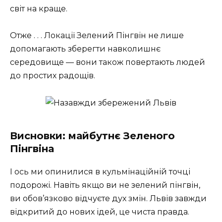
світ на краще.
Отже . . . Локації Зелений Пінгвін не лише
допомагають зберегти навколишнє
середовище — вони також повертають людей
до простих радощів.
Висновки: майбутнє Зеленого
Пінгвіна
І ось ми опинилися в кульмінаційній точці
подорожі. Навіть якщо ви не зелений пінгвін,
ви обов’язково відчуєте дух змін. Львів завжди
відкритий до нових ідей, це чиста правда.