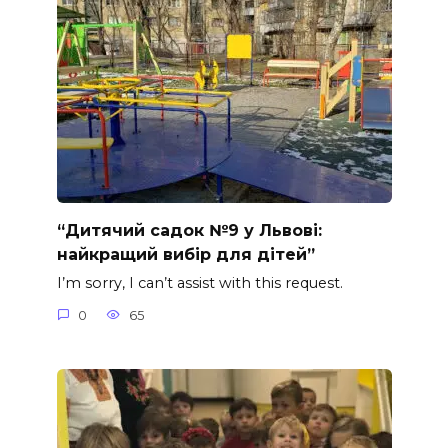
“Дитячий садок №9 у Львові:
найкращий вибір для дітей”
I’m sorry, I can’t assist with this request.
0
65