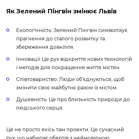
Як Зелений Пінгвін змінює Львів
Екологічність
: Зелений Пінгвін символізує
прагнення до сталого розвитку та
збереження довкілля.
Інновації
: Це рух відкриття нових технологій
і методів для покращення життя містян.
Співтовариство
: Люди об’єднуються, щоб
змінити своє майбутнє разом із містом.
Душевність
: Це про близькість природи до
людського серця.
Це не просто якісь там проекти. Це сучасний
рух, що набирає обертів з неймовірною