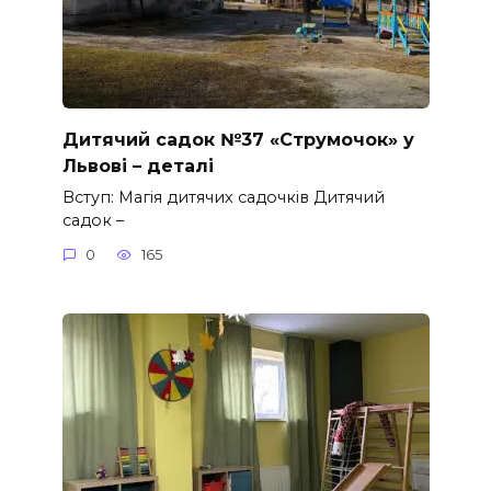
Дитячий садок №37 «Струмочок» у
Львові – деталі
Вступ: Магія дитячих садочків Дитячий
садок –
0
165