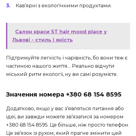
Кав’ярні з екологічними продуктами.
Салон краси ST hair mood place у
Львові - стиль і якість
Підтримуйте легкість і чарівність, бо вони теж є
частиною нашого життя… Реально відчути
міський ритм екології, ну ви самі розумієте.
Значення номера +380 68 154 8595
Додатково, якщо у вас з’являться питання або
ідеї, ви завжди можете зв’язатися за номером
+380 68 154 8595
. Це більше, ніж просто телефон.
Це зв’язок із рухом, який прагне змінити цей