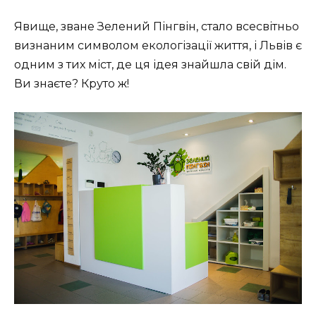
Явище, зване Зелений Пінгвін, стало всесвітньо
визнаним символом екологізації життя, і Львів є
одним з тих міст, де ця ідея знайшла свій дім.
Ви знаєте? Круто ж!