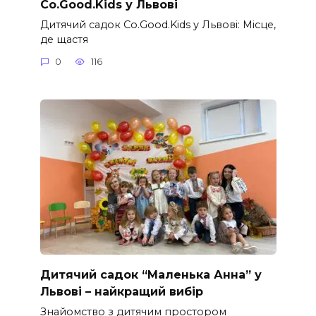
Co.Good.Kids у Львові
Дитячий садок Co.Good.Kids у Львові: Місце,
де щастя
0
116
Дитячий садок “Маленька Анна” у
Львові – найкращий вибір
Знайомство з дитячим простором