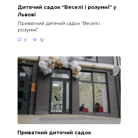
Дитячий садок “Веселі і розумні” у
Львові
Приватний дитячий садок “Веселі і
розумні”
0
52
Приватний дитячий садок