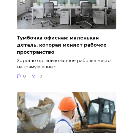
Тумбочка офисная: маленькая
деталь, которая меняет рабочее
пространство
Хорошо организованное рабочее место
напрямую влияет
0
10