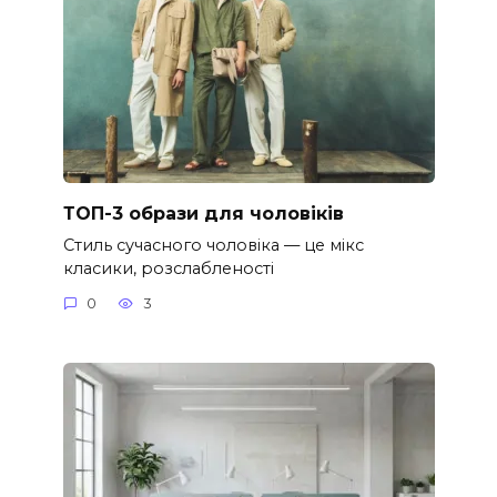
ТОП-3 образи для чоловіків
Стиль сучасного чоловіка — це мікс
класики, розслабленості
0
3