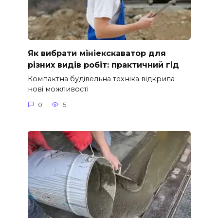
Як вибрати мініекскаватор для
різних видів робіт: практичний гід
Компактна будівельна техніка відкрила
нові можливості
0
5