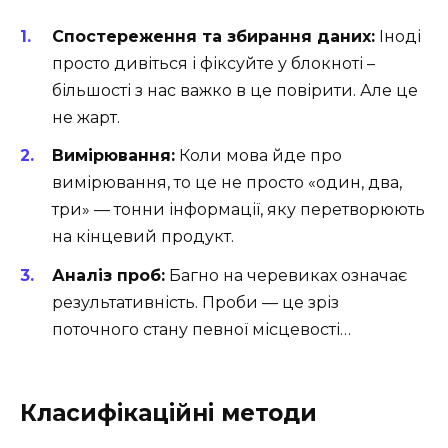
Спостереження та збирання даних:
Іноді
просто дивіться і фіксуйте у блокноті –
більшості з нас важко в це повірити. Але це
не жарт.
Вимірювання:
Коли мова йде про
вимірювання, то це не просто «один, два,
три» — тонни інформації, яку перетворюють
на кінцевий продукт.
Аналіз проб:
Багно на черевиках означає
результативність. Проби — це зріз
поточного стану певної місцевості…
Класифікаційні методи