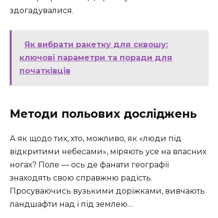
здогадувалися.
Як вибрати ракетку для сквошу:
ключові параметри та поради для
початківців
Методи польових досліджень
А як щодо тих, хто, можливо, як «люди під
відкритими небесами», міряють усе на власних
ногах? Поле — ось де фанати географії
знаходять свою справжню радість.
Просуваючись вузькими доріжками, вивчають
ландшафти над і під землею…