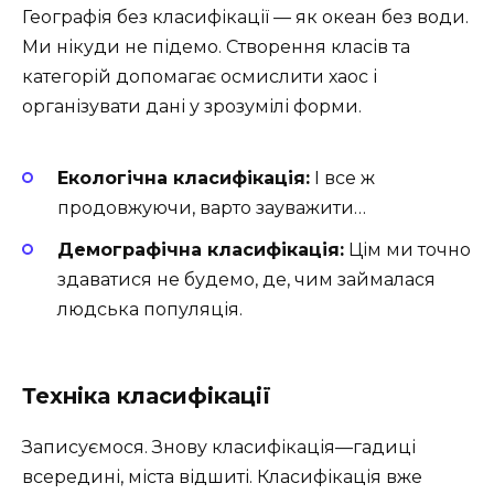
Географія без класифікації — як океан без води.
Ми нікуди не підемо. Створення класів та
категорій допомагає осмислити хаос і
організувати дані у зрозумілі форми.
Екологічна класифікація:
І все ж
продовжуючи, варто зауважити…
Демографічна класифікація:
Цім ми точно
здаватися не будемо, де, чим займалася
людська популяція.
Техніка класифікації
Записуємося. Знову класифікація—гадиці
всередині, міста відшиті. Класифікація вже