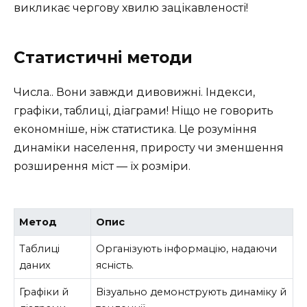
викликає чергову хвилю зацікавленості!
Статистичні методи
Числа.. Вони завжди дивовижні. Індекси,
графіки, таблиці, діаграми! Ніщо не говорить
економніше, ніж статистика. Це розуміння
динаміки населення, приросту чи зменшення
розширення міст — їх розміри.
Метод
Опис
Таблиці
Організують інформацію, надаючи
даних
ясність.
Графіки й
Візуально демонструють динаміку й