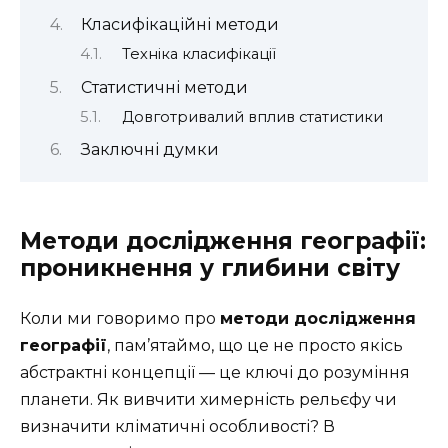
Класифікаційні методи
Техніка класифікації
Статистичні методи
Довготривалий вплив статистики
Заключні думки
Методи дослідження географії:
проникнення у глибини світу
Коли ми говоримо про
методи дослідження
географії
, пам’ятаймо, що це не просто якісь
абстрактні концепції — це ключі до розуміння
планети. Як вивчити химерність рельєфу чи
визначити кліматичні особливості? В