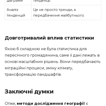
діаграми
тенденції.
Аналіз
Це не просто тренди, а
тенденцій
передбачення майбутнього.
Довготривалий вплив статистики
Якою б складною не була статистика для
пересічного громадянина, саме її дані лежать в
основі масштабних рішень. Вони передбачають
міграційні процеси, зміну клімату,
трансформацію ландшафтів.
Заключні думки
Отже,
методи дослідження географії
є