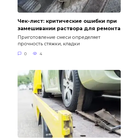
Чек-лист: критические ошибки при
замешивании раствора для ремонта
Приготовление смеси определяет
прочность стяжки, кладки
0
4