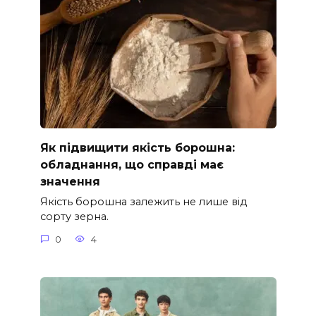
Як підвищити якість борошна:
обладнання, що справді має
значення
Якість борошна залежить не лише від
сорту зерна.
0
4