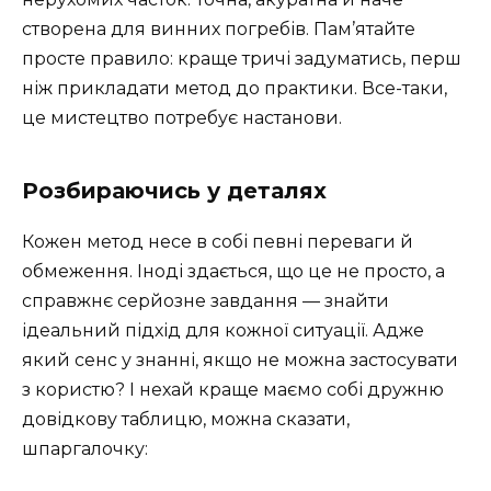
створена для винних погребів. Пам’ятайте
просте правило: краще тричі задуматись, перш
ніж прикладати метод до практики. Все-таки,
це мистецтво потребує настанови.
Розбираючись у деталях
Кожен метод несе в собі певні переваги й
обмеження. Іноді здається, що це не просто, а
справжнє серйозне завдання — знайти
ідеальний підхід для кожної ситуації. Адже
який сенс у знанні, якщо не можна застосувати
з користю? І нехай краще маємо собі дружню
довідкову таблицю, можна сказати,
шпаргалочку: