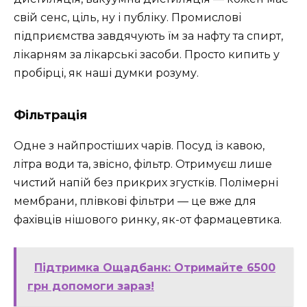
свій сенс, ціль, ну і публіку. Промислові
підприємства завдячують їм за нафту та спирт,
лікарням за лікарські засоби. Просто кипить у
пробірці, як наші думки розуму.
Фільтрація
Одне з найпростіших чарів. Посуд із кавою,
літра води та, звісно, фільтр. Отримуєш лише
чистий напій без прикрих згустків. Полімерні
мембрани, плівкові фільтри — це вже для
фахівців нішового ринку, як-от фармацевтика.
Підтримка Ощадбанк: Отримайте 6500
грн допомоги зараз!