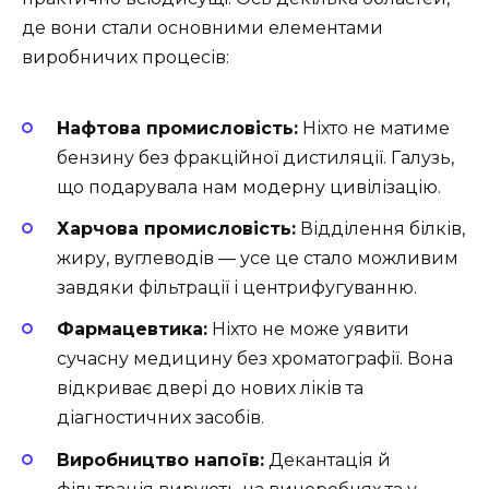
де вони стали основними елементами
виробничих процесів:
Нафтова промисловість:
Ніхто не матиме
бензину без фракційної дистиляції. Галузь,
що подарувала нам модерну цивілізацію.
Харчова промисловість:
Відділення білків,
жиру, вуглеводів — усе це стало можливим
завдяки фільтрації і центрифугуванню.
Фармацевтика:
Ніхто не може уявити
сучасну медицину без хроматографії. Вона
відкриває двері до нових ліків та
діагностичних засобів.
Виробництво напоїв:
Декантація й