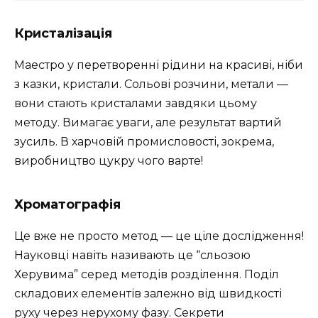
Кристалізація
Маестро у перетворенні рідини на красиві, ніби
з казки, кристали. Сольові розчини, метали —
вони стають кристалами завдяки цьому
методу. Вимагає уваги, але результат вартий
зусиль. В харчовій промисловості, зокрема,
виробництво цукру чого варте!
Хроматографія
Це вже не просто метод — це ціле дослідження!
Науковці навіть називають це “сльозою
Херувима” серед методів розділення. Поділ
складових елементів залежно від швидкості
руху через нерухому фазу. Секрети