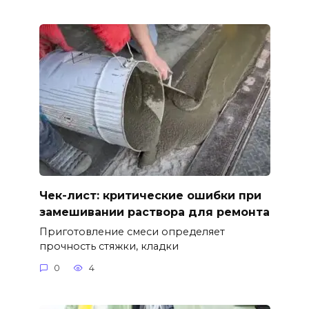
Чек-лист: критические ошибки при
замешивании раствора для ремонта
Приготовление смеси определяет
прочность стяжки, кладки
0
4