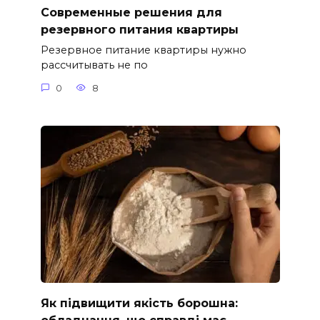
Современные решения для
резервного питания квартиры
Резервное питание квартиры нужно
рассчитывать не по
0
8
Як підвищити якість борошна:
обладнання, що справді має