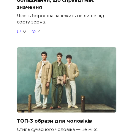
значення
Якість борошна залежить не лише від
сорту зерна.
0
4
ТОП-3 образи для чоловіків
Стиль сучасного чоловіка — це мікс