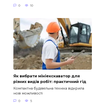
0
10
Як вибрати мініекскаватор для
різних видів робіт: практичний гід
Компактна будівельна техніка відкрила
нові можливості
0
5