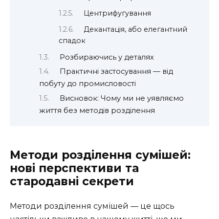
Центрифугування
Декантація, або елегантний
спадок
Розбираючись у деталях
Практичні застосування — від
побуту до промисловості
Висновок: Чому ми не уявляємо
життя без методів розділення
Методи розділення сумішей:
нові перспективи та
стародавні секрети
Методи розділення сумішей — це щось