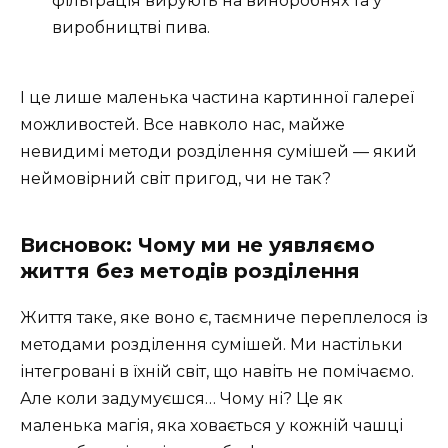
фільтрація вирують на виноробнях та у
виробництві пива.
І це лише маленька частина картинної галереї
можливостей. Все навколо нас, майже
невидимі методи розділення сумішей — який
неймовірний світ пригод, чи не так?
Висновок: Чому ми не уявляємо
життя без методів розділення
Життя таке, яке воно є, таємниче переплелося із
методами розділення сумішей. Ми настільки
інтегровані в їхній світ, що навіть не помічаємо.
Але коли задумуєшся… Чому ні? Це як
маленька магія, яка ховається у кожній чашці