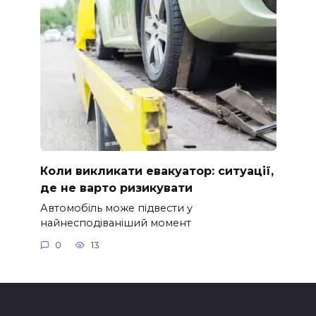
Коли викликати евакуатор: ситуації,
де не варто ризикувати
Автомобіль може підвести у
найнесподіваніший момент
0
13