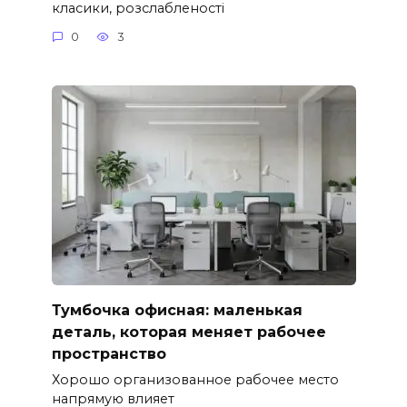
класики, розслабленості
0
3
Тумбочка офисная: маленькая
деталь, которая меняет рабочее
пространство
Хорошо организованное рабочее место
напрямую влияет