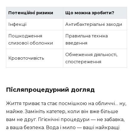
Потенційні ризики
Що можна зробити?
Інфекції
Антибактеріальні заходи
Пошкодження
Правильна техніка
слизової оболонки
введення
Обмеження діяльності,
Кровоточивість
спостереження
Післяпроцедурний догляд
Життя триває та стає посмішкою на обличчі… ну,
майже. Замініть катетер, коли він вже більше
вам не друг. Гігієнічні процедури — не забавка,
а ваша безпека. Вода і мило — ваші найкращі