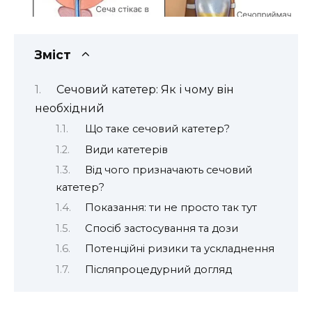
Зміст
Сечовий катетер: Як і чому він
необхідний
Що таке сечовий катетер?
Види катетерів
Від чого призначають сечовий
катетер?
Показання: ти не просто так тут
Спосіб застосування та дози
Потенційні ризики та ускладнення
Післяпроцедурний догляд