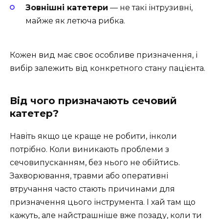
Зовнішні катетери
— не такі інтрузивні,
майже як летюча рибка.
Кожен вид має своє особливе призначення, і
вибір залежить від конкретного стану пацієнта.
Від чого призначають сечовий
катетер?
Навіть якщо це краще не робити, інколи
потрібно. Коли виникають проблеми з
сечовипусканням, без нього не обійтись.
Захворювання, травми або оперативні
втручання часто стають причинами для
призначення цього інструмента. І хай там що
кажуть, але найстрашніше вже позаду, коли ти