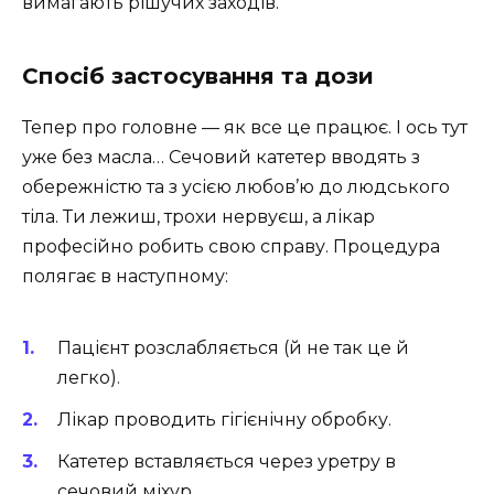
вимагають рішучих заходів.
Спосіб застосування та дози
Тепер про головне — як все це працює. І ось тут
уже без масла… Сечовий катетер вводять з
обережністю та з усією любов’ю до людського
тіла. Ти лежиш, трохи нервуєш, а лікар
професійно робить свою справу. Процедура
полягає в наступному:
Пацієнт розслабляється (й не так це й
легко).
Лікар проводить гігієнічну обробку.
Катетер вставляється через уретру в
сечовий міхур.