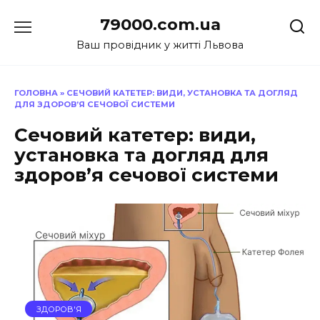
Перейти
79000.com.ua
до
вмісту
Ваш провідник у житті Львова
ГОЛОВНА
»
СЕЧОВИЙ КАТЕТЕР: ВИДИ, УСТАНОВКА ТА ДОГЛЯД
ДЛЯ ЗДОРОВ’Я СЕЧОВОЇ СИСТЕМИ
Сечовий катетер: види,
установка та догляд для
здоров’я сечової системи
ЗДОРОВ'Я