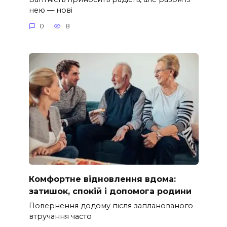
нею — нові
0
8
Комфортне відновлення вдома:
затишок, спокій і допомога родини
Повернення додому після запланованого
втручання часто