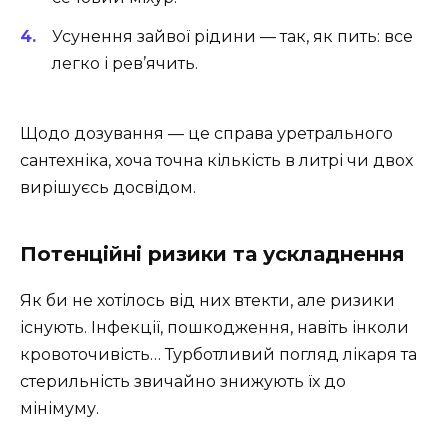
Усунення зайвої рідини — так, як пить: все
легко і рев’ячить.
Щодо дозування — це справа уретрального
сантехніка, хоча точна кількість в литрі чи двох
вирішуєсь досвідом.
Потенційні ризики та ускладнення
Як би не хотілось від них втекти, але ризики
існують. Інфекції, пошкодження, навіть інколи
кровоточивість… Турботливий погляд лікаря та
стерильність звичайно знижують їх до
мінімуму.