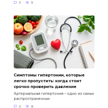
0
9
Симптомы гипертонии, которые
легко пропустить: когда стоит
срочно проверить давление
Артериальная гипертония – одно из самых
распространенных
0
8