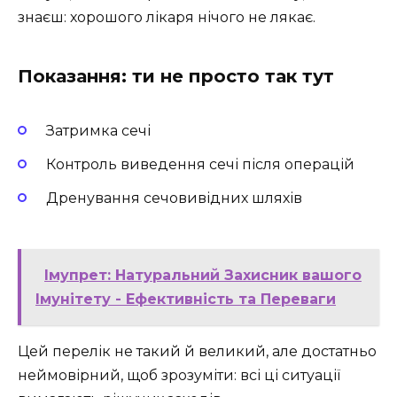
знаєш: хорошого лікаря нічого не лякає.
Показання: ти не просто так тут
Затримка сечі
Контроль виведення сечі після операцій
Дренування сечовивідних шляхів
Імупрет: Натуральний Захисник вашого
Імунітету - Ефективність та Переваги
Цей перелік не такий й великий, але достатньо
неймовірний, щоб зрозуміти: всі ці ситуації