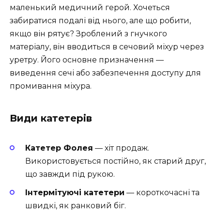
маленький медичний герой. Хочеться
забиратися подалі від нього, але що робити,
якщо він рятує? Зроблений з гнучкого
матеріалу, він вводиться в сечовий міхур через
уретру. Його основне призначення —
виведення сечі або забезпечення доступу для
промивання міхура.
Види катетерів
Катетер Фолея
— хіт продаж.
Використовується постійно, як старий друг,
що завжди під рукою.
Інтермітуючі катетери
— короткочасні та
швидкі, як ранковий біг.