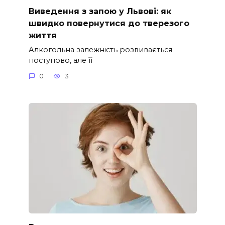
Виведення з запою у Львові: як
швидко повернутися до тверезого
життя
Алкогольна залежність розвивається
поступово, але її
0
3