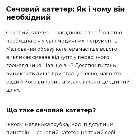
Сечовий катетер: Як і чому він
необхідний
Сечовий катетер — загадкова, але абсолютно
необхідна річ у світі медичних інструментів.
Малювання образу катетера частіше всього
викликає сиваве відчуття у пересічного
громадянина. Навіщо він? Десятки питань
виникають лише при згадці. Чесно, мало хто
радий його використати, але інколи це єдиний
шлях.
Що таке сечовий катетер?
Інколи маленька трубка, іноді підступний
пристрій — сечовий катетер це такий собі