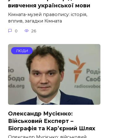
вивчення української мови
Кімната-музей правопису: історія,
вплив, загадки Кімната
0
26
ЛЮДИ
Олександр Мусієнко:
Військовий Експерт –
Біографія та Кар’єрний Шлях
Олександр Мусієнко: військовий