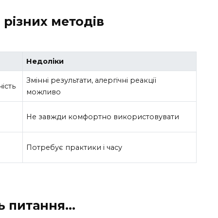
 різних методів
Недоліки
Змінні результати, алергічні реакції
ість
можливо
Не завжди комфортно використовувати
Потребує практики і часу
ь питання…