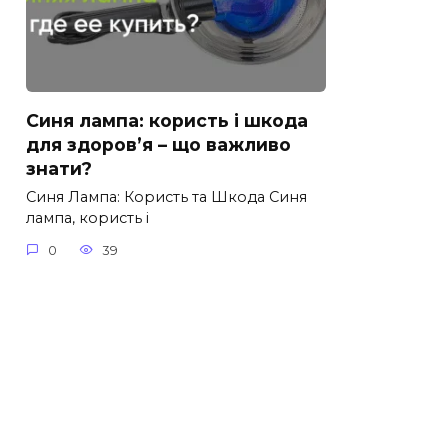
Синя лампа: користь і шкода
для здоров’я – що важливо
знати?
Синя Лампа: Користь та Шкода Синя
лампа, користь і
0
39