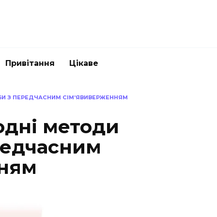
Привітання
Цікаве
БИ З ПЕРЕДЧАСНИМ СІМ’ЯВИВЕРЖЕННЯМ
одні методи
редчасним
нням