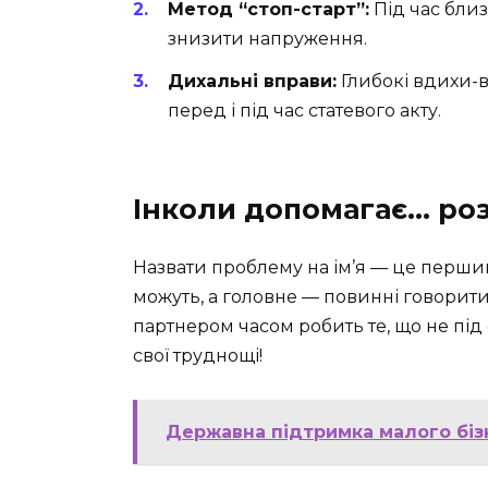
Метод “стоп-старт”:
Під час близ
знизити напруження.
Дихальні вправи:
Глибокі вдихи-
перед і під час статевого акту.
Інколи допомагає… ро
Назвати проблему на ім’я — це перший
можуть, а головне — повинні говорити
партнером часом робить те, що не під 
свої труднощі!
Державна підтримка малого бізн