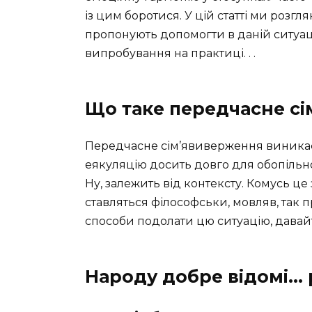
із цим боротися. У цій статті ми розгл
пропонують допомогти в даній ситуаці
випробування на практиці. . .
Що таке передчасне с
Передчасне сім’явиверження виникає
еякуляцію досить довго для обопільн
Ну, залежить від контексту. Комусь це 
ставляться філософськи, мовляв, так
способи подолати цю ситуацію, давай
Народу добре відомі…