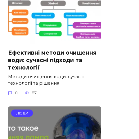
Ефективні методи очищення
води: сучасні підходи та
технології
Методи очищення води: сучасні
технології та рішення
0
87
ЛЮДИ