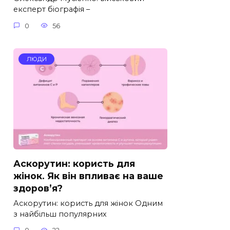
експерт біографія –
0
56
ЛЮДИ
Аскорутин: користь для
жінок. Як він впливає на ваше
здоров’я?
Аскорутин: користь для жінок Одним
з найбільш популярних