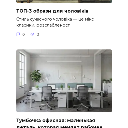
ТОП-3 образи для чоловіків
Стиль сучасного чоловіка — це мікс
класики, розслабленості
0
3
Тумбочка офисная: маленькая
деталь, которая меняет рабочее