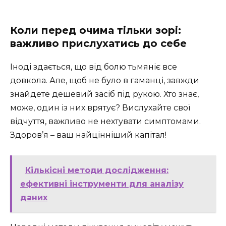
Коли перед очима тільки зорі:
важливо прислухатись до себе
Іноді здається, що від болю тьмяніє все
довкола. Але, щоб не було в гаманці, завжди
знайдете дешевий засіб під рукою. Хто знає,
може, один із них врятує? Вислухайте свої
відчуття, важливо не нехтувати симптомами.
Здоров’я – ваш найцінніший капітал!
Кількісні методи дослідження:
ефективні інструменти для аналізу
даних