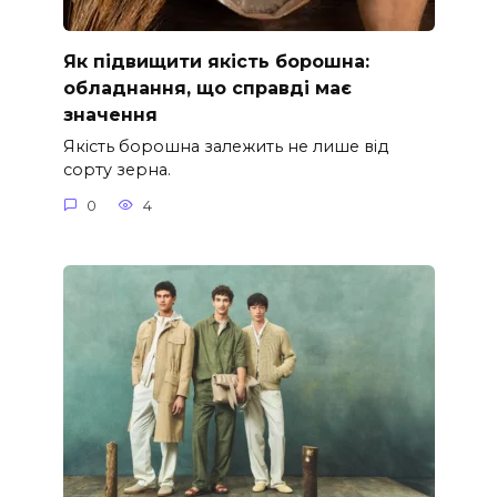
Як підвищити якість борошна:
обладнання, що справді має
значення
Якість борошна залежить не лише від
сорту зерна.
0
4