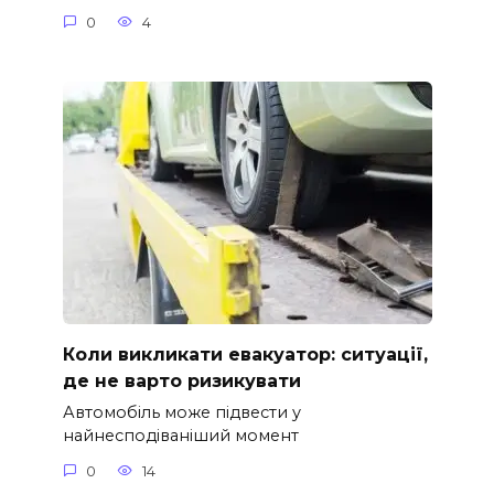
0
4
Коли викликати евакуатор: ситуації,
де не варто ризикувати
Автомобіль може підвести у
найнесподіваніший момент
0
14