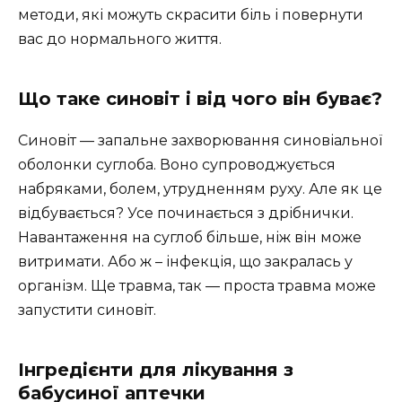
методи, які можуть скрасити біль і повернути
вас до нормального життя.
Що таке синовіт і від чого він буває?
Синовіт — запальне захворювання синовіальної
оболонки суглоба. Воно супроводжується
набряками, болем, утрудненням руху. Але як це
відбувається? Усе починається з дрібнички.
Навантаження на суглоб більше, ніж він може
витримати. Або ж – інфекція, що закралась у
організм. Ще травма, так — проста травма може
запустити синовіт.
Інгредієнти для лікування з
бабусиної аптечки