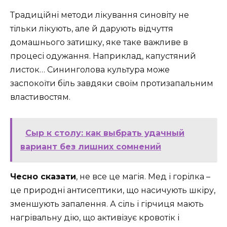
Традиційні методи лікування синовіту не
тільки лікують, але й дарують відчуття
домашнього затишку, яке таке важливе в
процесі одужання. Наприклад, капустяний
листок… Сининголова культура може
заспокоїти біль завдяки своїм протизапальним
властивостям.
Сыр к столу: как выбрать удачный
вариант без лишних сомнений
Чесно сказати
, не все це магія. Мед і горілка –
це природні антисептики, що насичують шкіру,
зменшують запалення. А сіль і гірчиця мають
нагрівальну дію, що активізує кровотік і