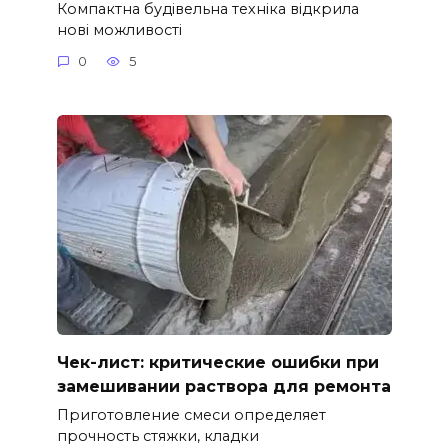
Компактна будівельна техніка відкрила
нові можливості
0
5
Чек-лист: критические ошибки при
замешивании раствора для ремонта
Приготовление смеси определяет
прочность стяжки, кладки