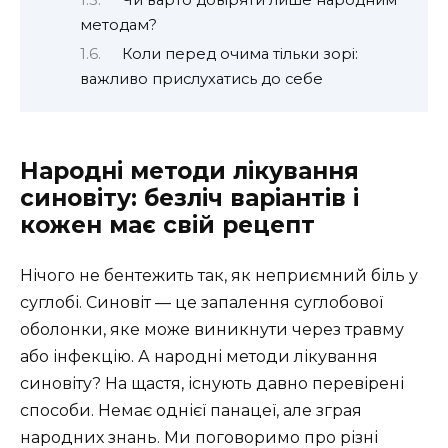
методам?
Коли перед очима тільки зорі:
важливо прислухатись до себе
Народні методи лікування
синовіту: безліч варіантів і
кожен має свій рецепт
Нічого не бентежить так, як неприємний біль у
суглобі. Синовіт — це запалення суглобової
оболонки, яке може виникнути через травму
або інфекцію. А народні методи лікування
синовіту? На щастя, існують давно перевірені
способи. Немає однієї панацеї, але зграя
народних знань. Ми поговоримо про різні