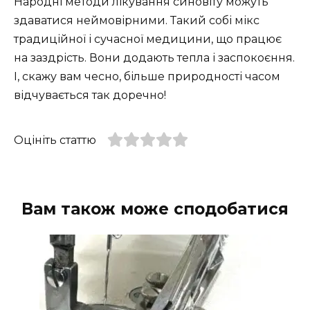
Народні методи лікування синовіту можуть
здаватися неймовірними. Такий собі мікс
традиційної і сучасної медицини, що працює
на заздрість. Вони додають тепла і заспокоєння.
І, скажу вам чесно, більше природності часом
відчувається так доречно!
Оцініть статтю
Вам також може сподобатися