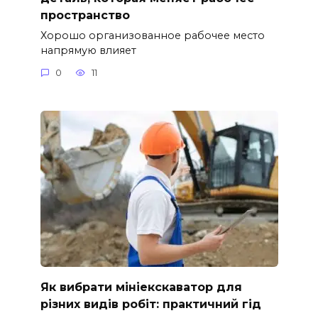
пространство
Хорошо организованное рабочее место
напрямую влияет
0
11
Як вибрати мініекскаватор для
різних видів робіт: практичний гід