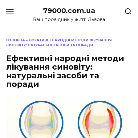
Перейти
79000.com.ua
до
вмісту
Ваш провідник у житті Львова
ГОЛОВНА
»
ЕФЕКТИВНІ НАРОДНІ МЕТОДИ ЛІКУВАННЯ
СИНОВІТУ: НАТУРАЛЬНІ ЗАСОБИ ТА ПОРАДИ
Ефективні народні методи
лікування синовіту:
натуральні засоби та
поради