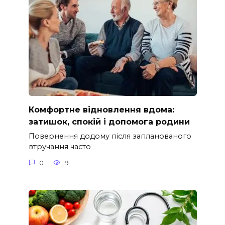
Комфортне відновлення вдома:
затишок, спокій і допомога родини
Повернення додому після запланованого
втручання часто
0
9