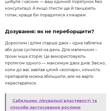
цибуля і часник — ваш єдиний порятунок без
консультації. А якщо глисти ще й танцюють
гопак, краще би порадитися з лікарем.
Дозування: як не переборщити?
Дорослим і дітям старше двох – одна таблетка
або доза суспензії на день. Для маленьких –
трохи інша історія. Це використовують
протягом одного — максимум двох днів. Звісно,
коли до вас завітав цілий «зоопарк», кількість
препаратів можна збільшити, але не варто
перестаратися.
Сабельник: лікувальні властивості та
способи застосування рослини