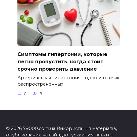
Симптомы гипертонии, которые
легко пропустить: когда стоит
срочно проверить давление
Артериальная гипертония – одно из самых
распространенных
0
8
© 2026 79000.com.ua Використання матеріалів,
опублікованих на сайті, допускається тільки з