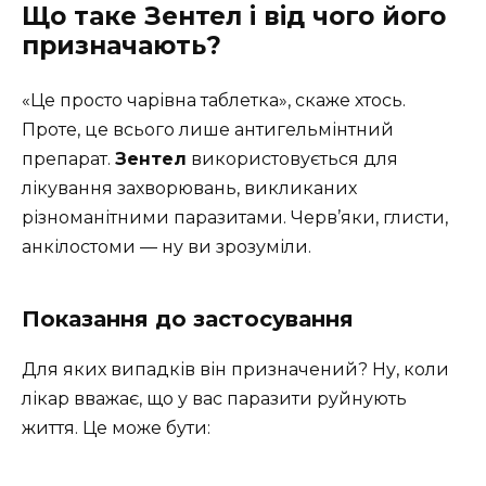
Що таке Зентел і від чого його
призначають?
«Це просто чарівна таблетка», скаже хтось.
Проте, це всього лише антигельмінтний
препарат.
Зентел
використовується для
лікування захворювань, викликаних
різноманітними паразитами. Черв’яки, глисти,
анкілостоми — ну ви зрозуміли.
Показання до застосування
Для яких випадків він призначений? Ну, коли
лікар вважає, що у вас паразити руйнують
життя. Це може бути: