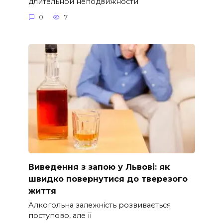
длительной неподвижности
0
7
Виведення з запою у Львові: як
швидко повернутися до тверезого
життя
Алкогольна залежність розвивається
поступово, але її