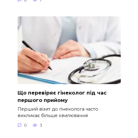
0
7
Що перевіряє гінеколог під час
першого прийому
Перший візит до гінеколога часто
викликає більше хвилювання
0
3