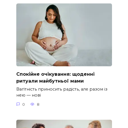
Спокійне очікування: щоденні
ритуали майбутньої мами
Вагітність приносить радість, але разом із
нею — нові
0
8