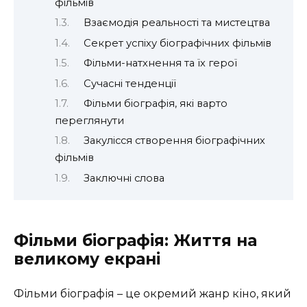
фільмів
Взаємодія реальності та мистецтва
Секрет успіху біографічних фільмів
Фільми-натхнення та їх герої
Сучасні тенденції
Фільми біографія, які варто
переглянути
Закулісся створення біографічних
фільмів
Заключні слова
Фільми біографія: Життя на
великому екрані
Фільми біографія – це окремий жанр кіно, який