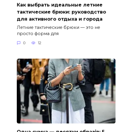
Как выбрать идеальные летние
тактические брюки: руководство
для активного отдыха и города
Летние тактические брюки — это не
просто форма для
0
12
Одна сумка — десятки образів: 5