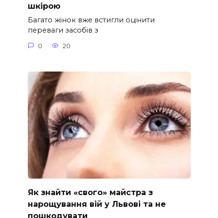
шкірою
Багато жінок вже встигли оцінити
переваги засобів з
0
20
Як знайти «свого» майстра з
нарощування вій у Львові та не
пошкодувати