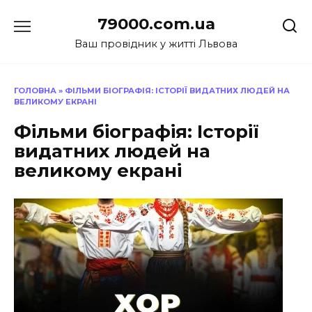
Перейти
79000.com.ua
до
вмісту
Ваш провідник у житті Львова
ГОЛОВНА
»
ФІЛЬМИ БІОГРАФІЯ: ІСТОРІЇ ВИДАТНИХ ЛЮДЕЙ НА
ВЕЛИКОМУ ЕКРАНІ
Фільми біографія: Історії
видатних людей на
великому екрані