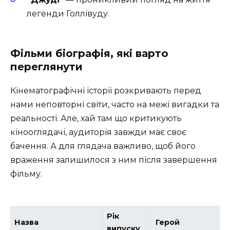
легенди Голлівуду.
Фільми біографія, які варто
переглянути
Кінематографічні історії розкривають перед
нами неповторні світи, часто на межі вигадки та
реальності. Але, хай там що критикують
кінооглядачі, аудиторія завжди має своє
бачення. А для глядача важливо, щоб його
враження залишилося з ним після завершення
фільму.
Рік
Назва
Герой
випуску