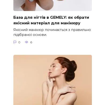
База для нігтів в GEMELY: як обрати
якісний матеріал для манікюру
Якісний манікюр починається з правильно
підібраної основи.
0
6