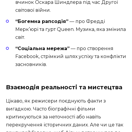
вчинок Оскара Шиндлера під час Другої
світової війни.
“Богемна рапсодія”
— про Фредді
Мерк’юрі та гурт Queen. Музика, яка змінила
світ.
“Соціальна мережа”
— про створення
Facebook, стрімкий шлях успіху та конфлікти
засновників.
Взаємодія реальності та мистецтва
Цікаво, як режисери поєднують факти з
вигадкою. Часто біографічні фільми
критикуються за неточності або навіть
перекручення історичних даних. Але чи це так