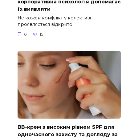
корпоративна психологія допомагає
їх виявляти
Не кожен конфлікт у колективі
проявляється відкрито.
0
15
ВВ-крем з високим рівнем SPF для
одночасного захисту та догляду за