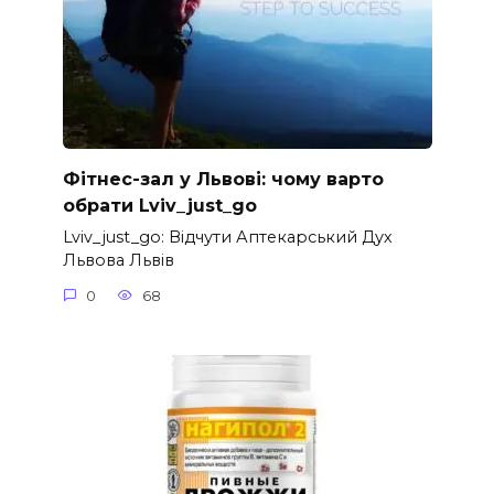
Фітнес-зал у Львові: чому варто
обрати Lviv_just_go
Lviv_just_go: Відчути Аптекарський Дух
Львова Львів
0
68