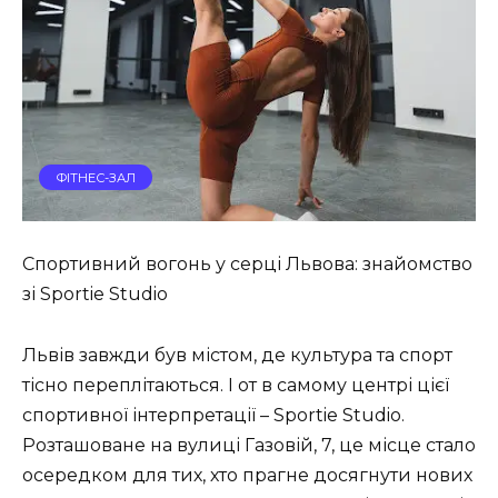
ФІТНЕС-ЗАЛ
Спортивний вогонь у серці Львова: знайомство
зі Sportie Studio
Львів завжди був містом, де культура та спорт
тісно переплітаються. І от в самому центрі цієї
спортивної інтерпретації – Sportie Studio.
Розташоване на вулиці Газовій, 7, це місце стало
осередком для тих, хто прагне досягнути нових