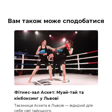
Вам також може сподобатися
Фітнес-зал Аскет: Муай-тай та
кікбоксинг у Львові
Таємниця Аскета в Львові — відкрий для
себе світ тайського