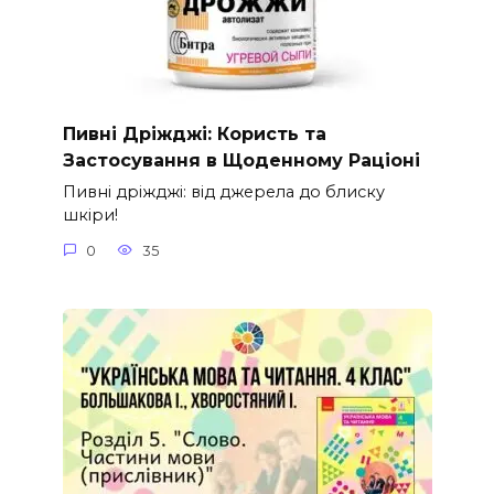
Пивні Дріжджі: Користь та
Застосування в Щоденному Раціоні
Пивні дріжджі: від джерела до блиску
шкіри!
0
35