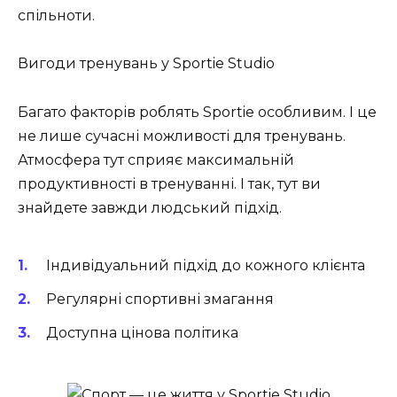
спільноти.
Вигоди тренувань у Sportie Studio
Багато факторів роблять Sportie особливим. І це
не лише сучасні можливості для тренувань.
Атмосфера тут сприяє максимальній
продуктивності в тренуванні. І так, тут ви
знайдете завжди людський підхід.
Індивідуальний підхід до кожного клієнта
Регулярні спортивні змагання
Доступна цінова політика