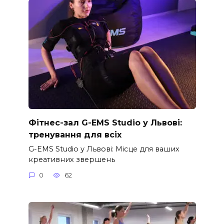
Фітнес-зал G-EMS Studio у Львові:
тренування для всіх
G-EMS Studio у Львові: Місце для ваших
креативних звершень
0
62