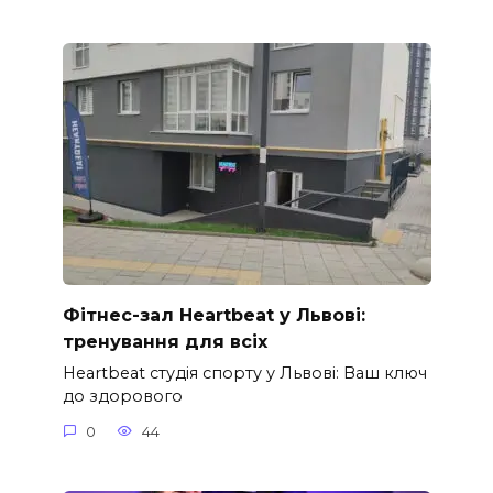
Фітнес-зал Heartbeat у Львові:
тренування для всіх
Heartbeat студія спорту у Львові: Ваш ключ
до здорового
0
44