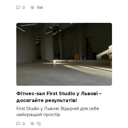
0
168
Фітнес-зал First Studio у Львові –
досягайте результатів!
First Studio у Львові: Відкрий для себе
найкращий простір
0
72