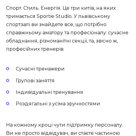
Спорт. Стиль. Енергія. Це три китів, на яких
тримається Sportie Studio. У львівському
спортзалі ви знайдете все, що потрібно
справжньому аматору та професіоналу: сучасне
обладнання, різноманітні секції, та, звісно ж,
професійних тренерів.
Сучасні тренажери
Групові заняття
Індивідуальні тренування
Роздягальні з усіма зручностями
На кожному кроці чути підтримку персоналу.
Ви не просто відвідувач, ви стаєте частиною