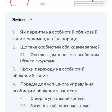
Зміст
Як перейти на особистий обліковий
запис: рекомендації та поради
Що таке особистий обліковий запис?
Основні відмінності між особистим
і бізнес-акаунтами
Кроки переходу на особистий
обліковий запис
Поради для успішного управління
особистим обліковим записом
Створіть унікальний контент
Захистіть свої персональні дані