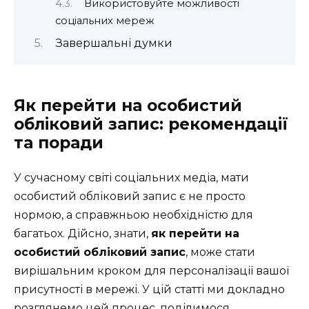
Використовуйте можливості
соціальних мереж
Завершальні думки
Як перейти на особистий
обліковий запис: рекомендації
та поради
У сучасному світі соціальних медіа, мати
особистий обліковий запис є не просто
нормою, а справжньою необхідністю для
багатьох. Дійсно, знати,
як перейти на
особистий обліковий запис
, може стати
вирішальним кроком для персоналізації вашої
присутності в мережі. У цій статті ми докладно
розглянемо цей процес, поділимося