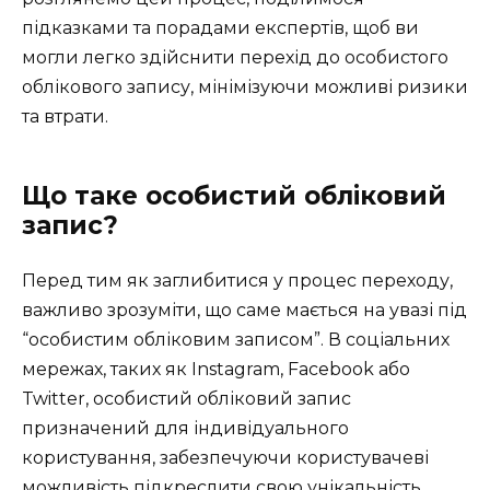
підказками та порадами експертів, щоб ви
могли легко здійснити перехід до особистого
облікового запису, мінімізуючи можливі ризики
та втрати.
Що таке особистий обліковий
запис?
Перед тим як заглибитися у процес переходу,
важливо зрозуміти, що саме мається на увазі під
“особистим обліковим записом”. В соціальних
мережах, таких як Instagram, Facebook або
Twitter, особистий обліковий запис
призначений для індивідуального
користування, забезпечуючи користувачеві
можливість підкреслити свою унікальність,