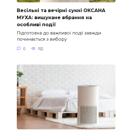
Весільні та вечірні сукні ОКСАНА
МУХА: вишукане вбрання на
особливі події
Підготовка до важливої події завжди
починається з вибору
0
152