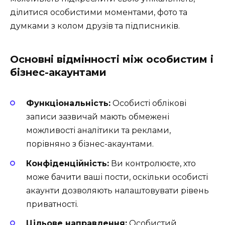
ділитися особистими моментами, фото та
думками з колом друзів та підписників.
Основні відмінності між особистим і
бізнес-акаунтами
Функціональність:
Особисті облікові
записи зазвичай мають обмежені
можливості аналітики та реклами,
порівняно з бізнес-акаунтами.
Конфіденційність:
Ви контролюєте, хто
може бачити ваші пости, оскільки особисті
акаунти дозволяють налаштовувати рівень
приватності.
Цільове направлення:
Особистий