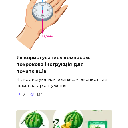
Як користуватись компасом:
покрокова інструкція для
початківців
Як користуватись компасом: експертний
підхід до орієнтування
0
134