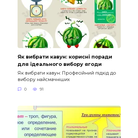
Як вибрати кавун: корисні поради
для ідеального вибору ягоди
Як вибрати кавун: Професійний підхід до
вибору найсмачніших
0
91