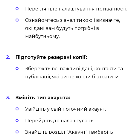
Перегляньте налаштування приватності.
Ознайомтесь з аналітикою і визначте,
які дані вам будуть потрібні в
майбутньому.
Підготуйте резервні копії:
Збережіть всі важливі дані, контакти та
публікації, які ви не хотіли б втратити.
Змініть тип акаунта:
Увійдіть у свій поточний акаунт.
Перейдіть до налаштувань.
Знайдіть розділ “Акаунт” і виберіть