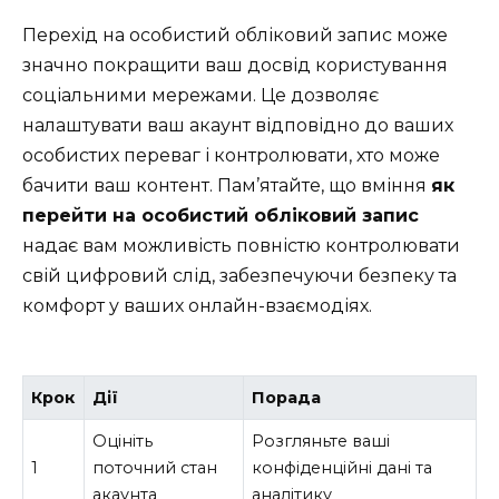
Перехід на особистий обліковий запис може
значно покращити ваш досвід користування
соціальними мережами. Це дозволяє
налаштувати ваш акаунт відповідно до ваших
особистих переваг і контролювати, хто може
бачити ваш контент. Пам’ятайте, що вміння
як
перейти на особистий обліковий запис
надає вам можливість повністю контролювати
свій цифровий слід, забезпечуючи безпеку та
комфорт у ваших онлайн-взаємодіях.
Крок
Дії
Порада
Оцініть
Розгляньте ваші
1
поточний стан
конфіденційні дані та
акаунта
аналітику