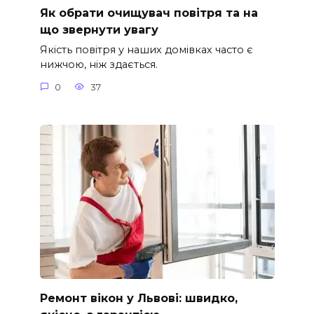
Як обрати очищувач повітря та на
що звернути увагу
Якість повітря у наших домівках часто є
нижчою, ніж здається.
0
37
Ремонт вікон у Львові: швидко,