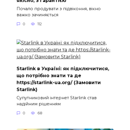
якісно, з гарантією
Почало продувати з підвіконня, вікно
важко зачиняється
0
112
Starlink в Україні: як підключитися,
що потрібно знати та де
https://starlink-ua.org/ (Замовити
Starlink)
Супутниковий інтернет Starlink став
надійним рішенням
0
68