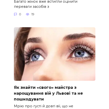
Багато жінок вже встигли оцінити
переваги засобів з
0
19
Як знайти «свого» майстра з
нарощування вій у Львові та не
пошкодувати
Мрію про густі й довгі вії, що не