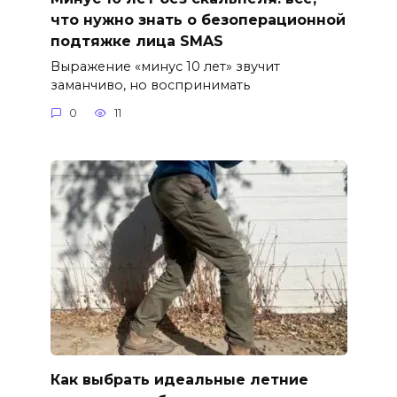
что нужно знать о безоперационной
подтяжке лица SMAS
Выражение «минус 10 лет» звучит
заманчиво, но воспринимать
0
11
Как выбрать идеальные летние