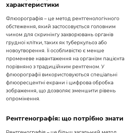
характеристики
Флюорографія – це метод рентгенологічного
обстеження, який застосовується головним
чином для скринінгу захворювань органів
грудної клітки, таких як туберкульоз або
новоутворення. Її особливістю є менше
променеве навантаження на організм пацієнта
порівняно з традиційним рентгеном. У
флюорографії використовуються спеціальні
флюоресцентні екрани і цифрова обробка
зображення, що дозволяє зменшити рівень
опромінення.
Рентгенографія: що потрібно знати
Рентгенографія – це більш загальний метод,