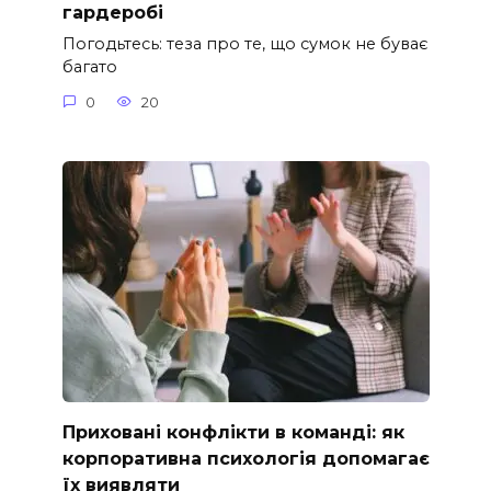
гардеробі
Погодьтесь: теза про те, що сумок не буває
багато
0
20
Приховані конфлікти в команді: як
корпоративна психологія допомагає
їх виявляти