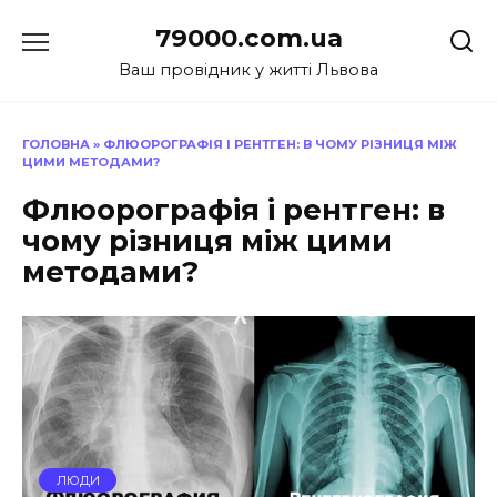
Перейти
79000.com.ua
до
вмісту
Ваш провідник у житті Львова
ГОЛОВНА
»
ФЛЮОРОГРАФІЯ І РЕНТГЕН: В ЧОМУ РІЗНИЦЯ МІЖ
ЦИМИ МЕТОДАМИ?
Флюорографія і рентген: в
чому різниця між цими
методами?
ЛЮДИ