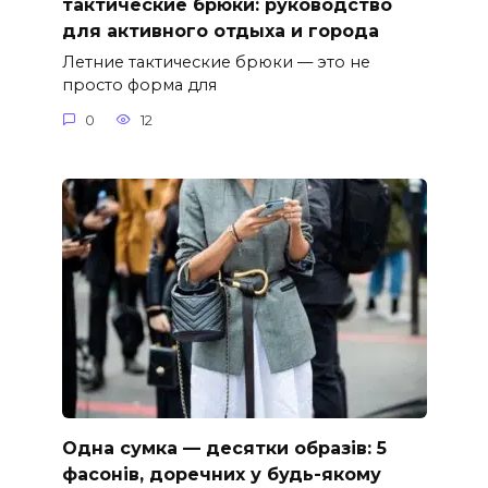
тактические брюки: руководство
для активного отдыха и города
Летние тактические брюки — это не
просто форма для
0
12
Одна сумка — десятки образів: 5
фасонів, доречних у будь-якому