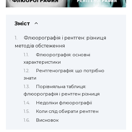
Зміст
Флюорографія і рентген: різниця
методів обстеження
Флюорографія: основні
характеристики
Рентгенографія: що потрібно
знати
Порівняльна таблиця:
флюорографія і рентген різниця
Недоліки флюорографії
Коли слід обирати рентген
Висновок