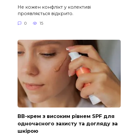
Не кожен конфлікт у колективі
проявляється відкрито.
0
15
ВВ-крем з високим рівнем SPF для
одночасного захисту та догляду за
шкірою