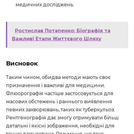
медичних досліджень.
Ростислав Потапенко: Біографія та
Важливі Етапи Життєвого Шляху
Висновок
Таким чином, обидва методи мають своє
призначення і важливі для медицини.
Флюорографія частіше застосовується для
масових обстежень і раннього виявлення
певних захворювань, таких як туберкульоз.
Рентгенографія дає змогу отримувати більш
детальні і якісні зображення, необхідні для
точної діагностики. Розуміння, що таке