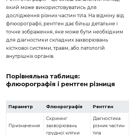
який може використовуватись для
дослідження різних частин тіла. На відміну від
флюорографії, рентген дає більш детальне і
точне зображення, яке може бути необхідним
для діагностики складних захворювань
кісткової системи, травм, або патологій
внутрішніх органів.
Порівняльна таблиця:
флюорографія і рентген різниця
Параметр
Флюорографія
Рентген
Скринінг
Діагностика
Призначення
захворювань
різних частин
грудної клітки
тіла