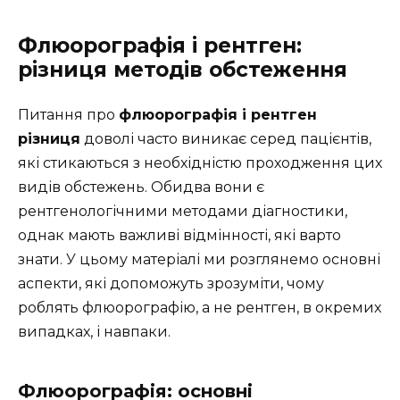
Флюорографія і рентген:
різниця методів обстеження
Питання про
флюорографія і рентген
різниця
доволі часто виникає серед пацієнтів,
які стикаються з необхідністю проходження цих
видів обстежень. Обидва вони є
рентгенологічними методами діагностики,
однак мають важливі відмінності, які варто
знати. У цьому матеріалі ми розглянемо основні
аспекти, які допоможуть зрозуміти, чому
роблять флюорографію, а не рентген, в окремих
випадках, і навпаки.
Флюорографія: основні