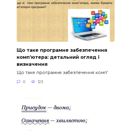
Що таке програмне забезпечення
комп’ютера: детальний огляд і
визначення
Що таке програмне забезпечення комп’
0
123