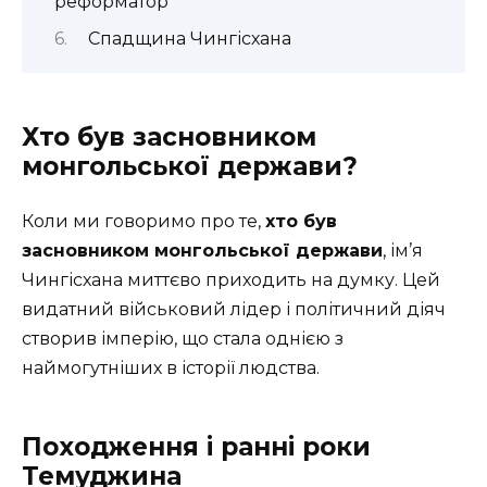
реформатор
Спадщина Чингісхана
Хто був засновником
монгольської держави?
Коли ми говоримо про те,
хто був
засновником монгольської держави
, ім’я
Чингісхана миттєво приходить на думку. Цей
видатний військовий лідер і політичний діяч
створив імперію, що стала однією з
наймогутніших в історії людства.
Походження і ранні роки
Темуджина