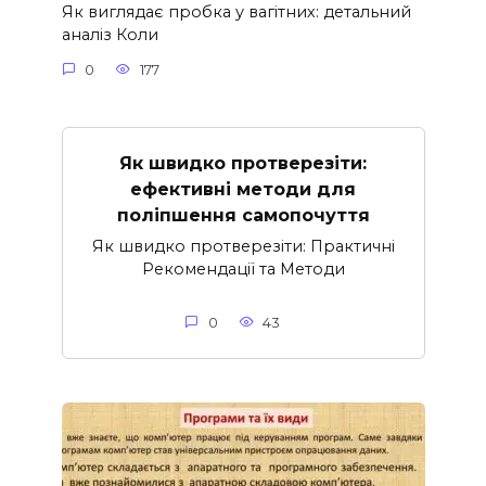
Як виглядає пробка у вагітних: детальний
аналіз Коли
0
177
Як швидко протверезіти:
ефективні методи для
поліпшення самопочуття
Як швидко протверезіти: Практичні
Рекомендації та Методи
0
43