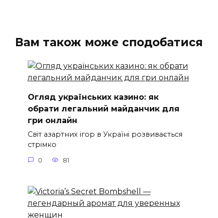
Вам також може сподобатися
Огляд українських казино: як
обрати легальний майданчик для
гри онлайн
Світ азартних ігор в Україні розвивається
стрімко
0
81