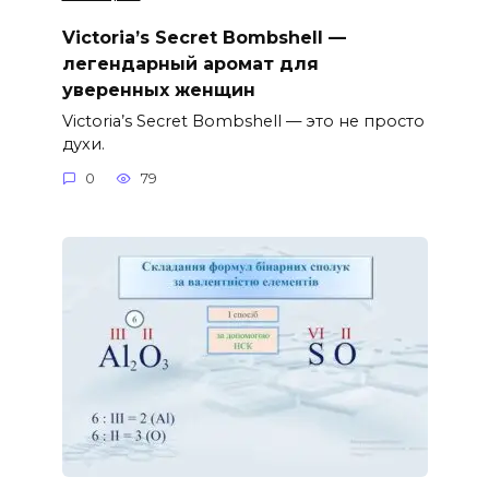
Victoria’s Secret Bombshell —
легендарный аромат для
уверенных женщин
Victoria’s Secret Bombshell — это не просто
духи.
0
79