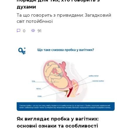
духами
Та що говорить з привидами: Загадковий
світ потойбічної
0
91
Як виглядає пробка у вагітних:
основні ознаки та особливості