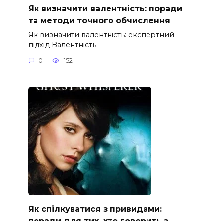
Як визначити валентність: поради
та методи точного обчислення
Як визначити валентність: експертний
підхід Валентність –
0
152
Як спілкуватися з привидами:
поради для тих, хто говорить з