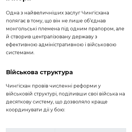
Одна з найвеличніших заслуг Чингісхана
полягає в тому, що він не лише об’єднав
монгольські племена під одним прапором, але
й створив централізовану державу з
ефективною адміністративною і військовою
системами.
Військова структура
Чингісхан провів численні реформи у
військовій структурі, поділивши свої війська на
десяткову систему, що дозволяло краще
координувати дії у бою: