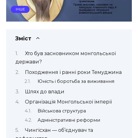
ІНШЕ
Зміст
Хто був засновником монгольської
держави?
Походження і ранні роки Темуджина
Юність і боротьба за виживання
Шлях до влади
Організація Монгольської імперії
Військова структура
Адміністративні реформи
Чингісхан — об’єднувач та