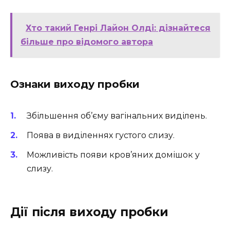
Хто такий Генрі Лайон Олді: дізнайтеся
більше про відомого автора
Ознаки виходу пробки
Збільшення об’єму вагінальних виділень.
Поява в виділеннях густого слизу.
Можливість появи кров’яних домішок у
слизу.
Дії після виходу пробки