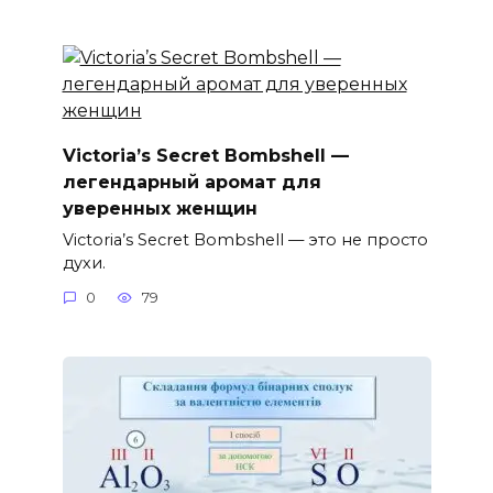
Victoria’s Secret Bombshell —
легендарный аромат для
уверенных женщин
Victoria’s Secret Bombshell — это не просто
духи.
0
79