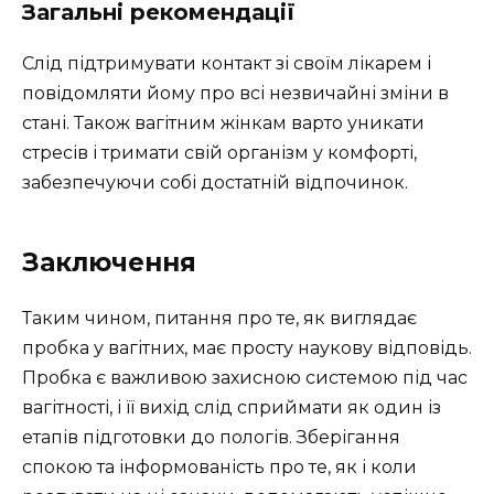
Загальні рекомендації
Слід підтримувати контакт зі своїм лікарем і
повідомляти йому про всі незвичайні зміни в
стані. Також вагітним жінкам варто уникати
стресів і тримати свій організм у комфорті,
забезпечуючи собі достатній відпочинок.
Заключення
Таким чином, питання про те, як виглядає
пробка у вагітних, має просту наукову відповідь.
Пробка є важливою захисною системою під час
вагітності, і її вихід слід сприймати як один із
етапів підготовки до пологів. Зберігання
спокою та інформованість про те, як і коли