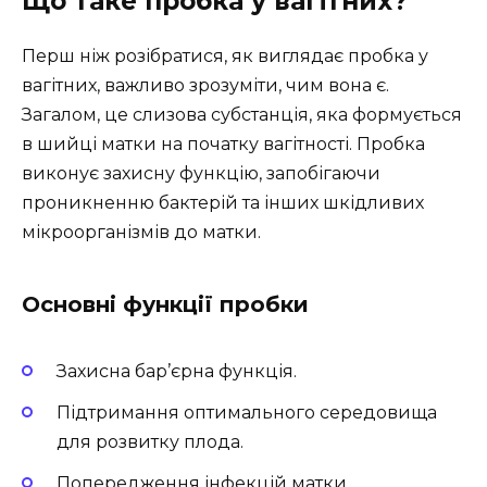
Що таке пробка у вагітних?
Перш ніж розібратися, як виглядає пробка у
вагітних, важливо зрозуміти, чим вона є.
Загалом, це слизова субстанція, яка формується
в шийці матки на початку вагітності. Пробка
виконує захисну функцію, запобігаючи
проникненню бактерій та інших шкідливих
мікроорганізмів до матки.
Основні функції пробки
Захисна бар’єрна функція.
Підтримання оптимального середовища
для розвитку плода.
Попередження інфекцій матки.