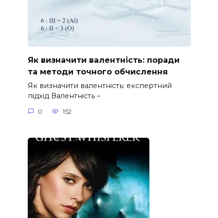
Як визначити валентність: поради
та методи точного обчислення
Як визначити валентність: експертний
підхід Валентність –
0
152