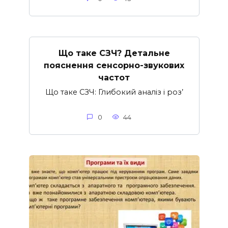
Що таке СЗЧ? Детальне
пояснення сенсорно-звукових
частот
Що таке СЗЧ: Глибокий аналіз і роз’
0
44