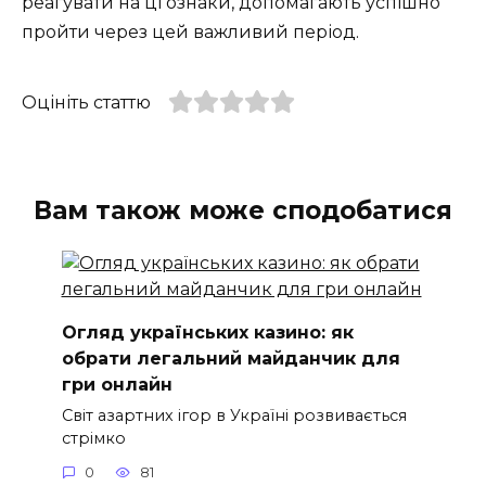
реагувати на ці ознаки, допомагають успішно
пройти через цей важливий період.
Оцініть статтю
Вам також може сподобатися
Огляд українських казино: як
обрати легальний майданчик для
гри онлайн
Світ азартних ігор в Україні розвивається
стрімко
0
81