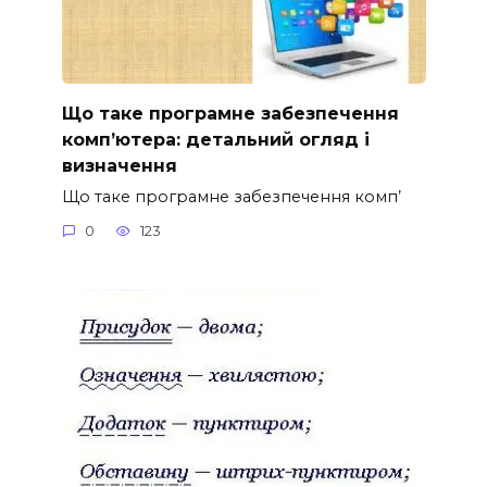
Що таке програмне забезпечення
комп’ютера: детальний огляд і
визначення
Що таке програмне забезпечення комп’
0
123