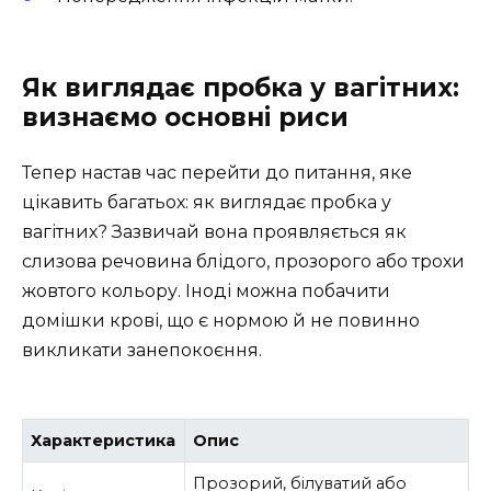
Як виглядає пробка у вагітних:
визнаємо основні риси
Тепер настав час перейти до питання, яке
цікавить багатьох: як виглядає пробка у
вагітних? Зазвичай вона проявляється як
слизова речовина блідого, прозорого або трохи
жовтого кольору. Іноді можна побачити
домішки крові, що є нормою й не повинно
викликати занепокоєння.
Характеристика
Опис
Прозорий, білуватий або