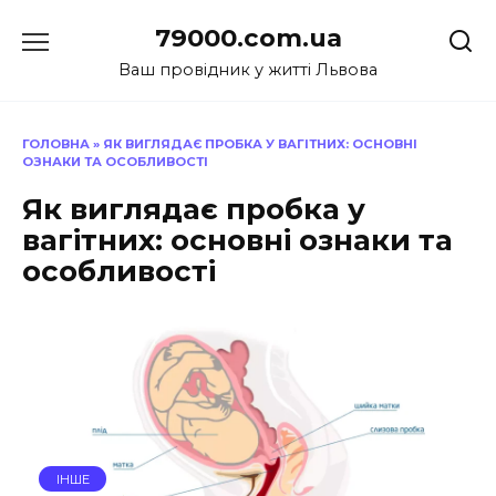
Перейти
79000.com.ua
до
вмісту
Ваш провідник у житті Львова
ГОЛОВНА
»
ЯК ВИГЛЯДАЄ ПРОБКА У ВАГІТНИХ: ОСНОВНІ
ОЗНАКИ ТА ОСОБЛИВОСТІ
Як виглядає пробка у
вагітних: основні ознаки та
особливості
ІНШЕ