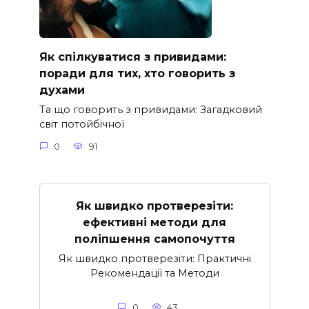
Як спілкуватися з привидами:
поради для тих, хто говорить з
духами
Та що говорить з привидами: Загадковий
світ потойбічної
0
91
Як швидко протверезіти:
ефективні методи для
поліпшення самопочуття
Як швидко протверезіти: Практичні
Рекомендації та Методи
0
43