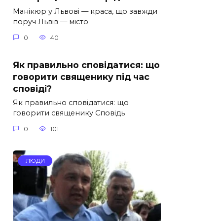
Манікюр у Львові — краса, що завжди
поруч Львів — місто
0
40
Як правильно сповідатися: що
говорити священику під час
сповіді?
Як правильно сповідатися: що
говорити священику Сповідь
0
101
ЛЮДИ