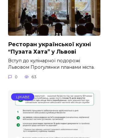
Ресторан української кухні
“Пузата Хата” у Львові
Вступ до кулінарної подорожі
Львовом Прогулянки планами міста.
0
63
ЦІКАВЕ