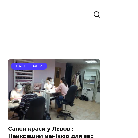
САЛОН КРАСИ
Салон краси у Львові:
Найкращий манікюр для вас