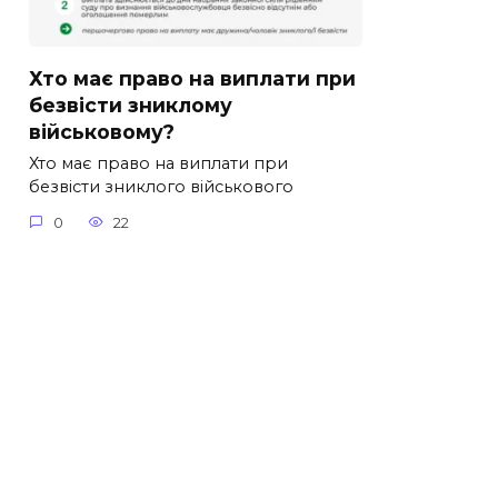
Хто має право на виплати при
безвісти зниклому
військовому?
Хто має право на виплати при
безвісти зниклого військового
0
22