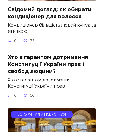
Свідомий догляд: як обирати
кондиціонер для волосся
Кондиціонер більшість людей купує за
звичкою.
0
33
Хто є гарантом дотримання
Конституції України прав і
свобод людини?
Хто є гарантом дотримання
Конституції України прав
0
56
РЕСТОРАН УКРАЇНСЬКОЇ КУХНІ