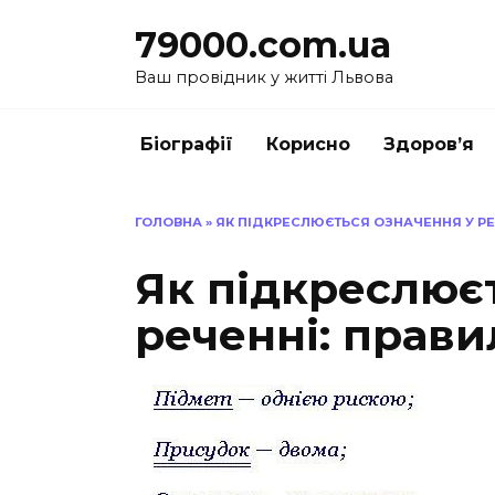
Перейти
79000.com.ua
до
вмісту
Ваш провідник у житті Львова
Біографії
Корисно
Здоров’я
ГОЛОВНА
»
ЯК ПІДКРЕСЛЮЄТЬСЯ ОЗНАЧЕННЯ У РЕ
Як підкреслює
реченні: прави