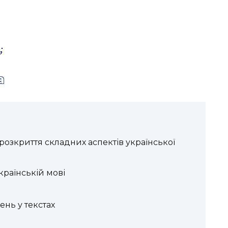
розкриття складних аспектів української
країнській мові
нь у текстах