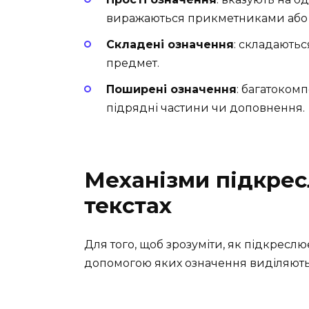
виражаються прикметниками або
Складені означення
: складаютьс
предмет.
Поширені означення
: багатоком
підрядні частини чи доповнення.
Механізми підкрес
текстах
Для того, щоб зрозуміти, як підкреслю
допомогою яких означення виділяють 