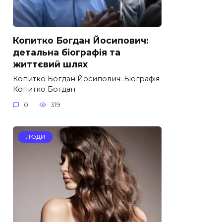
Копитко Богдан Йосипович:
детальна біографія та
життєвий шлях
Копитко Богдан Йосипович: Біографія
Копитко Богдан
0
319
ЛЮДИ