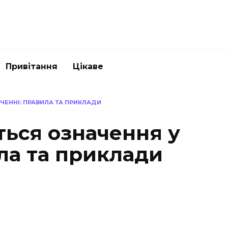
Привітання
Цікаве
ЧЕННІ: ПРАВИЛА ТА ПРИКЛАДИ
ться означення у
ла та приклади