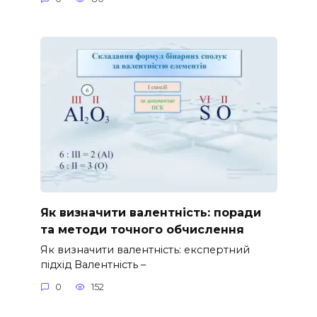
Як визначити валентність: поради
та методи точного обчислення
Як визначити валентність: експертний
підхід Валентність –
0
152