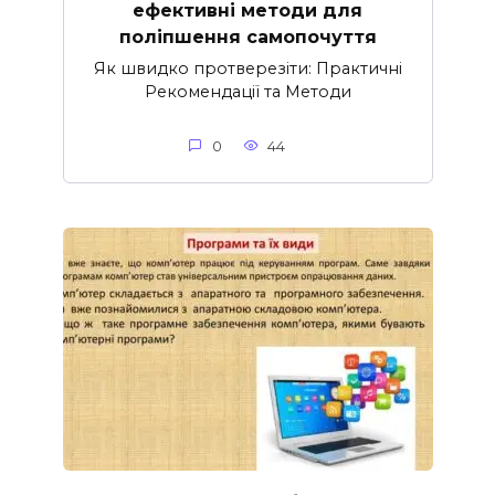
ефективні методи для
поліпшення самопочуття
Як швидко протверезіти: Практичні
Рекомендації та Методи
0
44