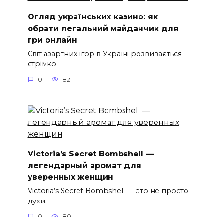
Огляд українських казино: як
обрати легальний майданчик для
гри онлайн
Світ азартних ігор в Україні розвивається
стрімко
0
82
Victoria’s Secret Bombshell —
легендарный аромат для
уверенных женщин
Victoria’s Secret Bombshell — это не просто
духи.
0
80