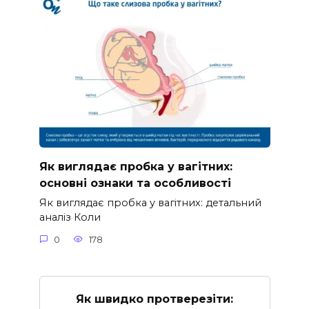
Як виглядає пробка у вагітних:
основні ознаки та особливості
Як виглядає пробка у вагітних: детальний
аналіз Коли
0
178
Як швидко протверезіти: