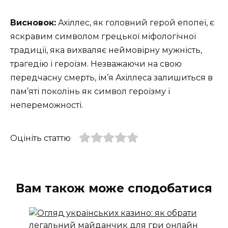
Висновок:
Ахіллес, як головний герой епопеї, є
яскравим символом грецької міфологічної
традиції, яка вихваляє неймовірну мужність,
трагедію і героїзм. Незважаючи на свою
передчасну смерть, ім’я Ахіллеса залишиться в
пам’яті поколінь як символ героїзму і
непереможності.
Оцініть статтю
Вам також може сподобатися