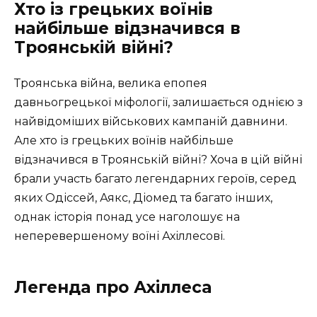
Хто із грецьких воїнів
найбільше відзначився в
Троянській війні?
Троянська війна, велика епопея
давньогрецької міфології, залишається однією з
найвідоміших військових кампаній давнини.
Але хто із грецьких воїнів найбільше
відзначився в Троянській війні? Хоча в цій війні
брали участь багато легендарних героїв, серед
яких Одіссей, Аякс, Діомед та багато інших,
однак історія понад усе наголошує на
неперевершеному воїні Ахіллесові.
Легенда про Ахіллеса