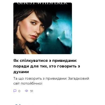
Як спілкуватися з привидами:
поради для тих, хто говорить з
духами
Та що говорить з привидами: Загадковий
світ потойбічної
0
91