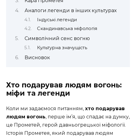
Кара Прометея
Аналоги легенди в інших культурах
Індуські легенди
Скандинавська міфологія
Символічний сенс вогню
Культурна значущість
Висновок
Хто подарував людям вогонь:
міфи та легенди
Коли ми задаємося питанням,
хто подарував
людям вогонь
, перше ім’я, що спадає на думку,
це Прометей, герой давньогрецької міфології.
Історія Прометея, який подарував людям