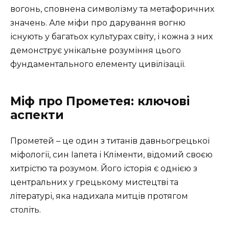
вогонь, сповнена символізму та метафоричних
значень. Але міфи про дарування вогню
існують у багатьох культурах світу, і кожна з них
демонструє унікальне розуміння цього
фундаментального елементу цивілізації.
Міф про Прометея: ключові
аспекти
Прометей – це один з титанів давньогрецької
міфології, син Іапета і Кліменти, відомий своєю
хитрістю та розумом. Його історія є однією з
центральних у грецькому мистецтві та
літературі, яка надихала митців протягом
століть.