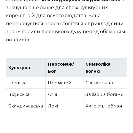
значущою не лише для своїх культурних
коренів, а й для всього людства. Вона
перекочується через століття як приклад сили
знань та сили людського духу перед обличчям
викликів.
Персонаж/
Символіка
Культура
Бог
вогню
Грецька
Прометей
Світло знань
Індійська
Агні
Зв’язок з богами
Скандинавська
Локі
Хитрість і обман