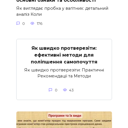
основні ознаки та особливості
Як виглядає пробка у вагітних: детальний
аналіз Коли
0
176
Як швидко протверезіти:
ефективні методи для
поліпшення самопочуття
Як швидко протверезіти: Практичні
Рекомендації та Методи
0
43