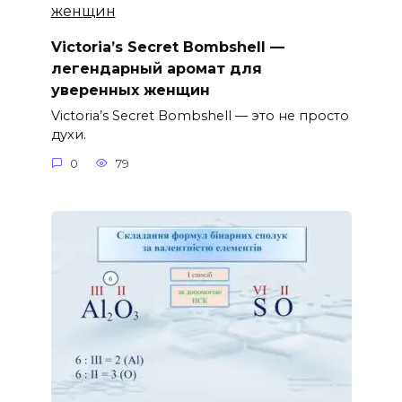
Victoria’s Secret Bombshell —
легендарный аромат для
уверенных женщин
Victoria’s Secret Bombshell — это не просто
духи.
0
79