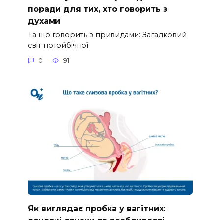
поради для тих, хто говорить з
духами
Та що говорить з привидами: Загадковий
світ потойбічної
0
91
Як виглядає пробка у вагітних: