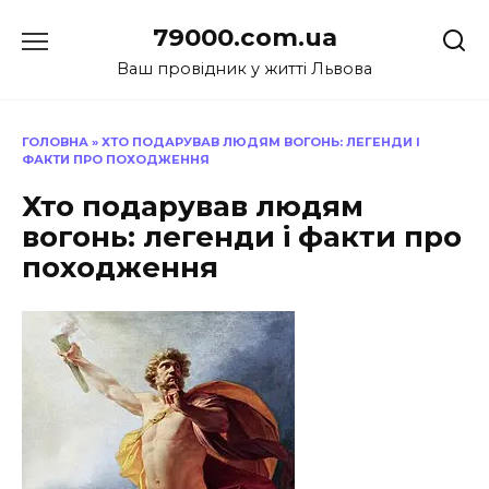
Перейти
79000.com.ua
до
вмісту
Ваш провідник у житті Львова
ГОЛОВНА
»
ХТО ПОДАРУВАВ ЛЮДЯМ ВОГОНЬ: ЛЕГЕНДИ І
ФАКТИ ПРО ПОХОДЖЕННЯ
Хто подарував людям
вогонь: легенди і факти про
походження