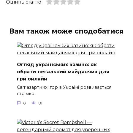
Оцініть статтю
Вам також може сподобатися
Огляд українських казино: як
обрати легальний майданчик для
гри онлайн
Світ азартних ігор в Україні розвивається
стрімко
0
81