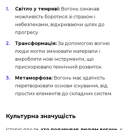
Світло у темряві:
Вогонь означав
можливість боротися зі страхом і
небезпеками, відкриваючи шлях до
прогресу.
Трансформація:
За допомогою вогню
люди могли змінювати матеріали і
виробляти нові інструменти, що
прискорювало технічний розвиток.
Метаморфоза:
Вогонь має здатність
перетворювати основи існування, від
простих елементів до складних систем.
Культурна значущість
Історія про те,
хто подарував людям вогонь
, є