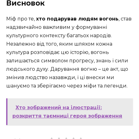
Висновок
Міф про те,
хто подарував людям вогонь
, став
надзвичайно важливим у формуванні
культурного контексту багатьох народів.
Незалежно від того, яким шляхом кожна
культура розповідає цю історію, вогонь
залишається символом прогресу, знань і сили
людського духу. Дарування вогню – це акт, що
змінив людство назавжди, і ці внески ми
шануємо та зберігаємо через міфи та легенди.
Хто зображений на ілюстрації:
розкриття таємниці героя зображення