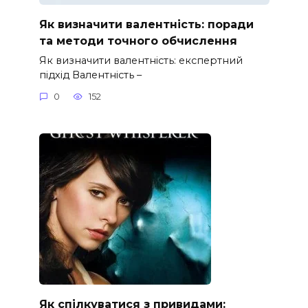
Як визначити валентність: поради
та методи точного обчислення
Як визначити валентність: експертний
підхід Валентність –
0
152
Як спілкуватися з привидами: