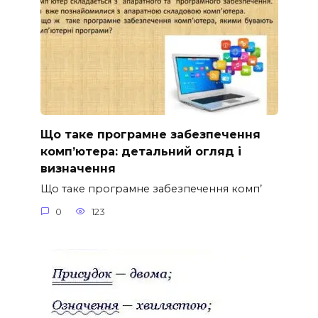
Що таке програмне забезпечення
комп’ютера: детальний огляд і
визначення
Що таке програмне забезпечення комп’
0
123