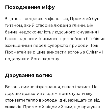
Походження міфу
Згідно з грецькою міфологією, Прометей був
титаном, який створив людей з глини. Він
бачив недосконалість людського існування і
бажав наділити їх чимось, що зробило б їх більш
захищеними перед суворістю природи. Тож
Прометей вирішив викрасти вогонь з Олімпу і
подарувати його людству.
Дарування вогню
Вогонь символізує знання, світло і захист. Це
дар, що дозволив людям приготувати їжу,
отримати тепло в холодні дні, захищатися від
хижаків. Прометей відомий тим, що врятував