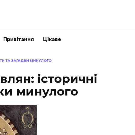
Привітання
Цікаве
КТИ ТА ЗАГАДКИ МИНУЛОГО
влян: історичні
дки минулого