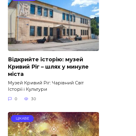
Відкрийте історію: музей
Кривий Ріг – шлях у минуле
міста
Музей Кривий Ріг: Чарівний Світ
Історії і Культури
0
30
ЦІКАВЕ