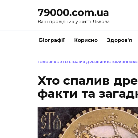
Перейти
79000.com.ua
до
вмісту
Ваш провідник у житті Львова
Біографії
Корисно
Здоров’я
ГОЛОВНА
»
ХТО СПАЛИВ ДРЕВЛЯН: ІСТОРИЧНІ ФА
Хто спалив дре
факти та зага