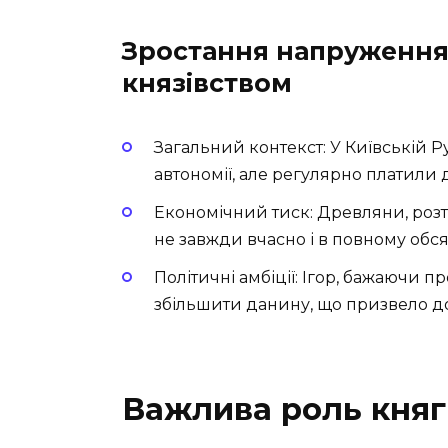
Зростання напруження
князівством
Загальний контекст: У Київській Ру
автономії, але регулярно платили 
Економічний тиск: Древляни, роз
не завжди вчасно і в повному обс
Політичні амбіції: Ігор, бажаючи 
збільшити данину, що призвело до
Важлива роль княг