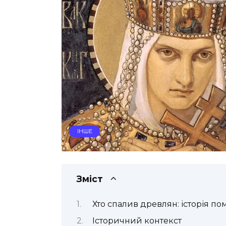
ІНШЕ
Зміст
Хто спалив древлян: історія п
Історичний контекст