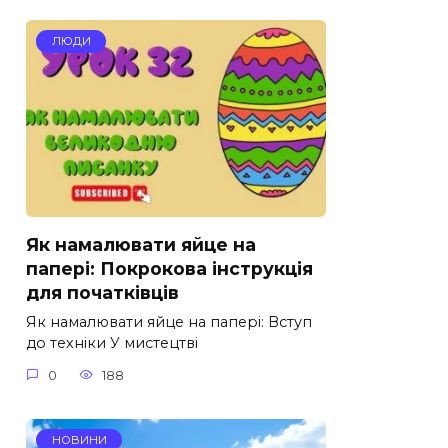
ЛЮДИ
Як намалювати яйце на
папері: Покрокова інструкція
для початківців
Як намалювати яйце на папері: Вступ
до техніки У мистецтві
0
188
НОВИНИ