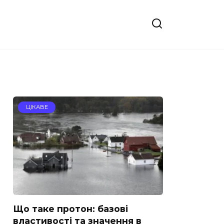
ЦІКАВЕ
Що таке протон: базові
властивості та значення в